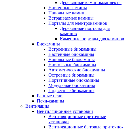
Деревянные каминокомплекты
Настенные камины
Напольные камины
Встраиваемые камины
Порталы для электрокаминов
Деревянные порталы для
каминов
Каменные порталы для каминов
Биокамины
Встроенные биокамины
Настенные биокамины
Напольные биокамины
Настольные биокамины
Автоматические биокамины
Островные биокамины
Портативные биокамины
Модульные биокамины
Подвесные биокамины
Банные печи
Печи-камины
Вентиляция
Вентиляционные установки
Вентиляционные приточные
установки
Вентиляционные бытовые приточно-