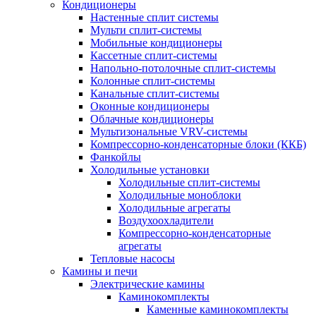
Кондиционеры
Настенные сплит системы
Мульти сплит-системы
Мобильные кондиционеры
Кассетные сплит-системы
Напольно-потолочные сплит-системы
Колонные сплит-системы
Канальные сплит-системы
Оконные кондиционеры
Облачные кондиционеры
Мультизональные VRV-системы
Компрессорно-конденсаторные блоки (ККБ)
Фанкойлы
Холодильные установки
Холодильные сплит-системы
Холодильные моноблоки
Холодильные агрегаты
Воздухоохладители
Компрессорно-конденсаторные
агрегаты
Тепловые насосы
Камины и печи
Электрические камины
Каминокомплекты
Каменные каминокомплекты