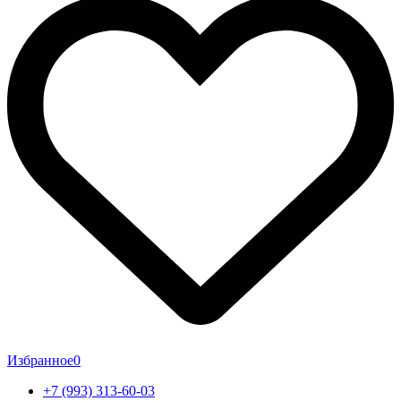
Избранное
0
+7 (993) 313-60-03