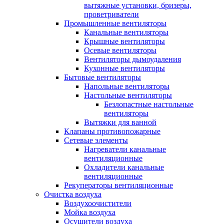
вытяжные установки, бризеры,
проветриватели
Промышленные вентиляторы
Канальные вентиляторы
Крышные вентиляторы
Осевые вентиляторы
Вентиляторы дымоудаления
Кухонные вентиляторы
Бытовые вентиляторы
Напольные вентиляторы
Настольные вентиляторы
Безлопастные настольные
вентиляторы
Вытяжки для ванной
Клапаны противопожарные
Сетевые элементы
Нагреватели канальные
вентиляционные
Охладители канальные
вентиляционные
Рекуператоры вентиляционные
Очистка воздуха
Воздухоочистители
Мойка воздуха
Осушители воздуха