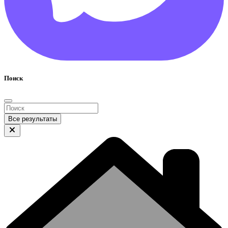
Поиск
Все результаты