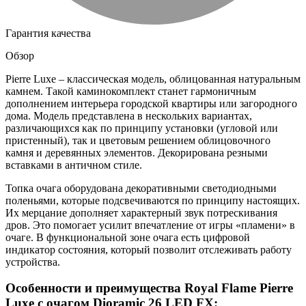
Гарантия качества
Обзор
Pierre Luxe – классическая модель, облицованная натуральным
камнем. Такой каминокомплект станет гармоничным
дополнением интерьера городской квартиры или загородного
дома. Модель представлена в нескольких вариантах,
различающихся как по принципу установки (угловой или
пристенный), так и цветовым решением облицовочного
камня и деревянных элементов. Декорирована резными
вставками в античном стиле.
Топка очага оборудована декоративными светодиодными
поленьями, которые подсвечиваются по принципу настоящих.
Их мерцание дополняет характерный звук потрескивания
дров. Это помогает усилит впечатление от игры «пламени» в
очаге. В функциональной зоне очага есть цифровой
индикатор состояния, который позволит отслеживать работу
устройства.
Особенности и преимущества Royal Flame Pierre
Luxe c очагом Dioramic 26 LED FX: