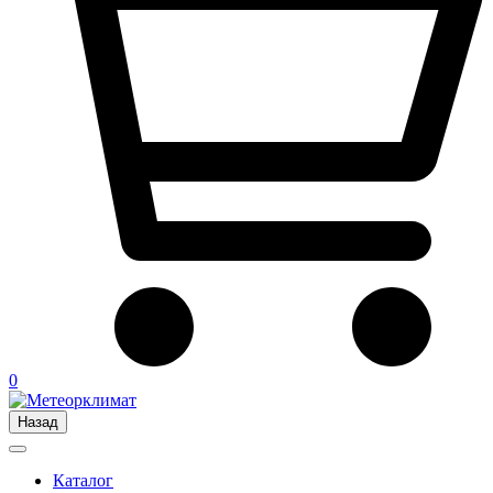
0
Назад
Каталог