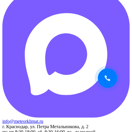
info@meteorklimat.ru
г. Краснодар, ул. Петра Метальникова, д. 2
пн-пт 8:30-18:00, сб. 8:30-16:00, вс - выходной