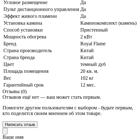
Угловое размещение
Да
Пульт дистанционного управления
Да
Эффект живого пламени
Да
Установка камина
Каминокомплект (камень)
Способ установки
Пристенный
Мощность обогрева
2 кВт
Бренд
Royal Flame
Страна производитель
Китай
Страна бренда
Китай
Цвет
темный дуб
Площадь помещения
20 кв. м.
Вес
102 кг
Гарантийный срок
12 мес.
Отзывы (0)
Отзывов ещё нет — ваш может стать первым.
Помогите другим пользователям с выбором - будьте первым,
кто поделится своим мнением об этом товаре.
Написать отзыв
Ваше имя