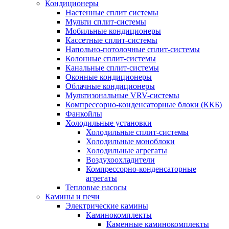
Кондиционеры
Настенные сплит системы
Мульти сплит-системы
Мобильные кондиционеры
Кассетные сплит-системы
Напольно-потолочные сплит-системы
Колонные сплит-системы
Канальные сплит-системы
Оконные кондиционеры
Облачные кондиционеры
Мультизональные VRV-системы
Компрессорно-конденсаторные блоки (ККБ)
Фанкойлы
Холодильные установки
Холодильные сплит-системы
Холодильные моноблоки
Холодильные агрегаты
Воздухоохладители
Компрессорно-конденсаторные
агрегаты
Тепловые насосы
Камины и печи
Электрические камины
Каминокомплекты
Каменные каминокомплекты