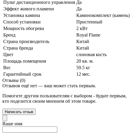
Пульт дистанционного управления
Да
Эффект живого пламени
Да
Установка камина
Каминокомплект (камень)
Способ установки
Пристенный
Мощность обогрева
2 кВт
Бренд
Royal Flame
Страна производитель
Китай
Страна бренда
Китай
Цвет
слоновая кость
Площадь помещения
20 кв. м.
Вес
59.5 кг
Гарантийный срок
12 мес.
Отзывы (0)
Отзывов ещё нет — ваш может стать первым.
Помогите другим пользователям с выбором - будьте первым,
кто поделится своим мнением об этом товаре.
Написать отзыв
Ваше имя