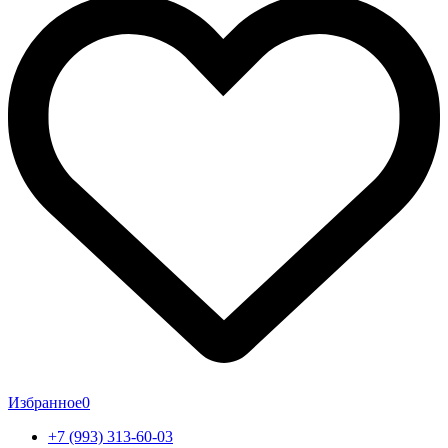
Избранное
0
+7 (993) 313-60-03