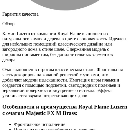
Гарантия качества
Обзор
Камин Luzern от компании Royal Flame выполнен из
натурального камня и дерева в цвете слоновая кость. Идеален
для небольших помещений классического дизайна или
загородного дома в стиле шале. Сдержанная модель с
широким постаментом, без дополнительных элементов
декора.
Очаг выполнен в строгом классическом стиле. Фронтальная
часть декорирована кованой решеткой с узорами, что
добавляет модели изысканности. Имитация игры пламени
создается с помощью подсветки, светодиодных поленьев и
зеркальной поверхности внутреннего истекла. Эффект
усиливается звуком потрескивающих дров.
Особенности и преимущества Royal Flame Luzern
с очагом Majestic FX M Brass:
Фронтальное исполнение
Портал из износоустойчивых материалов