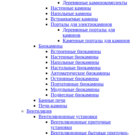
Деревянные каминокомплекты
Настенные камины
Напольные камины
Встраиваемые камины
Порталы для электрокаминов
Деревянные порталы для
каминов
Каменные порталы для каминов
Биокамины
Встроенные биокамины
Настенные биокамины
Напольные биокамины
Настольные биокамины
Автоматические биокамины
Островные биокамины
Портативные биокамины
Модульные биокамины
Подвесные биокамины
Банные печи
Печи-камины
Вентиляция
Вентиляционные установки
Вентиляционные приточные
установки
Вентиляционные бытовые приточно-