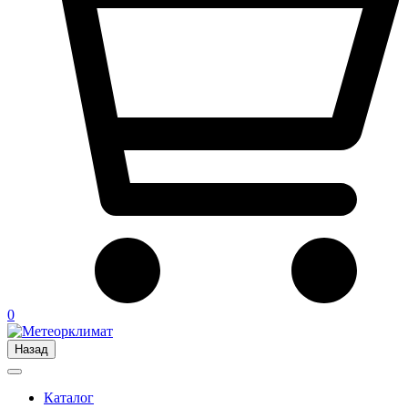
0
Назад
Каталог