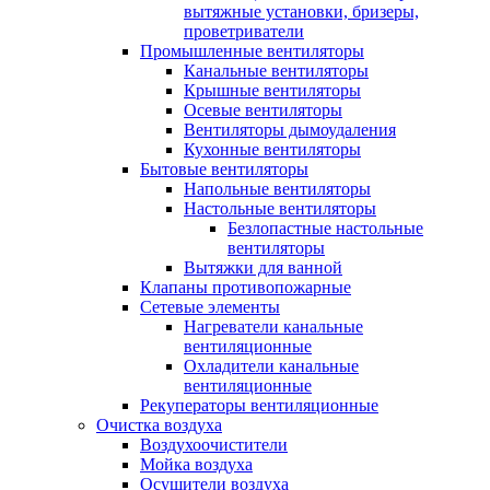
вытяжные установки, бризеры,
проветриватели
Промышленные вентиляторы
Канальные вентиляторы
Крышные вентиляторы
Осевые вентиляторы
Вентиляторы дымоудаления
Кухонные вентиляторы
Бытовые вентиляторы
Напольные вентиляторы
Настольные вентиляторы
Безлопастные настольные
вентиляторы
Вытяжки для ванной
Клапаны противопожарные
Сетевые элементы
Нагреватели канальные
вентиляционные
Охладители канальные
вентиляционные
Рекуператоры вентиляционные
Очистка воздуха
Воздухоочистители
Мойка воздуха
Осушители воздуха