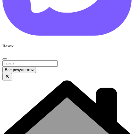
Поиск
Все результаты