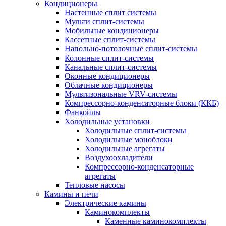
Кондиционеры
Настенные сплит системы
Мульти сплит-системы
Мобильные кондиционеры
Кассетные сплит-системы
Напольно-потолочные сплит-системы
Колонные сплит-системы
Канальные сплит-системы
Оконные кондиционеры
Облачные кондиционеры
Мультизональные VRV-системы
Компрессорно-конденсаторные блоки (ККБ)
Фанкойлы
Холодильные установки
Холодильные сплит-системы
Холодильные моноблоки
Холодильные агрегаты
Воздухоохладители
Компрессорно-конденсаторные
агрегаты
Тепловые насосы
Камины и печи
Электрические камины
Каминокомплекты
Каменные каминокомплекты