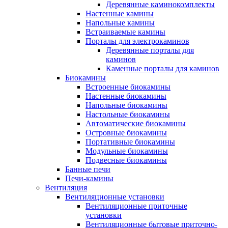
Деревянные каминокомплекты
Настенные камины
Напольные камины
Встраиваемые камины
Порталы для электрокаминов
Деревянные порталы для
каминов
Каменные порталы для каминов
Биокамины
Встроенные биокамины
Настенные биокамины
Напольные биокамины
Настольные биокамины
Автоматические биокамины
Островные биокамины
Портативные биокамины
Модульные биокамины
Подвесные биокамины
Банные печи
Печи-камины
Вентиляция
Вентиляционные установки
Вентиляционные приточные
установки
Вентиляционные бытовые приточно-