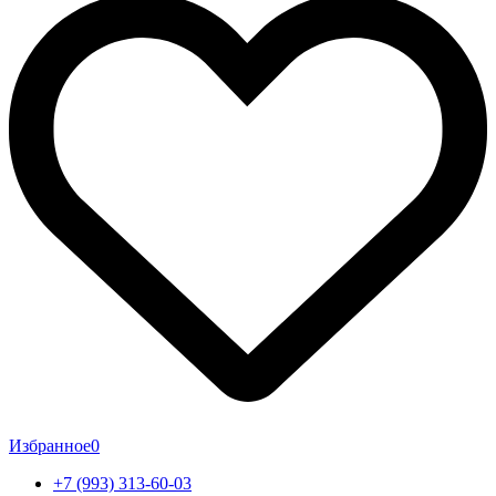
Избранное
0
+7 (993) 313-60-03