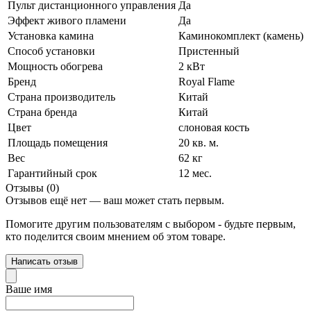
Пульт дистанционного управления
Да
Эффект живого пламени
Да
Установка камина
Каминокомплект (камень)
Способ установки
Пристенный
Мощность обогрева
2 кВт
Бренд
Royal Flame
Страна производитель
Китай
Страна бренда
Китай
Цвет
слоновая кость
Площадь помещения
20 кв. м.
Вес
62 кг
Гарантийный срок
12 мес.
Отзывы (0)
Отзывов ещё нет — ваш может стать первым.
Помогите другим пользователям с выбором - будьте первым,
кто поделится своим мнением об этом товаре.
Написать отзыв
Ваше имя