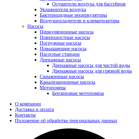
Осушители воздуха для бассейнов
Увлажнители воздуха
Бактерицидные рециркуляторы
Воздухоохладители и климатизаторы
Насосы
Циркуляционные насосы
Поверхностные насосы
Погружные насосы
Повышающие насосы
Насосные станции
Дренажные насосы
Дренажные насосы для чистой воды
Дренажные насосы для грязной воды
Скважинные насосы
Канализационные насосы
Мотопомпы
Бензиновые мотопомпы
О компании
Доставка и оплата
Контакты
Положение об обработке персональных данных