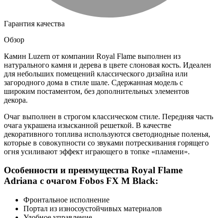
Гарантия качества
Обзор
Камин Luzern от компании Royal Flame выполнен из
натурального камня и дерева в цвете слоновая кость. Идеален
для небольших помещений классического дизайна или
загородного дома в стиле шале. Сдержанная модель с
широким постаментом, без дополнительных элементов
декора.
Очаг выполнен в строгом классическом стиле. Передняя часть
очага украшена изысканной решеткой. В качестве
декоративного топлива используются светодиодные поленья,
которые в совокупности со звуками потрескивания горящего
огня усиливают эффект играющего в топке «пламени».
Особенности и преимущества Royal Flame
Adriana с очагом Fobos FX M Black:
Фронтальное исполнение
Портал из износоустойчивых материалов
Удобное управление