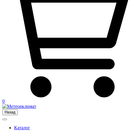
0
Назад
Каталог