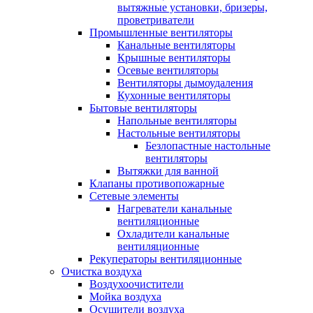
вытяжные установки, бризеры,
проветриватели
Промышленные вентиляторы
Канальные вентиляторы
Крышные вентиляторы
Осевые вентиляторы
Вентиляторы дымоудаления
Кухонные вентиляторы
Бытовые вентиляторы
Напольные вентиляторы
Настольные вентиляторы
Безлопастные настольные
вентиляторы
Вытяжки для ванной
Клапаны противопожарные
Сетевые элементы
Нагреватели канальные
вентиляционные
Охладители канальные
вентиляционные
Рекуператоры вентиляционные
Очистка воздуха
Воздухоочистители
Мойка воздуха
Осушители воздуха