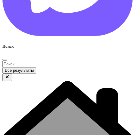
Поиск
Все результаты