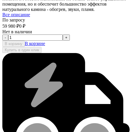
помещения, но и обеспечит большинство эффектов
натурального камина - обогрев, звуки, пламя.
Все описание
По запросу
59 980
₽
0
₽
Нет в наличии
-
+
В корзине
В корзину
Купить в один клик