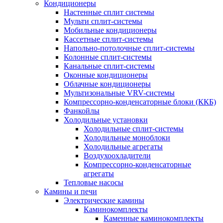
Кондиционеры
Настенные сплит системы
Мульти сплит-системы
Мобильные кондиционеры
Кассетные сплит-системы
Напольно-потолочные сплит-системы
Колонные сплит-системы
Канальные сплит-системы
Оконные кондиционеры
Облачные кондиционеры
Мультизональные VRV-системы
Компрессорно-конденсаторные блоки (ККБ)
Фанкойлы
Холодильные установки
Холодильные сплит-системы
Холодильные моноблоки
Холодильные агрегаты
Воздухоохладители
Компрессорно-конденсаторные
агрегаты
Тепловые насосы
Камины и печи
Электрические камины
Каминокомплекты
Каменные каминокомплекты