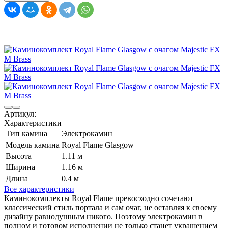
Артикул:
Характеристики
Тип камина
Электрокамин
Модель камина
Royal Flame Glasgow
Высота
1.11 м
Ширина
1.16 м
Длина
0.4 м
Все характеристики
Каминокомплекты Royal Flame превосходно сочетают
классический стиль портала и сам очаг, не оставляя к своему
дизайну равнодушным никого. Поэтому электрокамин в
полном и готовом исполнении не только станет украшением