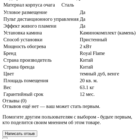
Материал корпуса очага
Сталь
Угловое размещение
Да
Пульт дистанционного управления
Да
Эффект живого пламени
Да
Установка камина
Каминокомплект (камень)
Способ установки
Пристенный
Мощность обогрева
2 кВт
Бренд
Royal Flame
Страна производитель
Китай
Страна бренда
Китай
Цвет
темный дуб
,
венге
Площадь помещения
20 кв. м.
Вес
63.1 кг
Гарантийный срок
12 мес.
Отзывы (0)
Отзывов ещё нет — ваш может стать первым.
Помогите другим пользователям с выбором - будьте первым,
кто поделится своим мнением об этом товаре.
Написать отзыв