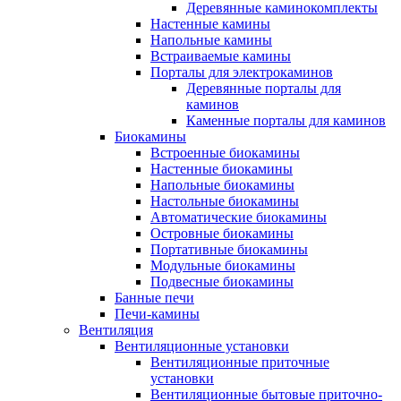
Деревянные каминокомплекты
Настенные камины
Напольные камины
Встраиваемые камины
Порталы для электрокаминов
Деревянные порталы для
каминов
Каменные порталы для каминов
Биокамины
Встроенные биокамины
Настенные биокамины
Напольные биокамины
Настольные биокамины
Автоматические биокамины
Островные биокамины
Портативные биокамины
Модульные биокамины
Подвесные биокамины
Банные печи
Печи-камины
Вентиляция
Вентиляционные установки
Вентиляционные приточные
установки
Вентиляционные бытовые приточно-