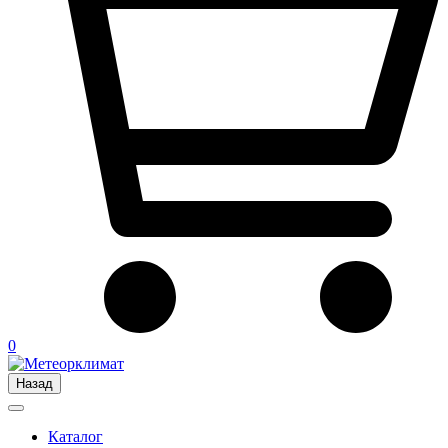
0
Назад
Каталог