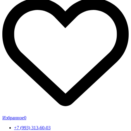
Избранное
0
+7 (993) 313-60-03