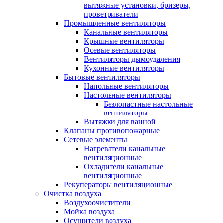
вытяжные установки, бризеры,
проветриватели
Промышленные вентиляторы
Канальные вентиляторы
Крышные вентиляторы
Осевые вентиляторы
Вентиляторы дымоудаления
Кухонные вентиляторы
Бытовые вентиляторы
Напольные вентиляторы
Настольные вентиляторы
Безлопастные настольные
вентиляторы
Вытяжки для ванной
Клапаны противопожарные
Сетевые элементы
Нагреватели канальные
вентиляционные
Охладители канальные
вентиляционные
Рекуператоры вентиляционные
Очистка воздуха
Воздухоочистители
Мойка воздуха
Осушители воздуха