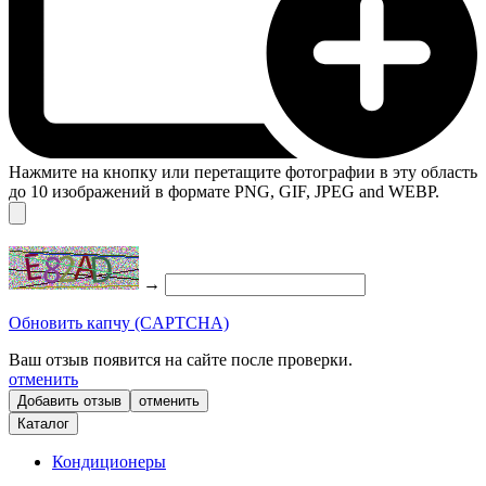
Нажмите на кнопку или перетащите фотографии в эту область
до 10 изображений в формате PNG, GIF, JPEG and WEBP.
→
Обновить капчу (CAPTCHA)
Ваш отзыв появится на сайте после проверки.
отменить
отменить
Каталог
Кондиционеры