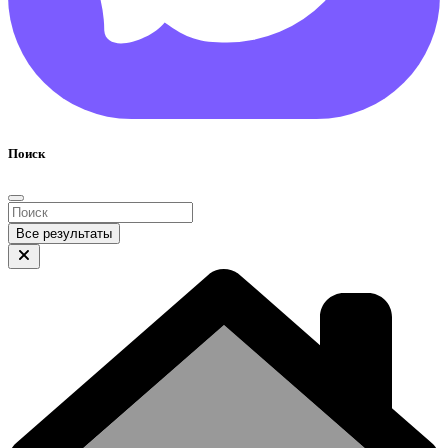
Поиск
Все результаты