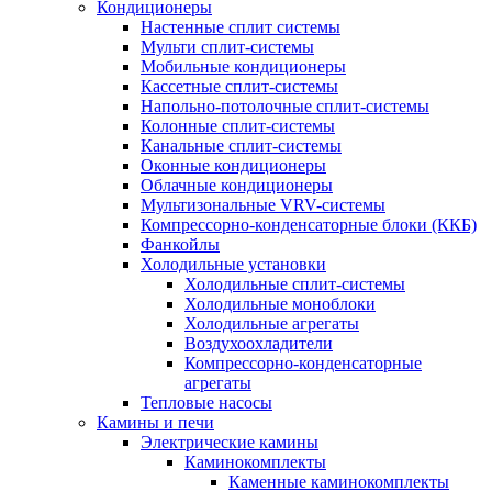
Кондиционеры
Настенные сплит системы
Мульти сплит-системы
Мобильные кондиционеры
Кассетные сплит-системы
Напольно-потолочные сплит-системы
Колонные сплит-системы
Канальные сплит-системы
Оконные кондиционеры
Облачные кондиционеры
Мультизональные VRV-системы
Компрессорно-конденсаторные блоки (ККБ)
Фанкойлы
Холодильные установки
Холодильные сплит-системы
Холодильные моноблоки
Холодильные агрегаты
Воздухоохладители
Компрессорно-конденсаторные
агрегаты
Тепловые насосы
Камины и печи
Электрические камины
Каминокомплекты
Каменные каминокомплекты