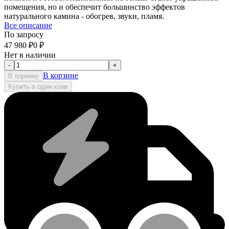
помещения, но и обеспечит большинство эффектов
натурального камина - обогрев, звуки, пламя.
Все описание
По запросу
47 980
₽
0
₽
Нет в наличии
-
+
В корзине
В корзину
Купить в один клик