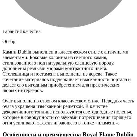
Гарантия качества
Обзор
Камин Dublin выполнен в классическом стиле с античными
элементами. Боковые колонны из светлого камня,
стилизованного под натуральную сланцевую породу,
дополнены резными узорами контрастного цвета.
Столешница и постамент выполнены из дерева. Такое
сочетание материалов подчеркивает изысканность портала и
делает его выгодным приобретением для практических
любых интерьеров.
Очаг выполнен в строгом классическом стиле. Передняя часть
очага украшена изысканной решеткой. В качестве
декоративного топлива используются светодиодные поленья,
которые в совокупности со звуками потрескивания горящего
огня усиливают эффект играющего в топке «пламени».
Особенности и преимущества Royal Flame Dublin