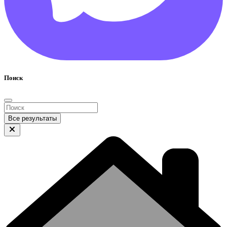
Поиск
Все результаты