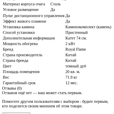
Материал корпуса очага
Сталь
Угловое размещение
Да
Пульт дистанционного управления
Да
Эффект живого пламени
Да
Установка камина
Каминокомплект (камень)
Способ установки
Пристенный
Дополнительная информация
Катет 74 см.
Мощность обогрева
2 кВт
Бренд
Royal Flame
Страна производитель
Китай
Страна бренда
Китай
Цвет
темный дуб
Площадь помещения
20 кв. м.
Вес
71.9 кг
Гарантийный срок
12 мес.
Отзывы (0)
Отзывов ещё нет — ваш может стать первым.
Помогите другим пользователям с выбором - будьте первым,
кто поделится своим мнением об этом товаре.