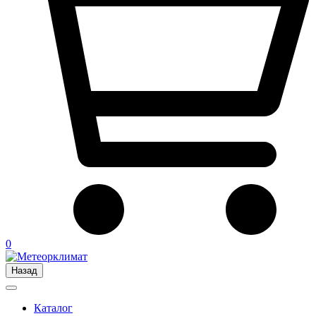
0
Назад
Каталог