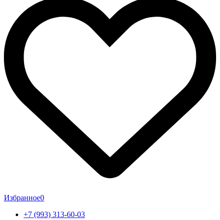
Избранное
0
+7 (993) 313-60-03