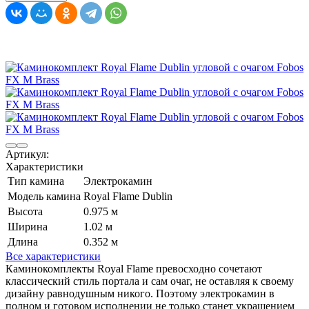
Артикул:
Характеристики
Тип камина
Электрокамин
Модель камина
Royal Flame Dublin
Высота
0.975 м
Ширина
1.02 м
Длина
0.352 м
Все характеристики
Каминокомплекты Royal Flame превосходно сочетают
классический стиль портала и сам очаг, не оставляя к своему
дизайну равнодушным никого. Поэтому электрокамин в
полном и готовом исполнении не только станет украшением