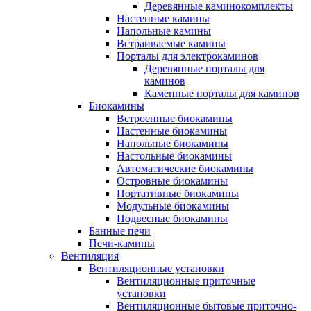
Деревянные каминокомплекты
Настенные камины
Напольные камины
Встраиваемые камины
Порталы для электрокаминов
Деревянные порталы для
каминов
Каменные порталы для каминов
Биокамины
Встроенные биокамины
Настенные биокамины
Напольные биокамины
Настольные биокамины
Автоматические биокамины
Островные биокамины
Портативные биокамины
Модульные биокамины
Подвесные биокамины
Банные печи
Печи-камины
Вентиляция
Вентиляционные установки
Вентиляционные приточные
установки
Вентиляционные бытовые приточно-