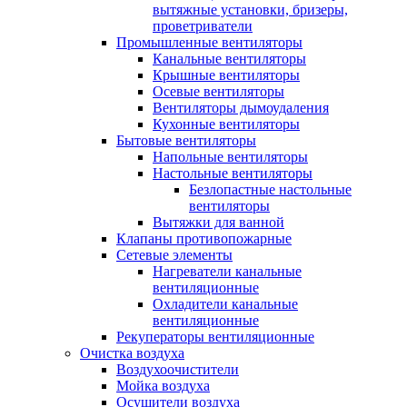
вытяжные установки, бризеры,
проветриватели
Промышленные вентиляторы
Канальные вентиляторы
Крышные вентиляторы
Осевые вентиляторы
Вентиляторы дымоудаления
Кухонные вентиляторы
Бытовые вентиляторы
Напольные вентиляторы
Настольные вентиляторы
Безлопастные настольные
вентиляторы
Вытяжки для ванной
Клапаны противопожарные
Сетевые элементы
Нагреватели канальные
вентиляционные
Охладители канальные
вентиляционные
Рекуператоры вентиляционные
Очистка воздуха
Воздухоочистители
Мойка воздуха
Осушители воздуха