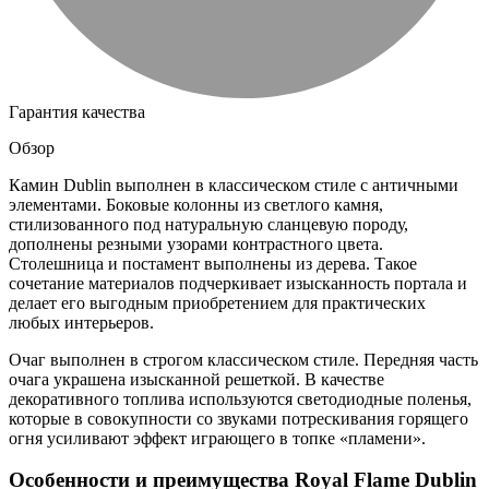
Гарантия качества
Обзор
Камин Dublin выполнен в классическом стиле с античными
элементами. Боковые колонны из светлого камня,
стилизованного под натуральную сланцевую породу,
дополнены резными узорами контрастного цвета.
Столешница и постамент выполнены из дерева. Такое
сочетание материалов подчеркивает изысканность портала и
делает его выгодным приобретением для практических
любых интерьеров.
Очаг выполнен в строгом классическом стиле. Передняя часть
очага украшена изысканной решеткой. В качестве
декоративного топлива используются светодиодные поленья,
которые в совокупности со звуками потрескивания горящего
огня усиливают эффект играющего в топке «пламени».
Особенности и преимущества Royal Flame Dublin