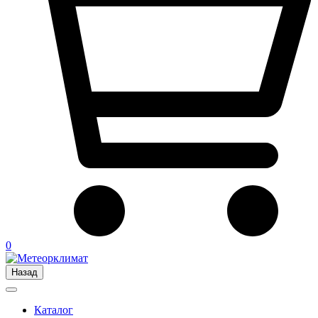
0
Назад
Каталог