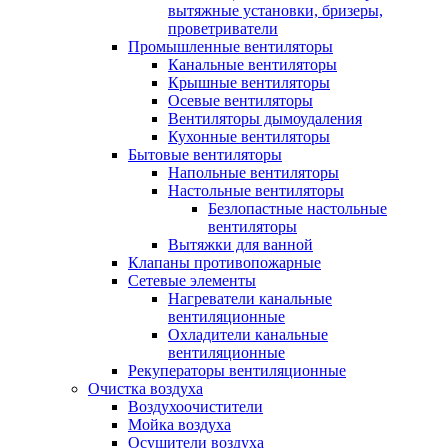
вытяжные установки, бризеры,
проветриватели
Промышленные вентиляторы
Канальные вентиляторы
Крышные вентиляторы
Осевые вентиляторы
Вентиляторы дымоудаления
Кухонные вентиляторы
Бытовые вентиляторы
Напольные вентиляторы
Настольные вентиляторы
Безлопастные настольные
вентиляторы
Вытяжки для ванной
Клапаны противопожарные
Сетевые элементы
Нагреватели канальные
вентиляционные
Охладители канальные
вентиляционные
Рекуператоры вентиляционные
Очистка воздуха
Воздухоочистители
Мойка воздуха
Осушители воздуха