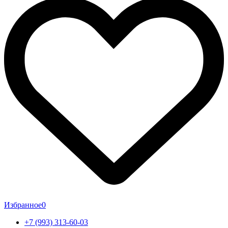
Избранное
0
+7 (993) 313-60-03