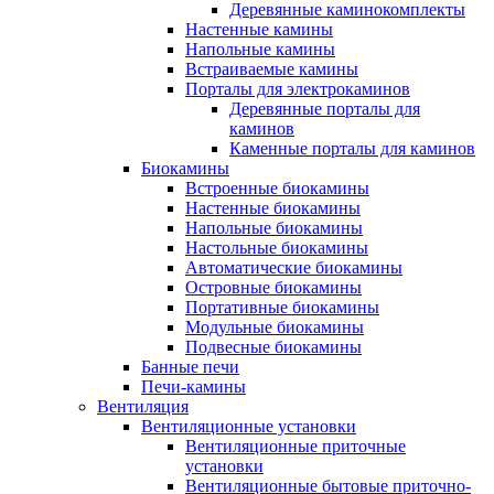
Деревянные каминокомплекты
Настенные камины
Напольные камины
Встраиваемые камины
Порталы для электрокаминов
Деревянные порталы для
каминов
Каменные порталы для каминов
Биокамины
Встроенные биокамины
Настенные биокамины
Напольные биокамины
Настольные биокамины
Автоматические биокамины
Островные биокамины
Портативные биокамины
Модульные биокамины
Подвесные биокамины
Банные печи
Печи-камины
Вентиляция
Вентиляционные установки
Вентиляционные приточные
установки
Вентиляционные бытовые приточно-