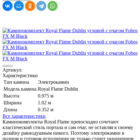
Артикул:
Характеристики
Тип камина
Электрокамин
Модель камина
Royal Flame Dublin
Высота
0.975 м
Ширина
1.02 м
Длина
0.352 м
Все характеристики
Каминокомплекты Royal Flame превосходно сочетают
классический стиль портала и сам очаг, не оставляя к своему
дизайну равнодушным никого. Поэтому электрокамин в
полном и готовом исполнении не только станет украшением