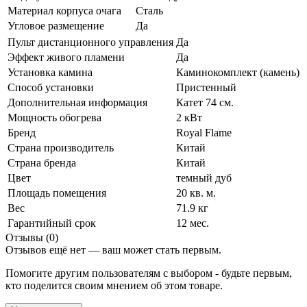
Материал корпуса очага
Сталь
Угловое размещение
Да
Пульт дистанционного управления
Да
Эффект живого пламени
Да
Установка камина
Каминокомплект (камень)
Способ установки
Пристенный
Дополнительная информация
Катет 74 см.
Мощность обогрева
2 кВт
Бренд
Royal Flame
Страна производитель
Китай
Страна бренда
Китай
Цвет
темный дуб
Площадь помещения
20 кв. м.
Вес
71.9 кг
Гарантийный срок
12 мес.
Отзывы (0)
Отзывов ещё нет — ваш может стать первым.
Помогите другим пользователям с выбором - будьте первым,
кто поделится своим мнением об этом товаре.