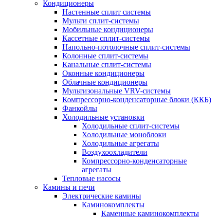
Кондиционеры
Настенные сплит системы
Мульти сплит-системы
Мобильные кондиционеры
Кассетные сплит-системы
Напольно-потолочные сплит-системы
Колонные сплит-системы
Канальные сплит-системы
Оконные кондиционеры
Облачные кондиционеры
Мультизональные VRV-системы
Компрессорно-конденсаторные блоки (ККБ)
Фанкойлы
Холодильные установки
Холодильные сплит-системы
Холодильные моноблоки
Холодильные агрегаты
Воздухоохладители
Компрессорно-конденсаторные
агрегаты
Тепловые насосы
Камины и печи
Электрические камины
Каминокомплекты
Каменные каминокомплекты