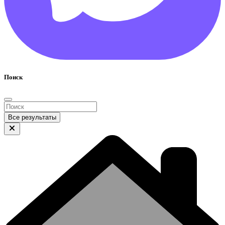
Поиск
Все результаты