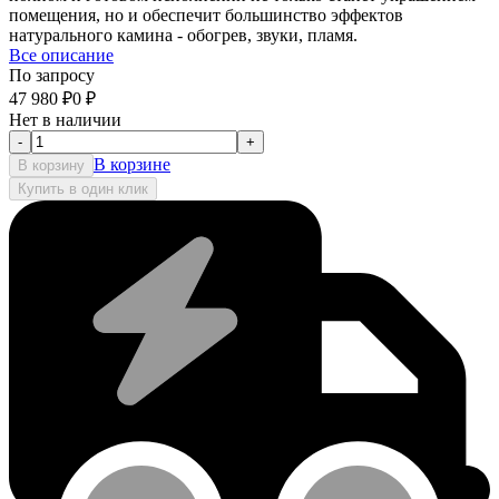
помещения, но и обеспечит большинство эффектов
натурального камина - обогрев, звуки, пламя.
Все описание
По запросу
47 980
₽
0
₽
Нет в наличии
-
+
В корзине
В корзину
Купить в один клик