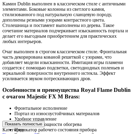
Камин Dublin выполнен в классическом стиле с античными
элементами. Боковые колонны из светлого камня,
стилизованного под натуральную сланцевую породу,
дополнены резными узорами контрастного цвета.
Столешница и постамент выполнены из дерева. Такое
сочетание материалов подчеркивает изысканность портала и
делает его выгодным приобретением для практических
любых интерьеров.
Очаг выполнен в строгом классическом стиле. Фронтальная
часть декорирована кованой решеткой с узорами, что
добавляет модели изысканности. Имитация игры пламени
создается с помощью подсветки, светодиодных поленьев и
зеркальной поверхности внутреннего истекла. Эффект
усиливается звуком потрескивающих дров.
Особенности и преимущества Royal Flame Dublin
с очагом Majestic FX M Brass:
Фронтальное исполнение
Портал из износоустойчивых материалов
Удобное управление
Показать полностью
Регулировка мощности обогрева
Категории:
Индикатор рабочего состояния прибора