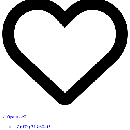
Избранное
0
+7 (993) 313-60-03