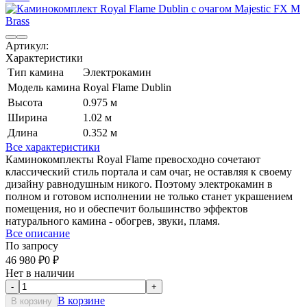
Артикул:
Характеристики
Тип камина
Электрокамин
Модель камина
Royal Flame Dublin
Высота
0.975 м
Ширина
1.02 м
Длина
0.352 м
Все характеристики
Каминокомплекты Royal Flame превосходно сочетают
классический стиль портала и сам очаг, не оставляя к своему
дизайну равнодушным никого. Поэтому электрокамин в
полном и готовом исполнении не только станет украшением
помещения, но и обеспечит большинство эффектов
натурального камина - обогрев, звуки, пламя.
Все описание
По запросу
46 980
₽
0
₽
Нет в наличии
-
+
В корзине
В корзину