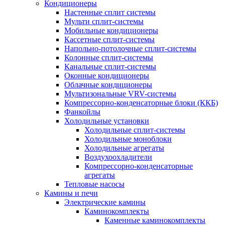
Кондиционеры
Настенные сплит системы
Мульти сплит-системы
Мобильные кондиционеры
Кассетные сплит-системы
Напольно-потолочные сплит-системы
Колонные сплит-системы
Канальные сплит-системы
Оконные кондиционеры
Облачные кондиционеры
Мультизональные VRV-системы
Компрессорно-конденсаторные блоки (ККБ)
Фанкойлы
Холодильные установки
Холодильные сплит-системы
Холодильные моноблоки
Холодильные агрегаты
Воздухоохладители
Компрессорно-конденсаторные
агрегаты
Тепловые насосы
Камины и печи
Электрические камины
Каминокомплекты
Каменные каминокомплекты