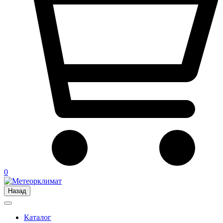
0
Назад
Каталог