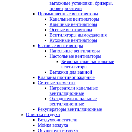
вытяжные установки, бризеры,
проветриватели
Промышленные вентиляторы
Канальные вентиляторы
Крышные вентиляторы
Осевые вентиляторы
Вентиляторы дымоудаления
Кухонные вентиляторы
Бытовые вентиляторы
Напольные вентиляторы
Настольные вентиляторы
Безлопастные настольные
вентиляторы
Вытяжки для ванной
Клапаны противопожарные
Сетевые элементы
Нагреватели канальные
вентиляционные
Охладители канальные
вентиляционные
Рекуператоры вентиляционные
Очистка воздуха
Воздухоочистители
Мойка воздуха
Осушители воздуха