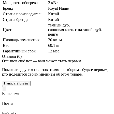
Мощность обогрева
2 кВт
Бренд
Royal Flame
Страна производитель
Китай
Страна бренда
Китай
темный дуб
,
Цвет
слоновая кость с патиной
,
дуб
,
венге
Площадь помещения
20 кв. м.
Вес
69.1 кг
Гарантийный срок
12 мес.
Отзывы (0)
Отзывов ещё нет — ваш может стать первым.
Помогите другим пользователям с выбором - будьте первым,
кто поделится своим мнением об этом товаре.
Написать отзыв
Ваше имя
Почта
Вебсайт