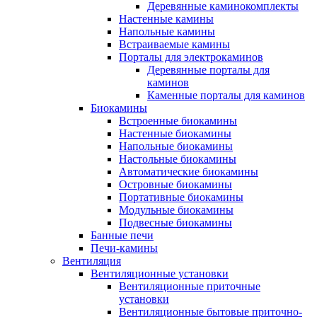
Деревянные каминокомплекты
Настенные камины
Напольные камины
Встраиваемые камины
Порталы для электрокаминов
Деревянные порталы для
каминов
Каменные порталы для каминов
Биокамины
Встроенные биокамины
Настенные биокамины
Напольные биокамины
Настольные биокамины
Автоматические биокамины
Островные биокамины
Портативные биокамины
Модульные биокамины
Подвесные биокамины
Банные печи
Печи-камины
Вентиляция
Вентиляционные установки
Вентиляционные приточные
установки
Вентиляционные бытовые приточно-