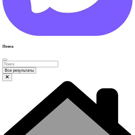
Поиск
Все результаты