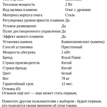
Тепловая мощность
2 Вт
Вид муляжа пламени
Очаг с дровами
Материал корпуса очага
Сталь
Регулировка уровня яркости пламени
Да
Угловое размещение
Да
Пульт дистанционного управления
Да
Эффект живого пламени
Да
Установка камина
Каминокомплект (камень)
Способ установки
Пристенный
Мощность обогрева
2 кВт
Бренд
Royal Flame
Страна производитель
Китай
Страна бренда
Китай
Цвет
белый
Вес
78 кг
Гарантийный срок
12 мес.
Отзывы (0)
Отзывов ещё нет — ваш может стать первым.
Помогите другим пользователям с выбором - будьте первым,
кто поделится своим мнением об этом товаре.