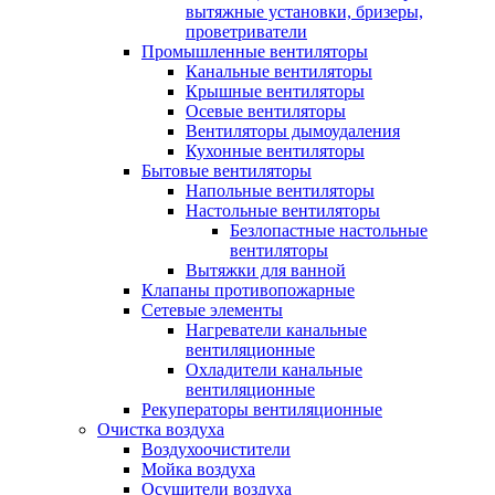
вытяжные установки, бризеры,
проветриватели
Промышленные вентиляторы
Канальные вентиляторы
Крышные вентиляторы
Осевые вентиляторы
Вентиляторы дымоудаления
Кухонные вентиляторы
Бытовые вентиляторы
Напольные вентиляторы
Настольные вентиляторы
Безлопастные настольные
вентиляторы
Вытяжки для ванной
Клапаны противопожарные
Сетевые элементы
Нагреватели канальные
вентиляционные
Охладители канальные
вентиляционные
Рекуператоры вентиляционные
Очистка воздуха
Воздухоочистители
Мойка воздуха
Осушители воздуха