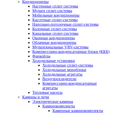
Кондиционеры
Настенные сплит системы
Мульти сплит-системы
Мобильные кондиционеры
Кассетные сплит-системы
Напольно-потолочные сплит-системы
Колонные сплит-системы
Канальные сплит-системы
Оконные кондиционеры
Облачные кондиционеры
Мультизональные VRV-системы
Компрессорно-конденсаторные блоки (ККБ)
Фанкойлы
Холодильные установки
Холодильные сплит-системы
Холодильные моноблоки
Холодильные агрегаты
Воздухоохладители
Компрессорно-конденсаторные
агрегаты
Тепловые насосы
Камины и печи
Электрические камины
Каминокомплекты
Каменные каминокомплекты