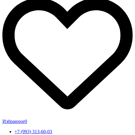
Избранное
0
+7 (993) 313-60-03