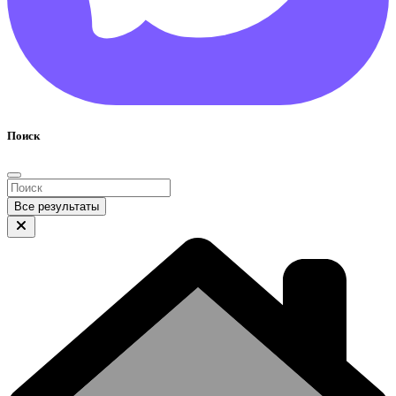
Поиск
Все результаты