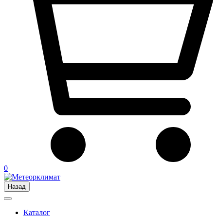
0
Назад
Каталог