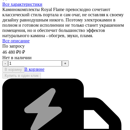
Все характеристики
Каминокомплекты Royal Flame превосходно сочетают
классический стиль портала и сам очаг, не оставляя к своему
дизайну равнодушным никого. Поэтому электрокамин в
полном и готовом исполнении не только станет украшением
помещения, но и обеспечит большинство эффектов
натурального камина - обогрев, звуки, пламя.
Все описание
По запросу
46 480
₽
0
₽
Нет в наличии
-
+
В корзине
В корзину
Купить в один клик