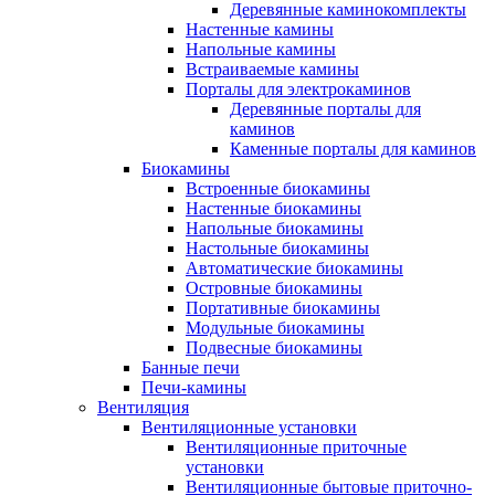
Деревянные каминокомплекты
Настенные камины
Напольные камины
Встраиваемые камины
Порталы для электрокаминов
Деревянные порталы для
каминов
Каменные порталы для каминов
Биокамины
Встроенные биокамины
Настенные биокамины
Напольные биокамины
Настольные биокамины
Автоматические биокамины
Островные биокамины
Портативные биокамины
Модульные биокамины
Подвесные биокамины
Банные печи
Печи-камины
Вентиляция
Вентиляционные установки
Вентиляционные приточные
установки
Вентиляционные бытовые приточно-