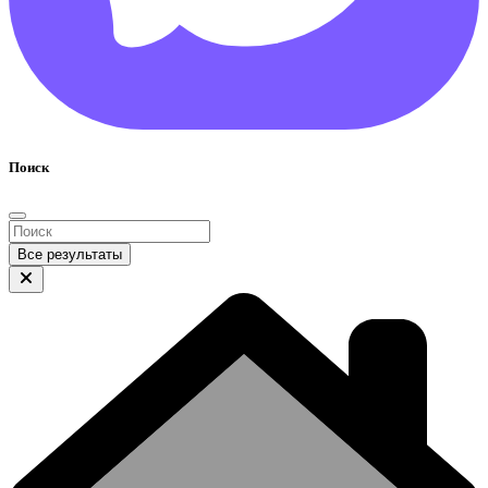
Поиск
Все результаты