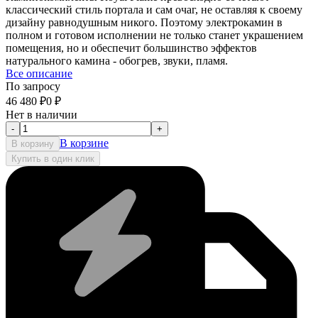
классический стиль портала и сам очаг, не оставляя к своему
дизайну равнодушным никого. Поэтому электрокамин в
полном и готовом исполнении не только станет украшением
помещения, но и обеспечит большинство эффектов
натурального камина - обогрев, звуки, пламя.
Все описание
По запросу
46 480
₽
0
₽
Нет в наличии
-
+
В корзине
В корзину
Купить в один клик