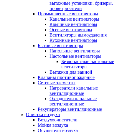
вытяжные установки, бризеры,
проветриватели
Промышленные вентиляторы
Канальные вентиляторы
Крышные вентиляторы
Осевые вентиляторы
Вентиляторы дымоудаления
Кухонные вентиляторы
Бытовые вентиляторы
Напольные вентиляторы
Настольные вентиляторы
Безлопастные настольные
вентиляторы
Вытяжки для ванной
Клапаны противопожарные
Сетевые элементы
Нагреватели канальные
вентиляционные
Охладители канальные
вентиляционные
Рекуператоры вентиляционные
Очистка воздуха
Воздухоочистители
Мойка воздуха
Осушители воздуха