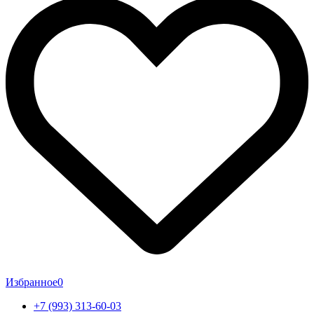
Избранное
0
+7 (993) 313-60-03