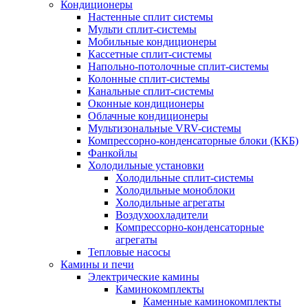
Кондиционеры
Настенные сплит системы
Мульти сплит-системы
Мобильные кондиционеры
Кассетные сплит-системы
Напольно-потолочные сплит-системы
Колонные сплит-системы
Канальные сплит-системы
Оконные кондиционеры
Облачные кондиционеры
Мультизональные VRV-системы
Компрессорно-конденсаторные блоки (ККБ)
Фанкойлы
Холодильные установки
Холодильные сплит-системы
Холодильные моноблоки
Холодильные агрегаты
Воздухоохладители
Компрессорно-конденсаторные
агрегаты
Тепловые насосы
Камины и печи
Электрические камины
Каминокомплекты
Каменные каминокомплекты