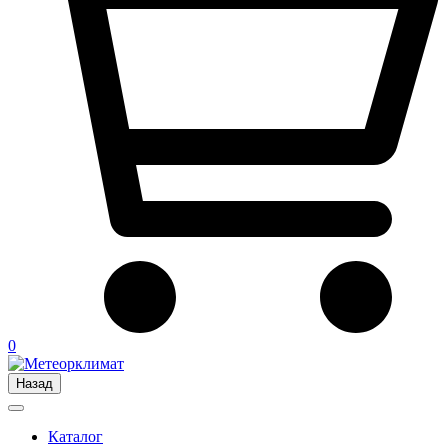
0
Назад
Каталог