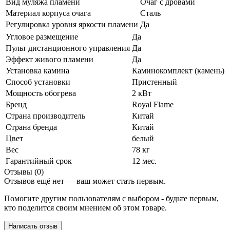
Вид муляжа пламени
Очаг с дровами
Материал корпуса очага
Сталь
Регулировка уровня яркости пламени
Да
Угловое размещение
Да
Пульт дистанционного управления
Да
Эффект живого пламени
Да
Установка камина
Каминокомплект (камень)
Способ установки
Пристенный
Мощность обогрева
2 кВт
Бренд
Royal Flame
Страна производитель
Китай
Страна бренда
Китай
Цвет
белый
Вес
78 кг
Гарантийный срок
12 мес.
Отзывы (0)
Отзывов ещё нет — ваш может стать первым.
Помогите другим пользователям с выбором - будьте первым,
кто поделится своим мнением об этом товаре.
Написать отзыв