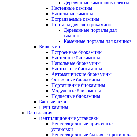
Деревянные каминокомплекты
Настенные камины
Напольные камины
Встраиваемые камины
Порталы для электрокаминов
Деревянные порталы для
каминов
Каменные порталы для каминов
Биокамины
Встроенные биокамины
Настенные биокамины
Напольные биокамины
Настольные биокамины
Автоматические биокамины
Островные биокамины
Портативные биокамины
Модульные биокамины
Подвесные биокамины
Банные печи
Печи-камины
Вентиляция
Вентиляционные установки
Вентиляционные приточные
установки
Вентиляционные бытовые приточно-