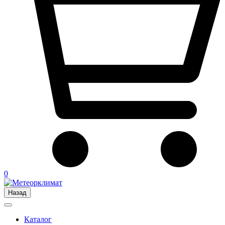
0
Назад
Каталог