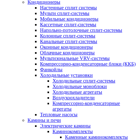
Кондиционеры
Настенные сплит системы
Мульти сплит-системы
Мобильные кондиционеры
Кассетные сплит-системы
Напольно-потолочные сплит-системы
Колонные сплит-системы
Канальные сплит-системы
Оконные кондиционеры
Облачные кондиционеры
Мультизональные VRV-системы
Компрессорно-конденсаторные блоки (ККБ)
Фанкойлы
Холодильные установки
Холодильные сплит-системы
Холодильные моноблоки
Холодильные агрегаты
Воздухоохладители
Компрессорно-конденсаторные
агрегаты
Тепловые насосы
Камины и печи
Электрические камины
Каминокомплекты
Каменные каминокомплекты