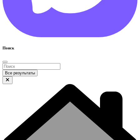
Поиск
Все результаты