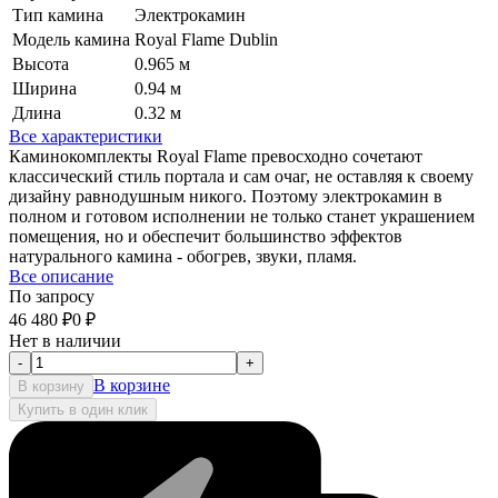
Тип камина
Электрокамин
Модель камина
Royal Flame Dublin
Высота
0.965 м
Ширина
0.94 м
Длина
0.32 м
Все характеристики
Каминокомплекты Royal Flame превосходно сочетают
классический стиль портала и сам очаг, не оставляя к своему
дизайну равнодушным никого. Поэтому электрокамин в
полном и готовом исполнении не только станет украшением
помещения, но и обеспечит большинство эффектов
натурального камина - обогрев, звуки, пламя.
Все описание
По запросу
46 480
₽
0
₽
Нет в наличии
-
+
В корзине
В корзину
Купить в один клик