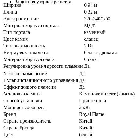
Защитная узорная решетка.
Ширина
0.94 м
Длина
0.32 м
Электропитание
220-240/1/50
Материал корпуса портала
МДФ
Тип портала
каменный
Цвет камня
сланец
Тепловая мощность
2 Вт
Вид муляжа пламени
Очаг с дровами
Материал корпуса очага
Сталь
Регулировка уровня яркости пламени
Да
Угловое размещение
Да
Пульт дистанционного управления
Да
Эффект живого пламени
Да
Установка камина
Каминокомплект (камень)
Способ установки
Пристенный
Мощность обогрева
2 кВт
Бренд
Royal Flame
Страна производитель
Китай
Страна бренда
Китай
Цвет
белый