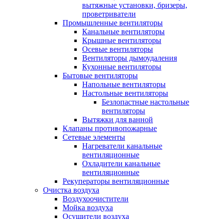
вытяжные установки, бризеры,
проветриватели
Промышленные вентиляторы
Канальные вентиляторы
Крышные вентиляторы
Осевые вентиляторы
Вентиляторы дымоудаления
Кухонные вентиляторы
Бытовые вентиляторы
Напольные вентиляторы
Настольные вентиляторы
Безлопастные настольные
вентиляторы
Вытяжки для ванной
Клапаны противопожарные
Сетевые элементы
Нагреватели канальные
вентиляционные
Охладители канальные
вентиляционные
Рекуператоры вентиляционные
Очистка воздуха
Воздухоочистители
Мойка воздуха
Осушители воздуха