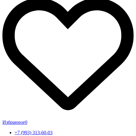
Избранное
0
+7 (993) 313-60-03