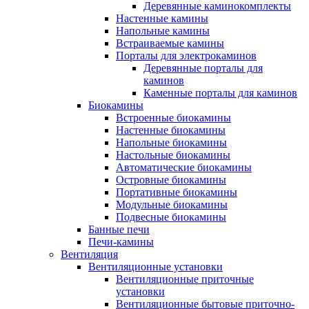
Деревянные каминокомплекты
Настенные камины
Напольные камины
Встраиваемые камины
Порталы для электрокаминов
Деревянные порталы для
каминов
Каменные порталы для каминов
Биокамины
Встроенные биокамины
Настенные биокамины
Напольные биокамины
Настольные биокамины
Автоматические биокамины
Островные биокамины
Портативные биокамины
Модульные биокамины
Подвесные биокамины
Банные печи
Печи-камины
Вентиляция
Вентиляционные установки
Вентиляционные приточные
установки
Вентиляционные бытовые приточно-