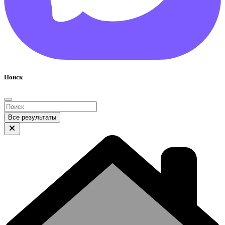
Поиск
Все результаты