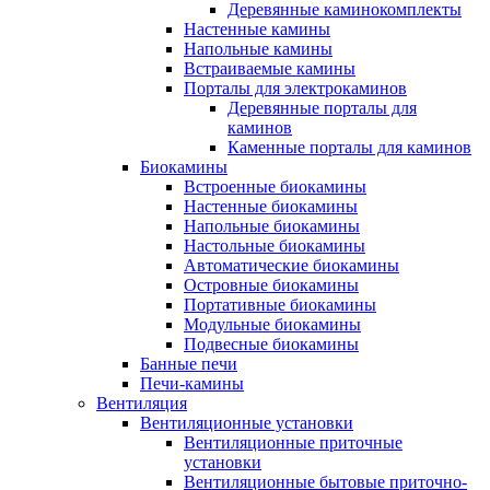
Деревянные каминокомплекты
Настенные камины
Напольные камины
Встраиваемые камины
Порталы для электрокаминов
Деревянные порталы для
каминов
Каменные порталы для каминов
Биокамины
Встроенные биокамины
Настенные биокамины
Напольные биокамины
Настольные биокамины
Автоматические биокамины
Островные биокамины
Портативные биокамины
Модульные биокамины
Подвесные биокамины
Банные печи
Печи-камины
Вентиляция
Вентиляционные установки
Вентиляционные приточные
установки
Вентиляционные бытовые приточно-