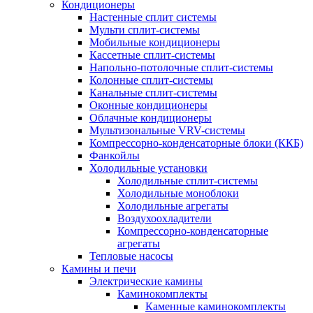
Кондиционеры
Настенные сплит системы
Мульти сплит-системы
Мобильные кондиционеры
Кассетные сплит-системы
Напольно-потолочные сплит-системы
Колонные сплит-системы
Канальные сплит-системы
Оконные кондиционеры
Облачные кондиционеры
Мультизональные VRV-системы
Компрессорно-конденсаторные блоки (ККБ)
Фанкойлы
Холодильные установки
Холодильные сплит-системы
Холодильные моноблоки
Холодильные агрегаты
Воздухоохладители
Компрессорно-конденсаторные
агрегаты
Тепловые насосы
Камины и печи
Электрические камины
Каминокомплекты
Каменные каминокомплекты