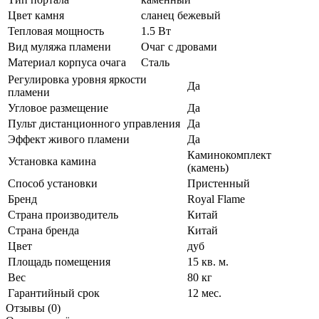
Цвет камня
сланец бежевый
Тепловая мощность
1.5 Вт
Вид муляжа пламени
Очаг с дровами
Материал корпуса очага
Сталь
Регулировка уровня яркости
Да
пламени
Угловое размещение
Да
Пульт дистанционного управления
Да
Эффект живого пламени
Да
Каминокомплект
Установка камина
(камень)
Способ установки
Пристенный
Бренд
Royal Flame
Страна производитель
Китай
Страна бренда
Китай
Цвет
дуб
Площадь помещения
15 кв. м.
Вес
80 кг
Гарантийный срок
12 мес.
Отзывы (0)