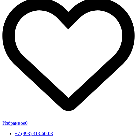
Избранное
0
+7 (993) 313-60-03