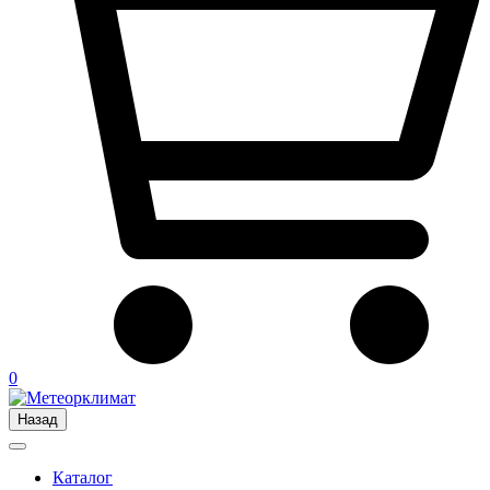
0
Назад
Каталог