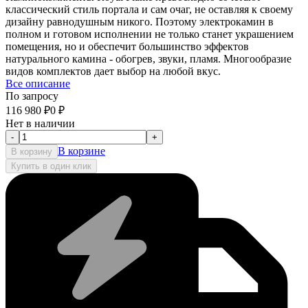
классический стиль портала и сам очаг, не оставляя к своему
дизайну равнодушным никого. Поэтому электрокамин в
полном и готовом исполнении не только станет украшением
помещения, но и обеспечит большинство эффектов
натурального камина - обогрев, звуки, пламя. Многообразие
видов комплектов дает выбор на любой вкус.
Все описание
По запросу
116 980
₽
0
₽
Нет в наличии
-
+
В корзине
В корзину
Купить в один клик