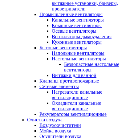
вытяжные установки, бризеры,
проветриватели
Промышленные вентиляторы
Канальные вентиляторы
Крышные вентиляторы
Осевые вентиляторы
Вентиляторы дымоудаления
Кухонные вентиляторы
Бытовые вентиляторы
Напольные вентиляторы
Настольные вентиляторы
Безлопастные настольные
вентиляторы
Вытяжки для ванной
Клапаны противопожарные
Сетевые элементы
Нагреватели канальные
вентиляционные
Охладители канальные
вентиляционные
Рекуператоры вентиляционные
Очистка воздуха
Воздухоочистители
Мойка воздуха
Осушители воздуха