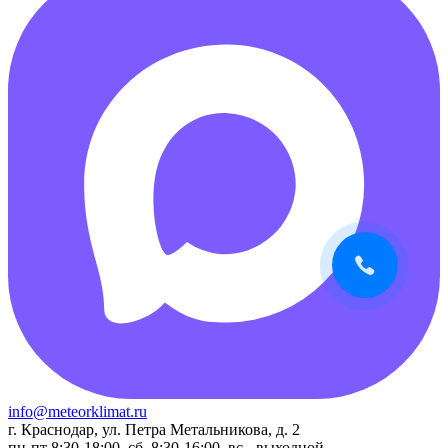
info@meteorklimat.ru
г. Краснодар, ул. Петра Метальникова, д. 2
пн-пт 8:30-18:00, сб. 8:30-16:00, вс - выходной