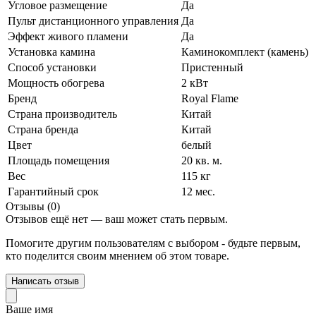
Угловое размещение
Да
Пульт дистанционного управления
Да
Эффект живого пламени
Да
Установка камина
Каминокомплект (камень)
Способ установки
Пристенный
Мощность обогрева
2 кВт
Бренд
Royal Flame
Страна производитель
Китай
Страна бренда
Китай
Цвет
белый
Площадь помещения
20 кв. м.
Вес
115 кг
Гарантийный срок
12 мес.
Отзывы (0)
Отзывов ещё нет — ваш может стать первым.
Помогите другим пользователям с выбором - будьте первым,
кто поделится своим мнением об этом товаре.
Написать отзыв
Ваше имя