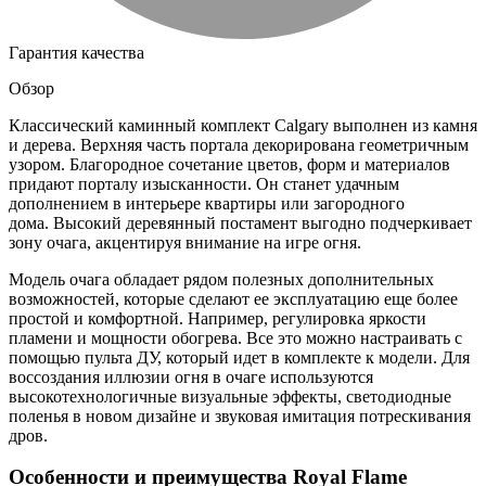
Гарантия качества
Обзор
Классический каминный комплект Calgary выполнен из камня
и дерева. Верхняя часть портала декорирована геометричным
узором. Благородное сочетание цветов, форм и материалов
придают порталу изысканности. Он станет удачным
дополнением в интерьере квартиры или загородного
дома. Высокий деревянный постамент выгодно подчеркивает
зону очага, акцентируя внимание на игре огня.
Модель очага обладает рядом полезных дополнительных
возможностей, которые сделают ее эксплуатацию еще более
простой и комфортной. Например, регулировка яркости
пламени и мощности обогрева. Все это можно настраивать с
помощью пульта ДУ, который идет в комплекте к модели. Для
воссоздания иллюзии огня в очаге используются
высокотехнологичные визуальные эффекты, светодиодные
поленья в новом дизайне и звуковая имитация потрескивания
дров.
Особенности и преимущества Royal Flame