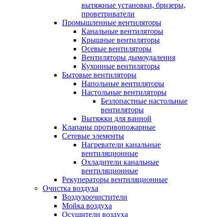
вытяжные установки, бризеры,
проветриватели
Промышленные вентиляторы
Канальные вентиляторы
Крышные вентиляторы
Осевые вентиляторы
Вентиляторы дымоудаления
Кухонные вентиляторы
Бытовые вентиляторы
Напольные вентиляторы
Настольные вентиляторы
Безлопастные настольные
вентиляторы
Вытяжки для ванной
Клапаны противопожарные
Сетевые элементы
Нагреватели канальные
вентиляционные
Охладители канальные
вентиляционные
Рекуператоры вентиляционные
Очистка воздуха
Воздухоочистители
Мойка воздуха
Осушители воздуха