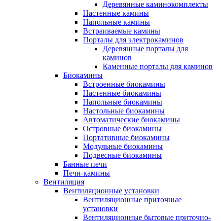
Деревянные каминокомплекты
Настенные камины
Напольные камины
Встраиваемые камины
Порталы для электрокаминов
Деревянные порталы для
каминов
Каменные порталы для каминов
Биокамины
Встроенные биокамины
Настенные биокамины
Напольные биокамины
Настольные биокамины
Автоматические биокамины
Островные биокамины
Портативные биокамины
Модульные биокамины
Подвесные биокамины
Банные печи
Печи-камины
Вентиляция
Вентиляционные установки
Вентиляционные приточные
установки
Вентиляционные бытовые приточно-