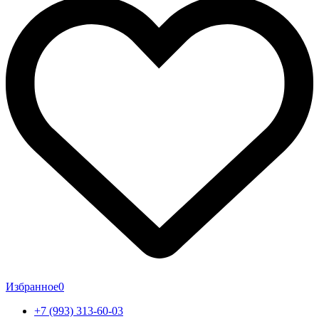
Избранное
0
+7 (993) 313-60-03