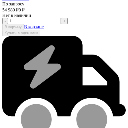
По запросу
54 980
₽
0
₽
Нет в наличии
-
+
В корзине
В корзину
Купить в один клик