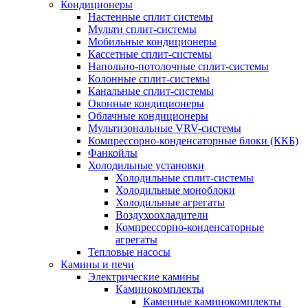
Кондиционеры
Настенные сплит системы
Мульти сплит-системы
Мобильные кондиционеры
Кассетные сплит-системы
Напольно-потолочные сплит-системы
Колонные сплит-системы
Канальные сплит-системы
Оконные кондиционеры
Облачные кондиционеры
Мультизональные VRV-системы
Компрессорно-конденсаторные блоки (ККБ)
Фанкойлы
Холодильные установки
Холодильные сплит-системы
Холодильные моноблоки
Холодильные агрегаты
Воздухоохладители
Компрессорно-конденсаторные
агрегаты
Тепловые насосы
Камины и печи
Электрические камины
Каминокомплекты
Каменные каминокомплекты