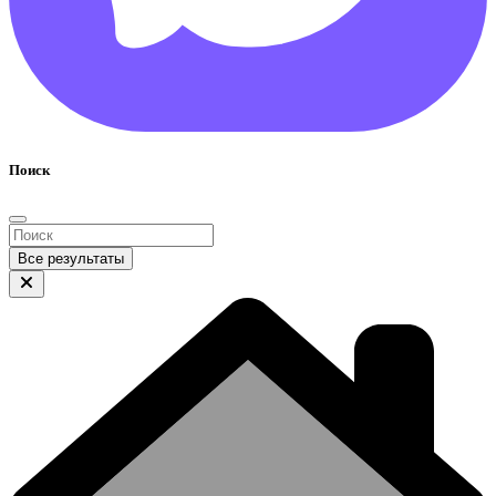
Поиск
Все результаты