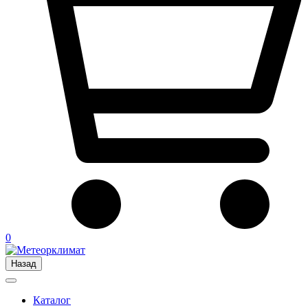
0
Назад
Каталог