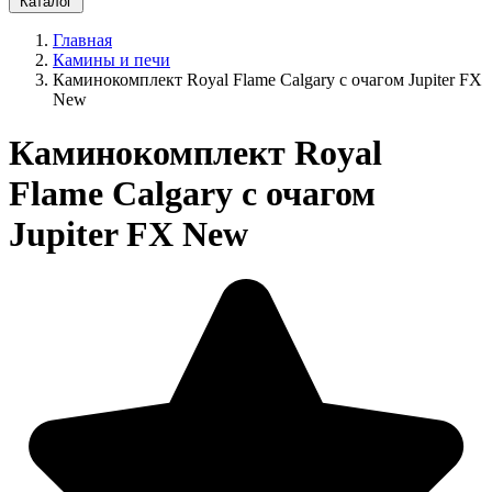
Каталог
Главная
Камины и печи
Каминокомплект Royal Flame Calgary c очагом Jupiter FX
New
Каминокомплект Royal
Flame Calgary c очагом
Jupiter FX New