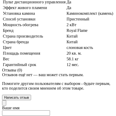
Пульт дистанционного управления
Да
Эффект живого пламени
Да
Установка камина
Каминокомплект (камень)
Способ установки
Пристенный
Мощность обогрева
2 кВт
Бренд
Royal Flame
Страна производитель
Китай
Страна бренда
Китай
Цвет
слоновая кость
Площадь помещения
20 кв. м.
Вес
58.1 кг
Гарантийный срок
12 мес.
Отзывы (0)
Отзывов ещё нет — ваш может стать первым.
Помогите другим пользователям с выбором - будьте первым,
кто поделится своим мнением об этом товаре.
Написать отзыв
Ваше имя