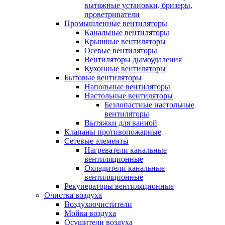
вытяжные установки, бризеры,
проветриватели
Промышленные вентиляторы
Канальные вентиляторы
Крышные вентиляторы
Осевые вентиляторы
Вентиляторы дымоудаления
Кухонные вентиляторы
Бытовые вентиляторы
Напольные вентиляторы
Настольные вентиляторы
Безлопастные настольные
вентиляторы
Вытяжки для ванной
Клапаны противопожарные
Сетевые элементы
Нагреватели канальные
вентиляционные
Охладители канальные
вентиляционные
Рекуператоры вентиляционные
Очистка воздуха
Воздухоочистители
Мойка воздуха
Осушители воздуха