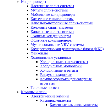
Кондиционеры
Настенные сплит системы
Мульти сплит-системы
Мобильные кондиционеры
Кассетные сплит-системы
Напольно-потолочные сплит-системы
Колонные сплит-системы
Канальные сплит-системы
Оконные кондиционеры
Облачные кондиционеры
Мультизональные VRV-системы
Компрессорно-конденсаторные блоки (ККБ)
Фанкойлы
Холодильные установки
Холодильные сплит-системы
Холодильные моноблоки
Холодильные агрегаты
Воздухоохладители
Компрессорно-конденсаторные
агрегаты
Тепловые насосы
Камины и печи
Электрические камины
Каминокомплекты
Каменные каминокомплекты