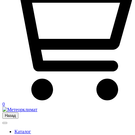
0
Назад
Каталог