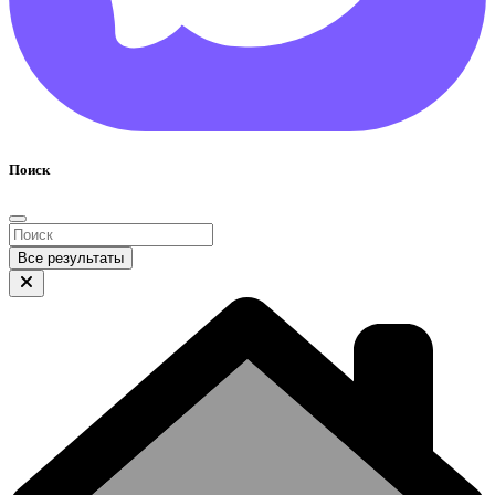
Поиск
Все результаты