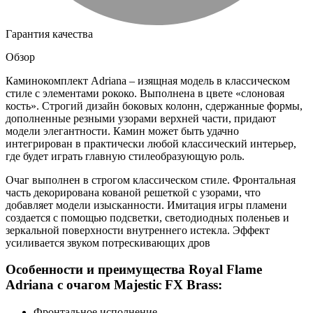
Гарантия качества
Обзор
Каминокомплект Adriana – изящная модель в классическом
стиле с элементами рококо. Выполнена в цвете «слоновая
кость». Строгий дизайн боковых колонн, сдержанные формы,
дополненные резными узорами верхней части, придают
модели элегантности. Камин может быть удачно
интегрирован в практически любой классический интерьер,
где будет играть главную стилеобразующую роль.
Очаг выполнен в строгом классическом стиле. Фронтальная
часть декорирована кованой решеткой с узорами, что
добавляет модели изысканности. Имитация игры пламени
создается с помощью подсветки, светодиодных поленьев и
зеркальной поверхности внутреннего истекла. Эффект
усиливается звуком потрескивающих дров
Особенности и преимущества Royal Flame
Adriana с очагом Majestic FX Brass:
Фронтальное исполнение