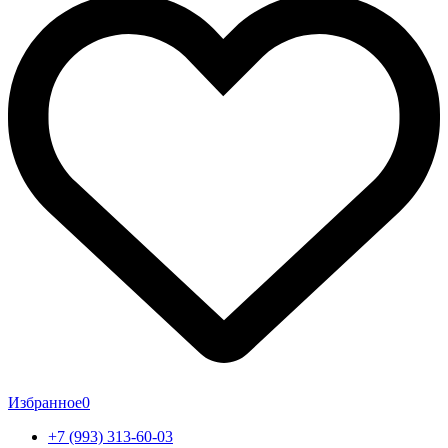
Избранное
0
+7 (993) 313-60-03