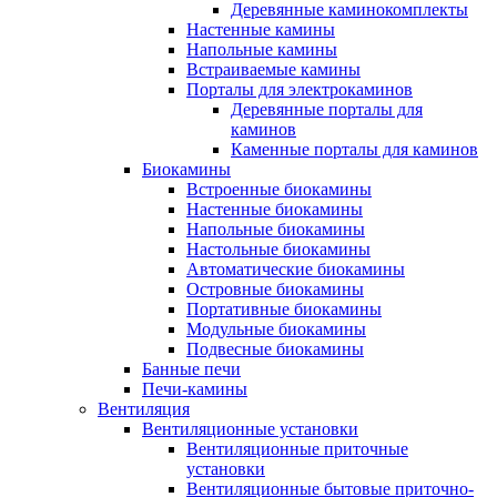
Деревянные каминокомплекты
Настенные камины
Напольные камины
Встраиваемые камины
Порталы для электрокаминов
Деревянные порталы для
каминов
Каменные порталы для каминов
Биокамины
Встроенные биокамины
Настенные биокамины
Напольные биокамины
Настольные биокамины
Автоматические биокамины
Островные биокамины
Портативные биокамины
Модульные биокамины
Подвесные биокамины
Банные печи
Печи-камины
Вентиляция
Вентиляционные установки
Вентиляционные приточные
установки
Вентиляционные бытовые приточно-