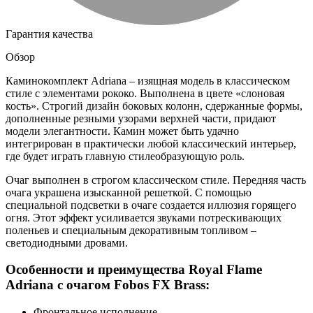
Гарантия качества
Обзор
Каминокомплект Adriana – изящная модель в классическом
стиле с элементами рококо. Выполнена в цвете «слоновая
кость». Строгий дизайн боковых колонн, сдержанные формы,
дополненные резными узорами верхней части, придают
модели элегантности. Камин может быть удачно
интегрирован в практически любой классический интерьер,
где будет играть главную стилеобразующую роль.
Очаг выполнен в строгом классическом стиле. Передняя часть
очага украшена изысканной решеткой. С помощью
специальной подсветки в очаге создается иллюзия горящего
огня. Этот эффект усиливается звуками потрескивающих
поленьев и специальным декоративным топливом –
светодиодными дровами.
Особенности и преимущества Royal Flame
Adriana с очагом Fobos FX Brass:
Фронтальное исполнение