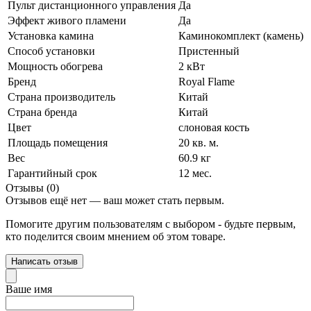
Пульт дистанционного управления
Да
Эффект живого пламени
Да
Установка камина
Каминокомплект (камень)
Способ установки
Пристенный
Мощность обогрева
2 кВт
Бренд
Royal Flame
Страна производитель
Китай
Страна бренда
Китай
Цвет
слоновая кость
Площадь помещения
20 кв. м.
Вес
60.9 кг
Гарантийный срок
12 мес.
Отзывы (0)
Отзывов ещё нет — ваш может стать первым.
Помогите другим пользователям с выбором - будьте первым,
кто поделится своим мнением об этом товаре.
Написать отзыв
Ваше имя