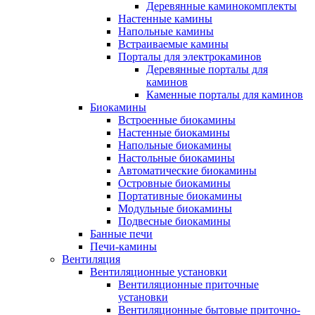
Деревянные каминокомплекты
Настенные камины
Напольные камины
Встраиваемые камины
Порталы для электрокаминов
Деревянные порталы для
каминов
Каменные порталы для каминов
Биокамины
Встроенные биокамины
Настенные биокамины
Напольные биокамины
Настольные биокамины
Автоматические биокамины
Островные биокамины
Портативные биокамины
Модульные биокамины
Подвесные биокамины
Банные печи
Печи-камины
Вентиляция
Вентиляционные установки
Вентиляционные приточные
установки
Вентиляционные бытовые приточно-