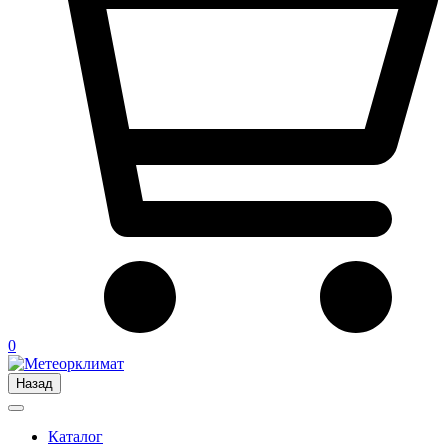
0
Назад
Каталог