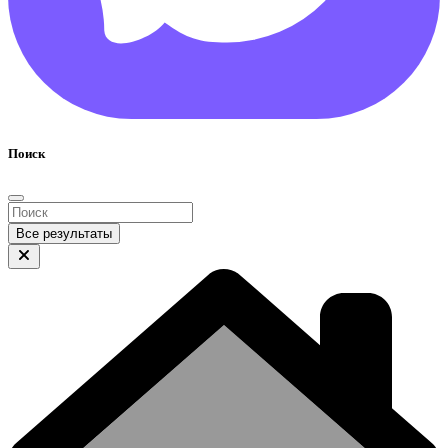
Поиск
Все результаты