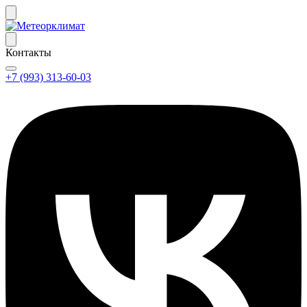
Контакты
+7 (993) 313-60-03