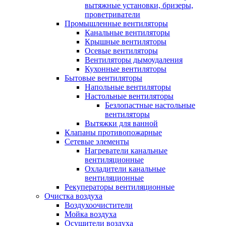
вытяжные установки, бризеры,
проветриватели
Промышленные вентиляторы
Канальные вентиляторы
Крышные вентиляторы
Осевые вентиляторы
Вентиляторы дымоудаления
Кухонные вентиляторы
Бытовые вентиляторы
Напольные вентиляторы
Настольные вентиляторы
Безлопастные настольные
вентиляторы
Вытяжки для ванной
Клапаны противопожарные
Сетевые элементы
Нагреватели канальные
вентиляционные
Охладители канальные
вентиляционные
Рекуператоры вентиляционные
Очистка воздуха
Воздухоочистители
Мойка воздуха
Осушители воздуха