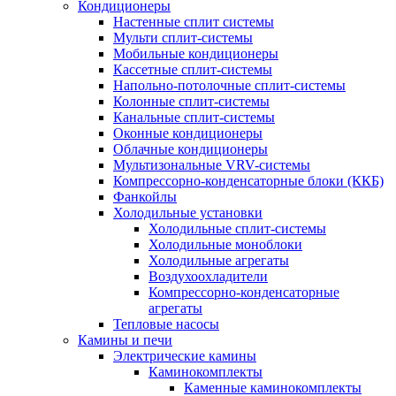
Кондиционеры
Настенные сплит системы
Мульти сплит-системы
Мобильные кондиционеры
Кассетные сплит-системы
Напольно-потолочные сплит-системы
Колонные сплит-системы
Канальные сплит-системы
Оконные кондиционеры
Облачные кондиционеры
Мультизональные VRV-системы
Компрессорно-конденсаторные блоки (ККБ)
Фанкойлы
Холодильные установки
Холодильные сплит-системы
Холодильные моноблоки
Холодильные агрегаты
Воздухоохладители
Компрессорно-конденсаторные
агрегаты
Тепловые насосы
Камины и печи
Электрические камины
Каминокомплекты
Каменные каминокомплекты