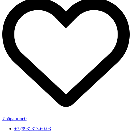
Избранное
0
+7 (993) 313-60-03