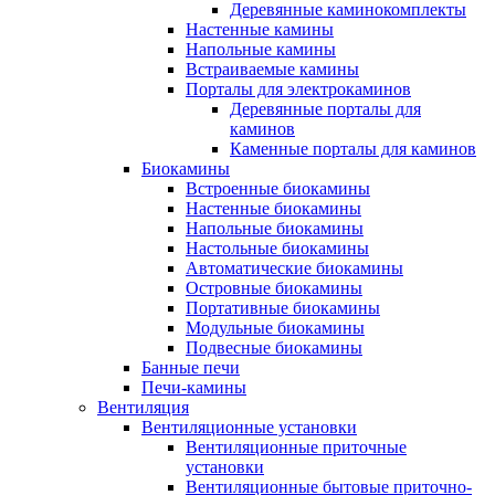
Деревянные каминокомплекты
Настенные камины
Напольные камины
Встраиваемые камины
Порталы для электрокаминов
Деревянные порталы для
каминов
Каменные порталы для каминов
Биокамины
Встроенные биокамины
Настенные биокамины
Напольные биокамины
Настольные биокамины
Автоматические биокамины
Островные биокамины
Портативные биокамины
Модульные биокамины
Подвесные биокамины
Банные печи
Печи-камины
Вентиляция
Вентиляционные установки
Вентиляционные приточные
установки
Вентиляционные бытовые приточно-