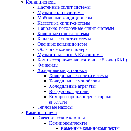
Кондиционеры
Настенные сплит системы
Мульти сплит-системы
Мобильные кондиционеры
Кассетные сплит-системы
Напольно-потолочные сплит-системы
Колонные сплит-системы
Канальные сплит-системы
Оконные кондиционеры
Облачные кондиционеры
Мультизональные VRV-системы
Компрессорно-конденсаторные блоки (ККБ)
Фанкойлы
Холодильные установки
Холодильные сплит-системы
Холодильные моноблоки
Холодильные агрегаты
Воздухоохладители
Компрессорно-конденсаторные
агрегаты
Тепловые насосы
Камины и печи
Электрические камины
Каминокомплекты
Каменные каминокомплекты