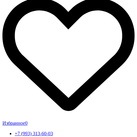
Избранное
0
+7 (993) 313-60-03