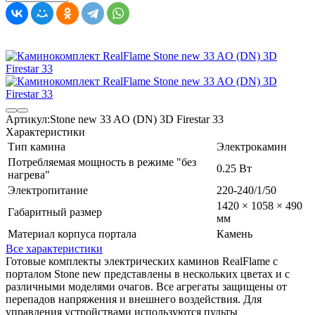
Артикул:
Stone new 33 AO (DN) 3D Firestar 33
Характеристики
Тип камина
Электрокамин
Потребляемая мощность в режиме "без
0.25 Вт
нагрева"
Электропитание
220-240/1/50
1420 × 1058 × 490
Габаритный размер
мм
Материал корпуса портала
Камень
Все характеристики
Готовые комплекты электрических каминов RealFlame с
порталом Stone new представлены в нескольких цветах и с
различными моделями очагов. Все агрегаты защищены от
перепадов напряжения и внешнего воздействия. Для
управления устройствами используются пульты