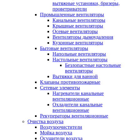
вытяжные установки, бризеры,
проветриватели
Промышленные вентиляторы
Канальные вентиляторы
Крышные вентиляторы
Осевые вентиляторы
Вентиляторы дымоудаления
Кухонные вентиляторы
Бытовые вентиляторы
Напольные вентиляторы
Настольные вентиляторы
Безлопастные настольные
вентиляторы
Вытяжки для ванной
Клапаны противопожарные
Сетевые элементы
Нагреватели канальные
вентиляционные
Охладители канальные
вентиляционные
Рекуператоры вентиляционные
Очистка воздуха
Воздухоочистители
Мойка воздуха
Осушители воздуха