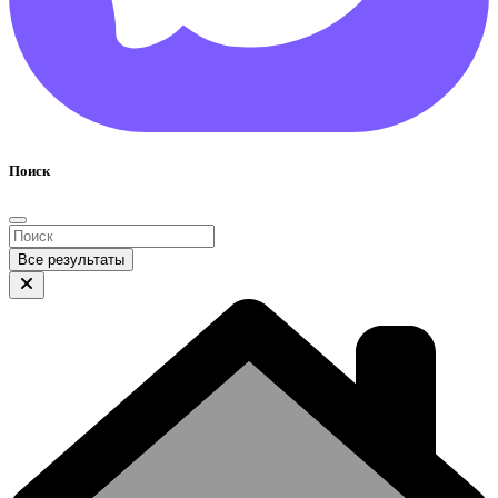
Поиск
Все результаты