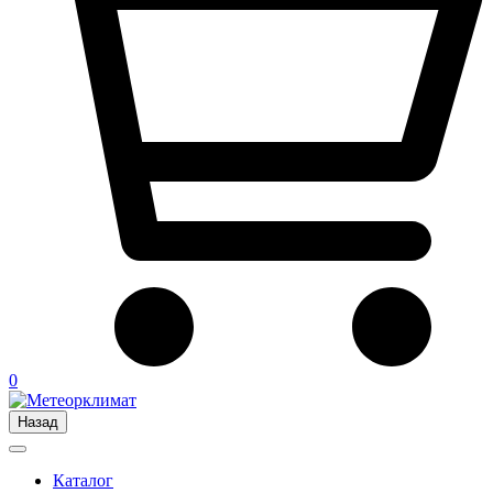
0
Назад
Каталог