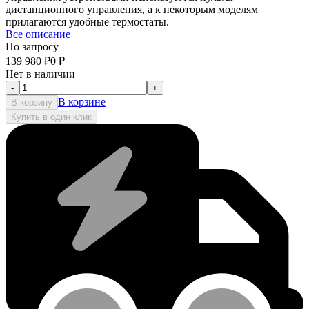
дистанционного управления, а к некоторым моделям
прилагаются удобные термостаты.
Все описание
По запросу
139 980
₽
0
₽
Нет в наличии
-
+
В корзине
В корзину
Купить в один клик