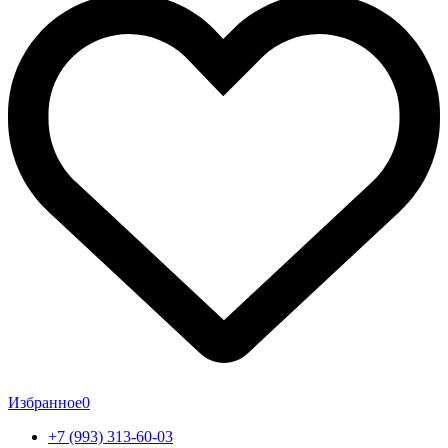
Избранное
0
+7 (993) 313-60-03