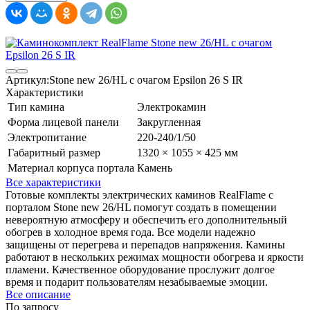
Артикул:
Stone new 26/HL с очагом Epsilon 26 S IR
Характеристики
Тип камина
Электрокамин
Форма лицевой панели
Закругленная
Электропитание
220-240/1/50
Габаритный размер
1320 × 1055 × 425 мм
Материал корпуса портала
Камень
Все характеристики
Готовые комплекты электрических каминов RealFlame с
порталом Stone new 26/HL помогут создать в помещении
невероятную атмосферу и обеспечить его дополнительный
обогрев в холодное время года. Все модели надежно
защищены от перегрева и перепадов напряжения. Камины
работают в нескольких режимах мощности обогрева и яркости
пламени. Качественное оборудование прослужит долгое
время и подарит пользователям незабываемые эмоции.
Все описание
По запросу