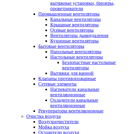
вытяжные установки, бризеры,
проветриватели
Промышленные вентиляторы
Канальные вентиляторы
Крышные вентиляторы
Осевые вентиляторы
Вентиляторы дымоудаления
Кухонные вентиляторы
Бытовые вентиляторы
Напольные вентиляторы
Настольные вентиляторы
Безлопастные настольные
вентиляторы
Вытяжки для ванной
Клапаны противопожарные
Сетевые элементы
Нагреватели канальные
вентиляционные
Охладители канальные
вентиляционные
Рекуператоры вентиляционные
Очистка воздуха
Воздухоочистители
Мойка воздуха
Осушители воздуха