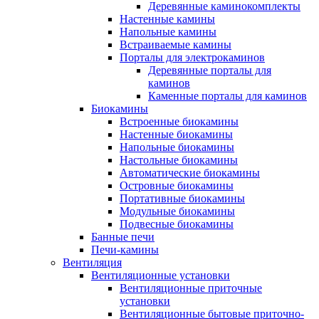
Деревянные каминокомплекты
Настенные камины
Напольные камины
Встраиваемые камины
Порталы для электрокаминов
Деревянные порталы для
каминов
Каменные порталы для каминов
Биокамины
Встроенные биокамины
Настенные биокамины
Напольные биокамины
Настольные биокамины
Автоматические биокамины
Островные биокамины
Портативные биокамины
Модульные биокамины
Подвесные биокамины
Банные печи
Печи-камины
Вентиляция
Вентиляционные установки
Вентиляционные приточные
установки
Вентиляционные бытовые приточно-