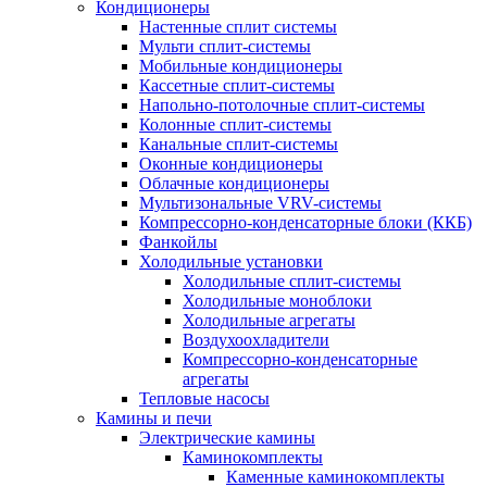
Кондиционеры
Настенные сплит системы
Мульти сплит-системы
Мобильные кондиционеры
Кассетные сплит-системы
Напольно-потолочные сплит-системы
Колонные сплит-системы
Канальные сплит-системы
Оконные кондиционеры
Облачные кондиционеры
Мультизональные VRV-системы
Компрессорно-конденсаторные блоки (ККБ)
Фанкойлы
Холодильные установки
Холодильные сплит-системы
Холодильные моноблоки
Холодильные агрегаты
Воздухоохладители
Компрессорно-конденсаторные
агрегаты
Тепловые насосы
Камины и печи
Электрические камины
Каминокомплекты
Каменные каминокомплекты