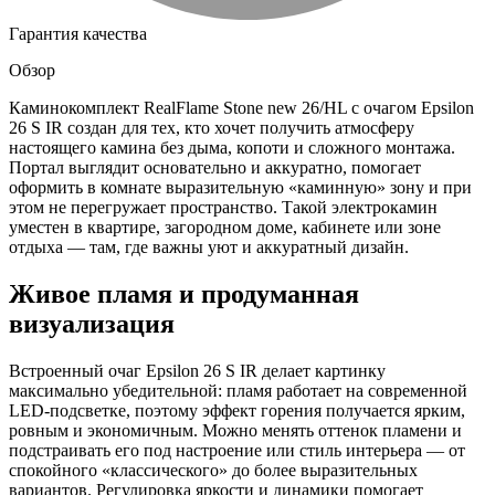
Гарантия качества
Обзор
Каминокомплект RealFlame Stone new 26/HL с очагом Epsilon
26 S IR создан для тех, кто хочет получить атмосферу
настоящего камина без дыма, копоти и сложного монтажа.
Портал выглядит основательно и аккуратно, помогает
оформить в комнате выразительную «каминную» зону и при
этом не перегружает пространство. Такой электрокамин
уместен в квартире, загородном доме, кабинете или зоне
отдыха — там, где важны уют и аккуратный дизайн.
Живое пламя и продуманная
визуализация
Встроенный очаг Epsilon 26 S IR делает картинку
максимально убедительной: пламя работает на современной
LED-подсветке, поэтому эффект горения получается ярким,
ровным и экономичным. Можно менять оттенок пламени и
подстраивать его под настроение или стиль интерьера — от
спокойного «классического» до более выразительных
вариантов. Регулировка яркости и динамики помогает