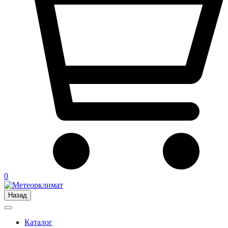
0
Назад
Каталог