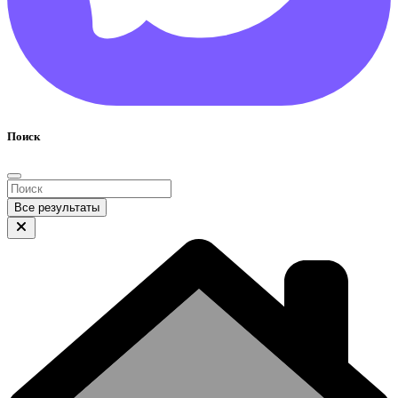
Поиск
Все результаты