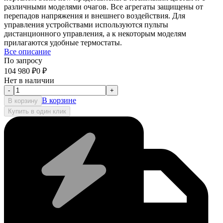
различными моделями очагов. Все агрегаты защищены от
перепадов напряжения и внешнего воздействия. Для
управления устройствами используются пульты
дистанционного управления, а к некоторым моделям
прилагаются удобные термостаты.
Все описание
По запросу
104 980
₽
0
₽
Нет в наличии
-
+
В корзине
В корзину
Купить в один клик