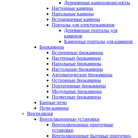
Деревянные каминокомплекты
Настенные камины
Напольные камины
Встраиваемые камины
Порталы для электрокаминов
Деревянные порталы для
каминов
Каменные порталы для каминов
Биокамины
Встроенные биокамины
Настенные биокамины
Напольные биокамины
Настольные биокамины
Автоматические биокамины
Островные биокамины
Портативные биокамины
Модульные биокамины
Подвесные биокамины
Банные печи
Печи-камины
Вентиляция
Вентиляционные установки
Вентиляционные приточные
установки
Вентиляционные бытовые приточно-