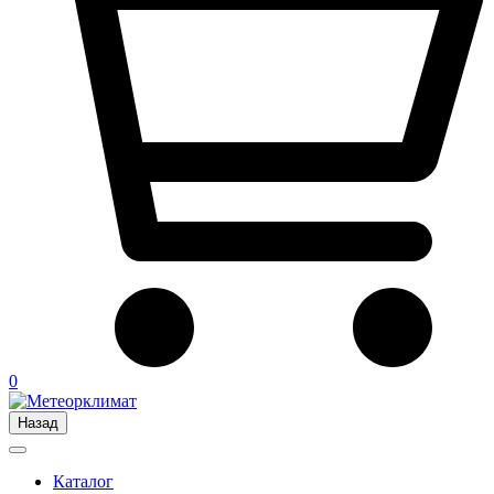
0
Назад
Каталог