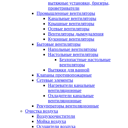
вытяжные установки, бризеры,
проветриватели
Промышленные вентиляторы
Канальные вентиляторы
Крышные вентиляторы
Осевые вентиляторы
Вентиляторы дымоудаления
Кухонные вентиляторы
Бытовые вентиляторы
Напольные вентиляторы
Настольные вентиляторы
Безлопастные настольные
вентиляторы
Вытяжки для ванной
Клапаны противопожарные
Сетевые элементы
Нагреватели канальные
вентиляционные
Охладители канальные
вентиляционные
Рекуператоры вентиляционные
Очистка воздуха
Воздухоочистители
Мойка воздуха
Осушители воздуха