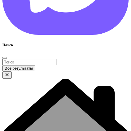
Поиск
Все результаты