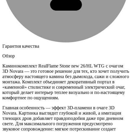
Гарантия качества
Обзор
Каминокомплект RealFlame Stone new 26/HL WTG с очагом
3D Novara — это готовое решение для тех, кто хочет получить
атмосферу настоящего камина без дымохода, сажи и сложного
монтажа. Комплект объединяет декоративный портал в
«каменной» стилистике и современный электрический очаг,
который делает интерьер теплее визуально и по-настоящему
комфортнее по ощущениям.
Главная особенность — эффект 3D-пламени в очаге 3D
Novara. Картинка выглядит глубокой и живой, а имитация
тлеющих дров добавляет правдоподобия даже при дневном
свете. Для максимального погружения предусмотрено
звуковое сопровождение: мягкое потрескивание создает