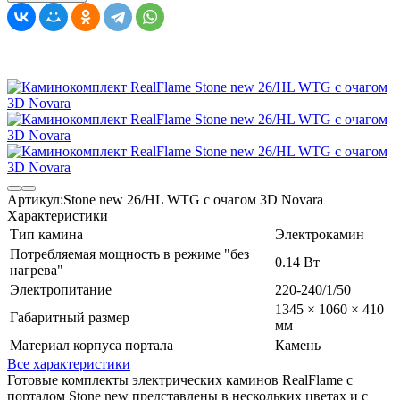
Артикул:
Stone new 26/HL WTG с очагом 3D Novara
Характеристики
Тип камина
Электрокамин
Потребляемая мощность в режиме "без
0.14 Вт
нагрева"
Электропитание
220-240/1/50
1345 × 1060 × 410
Габаритный размер
мм
Материал корпуса портала
Камень
Все характеристики
Готовые комплекты электрических каминов RealFlame с
порталом Stone new представлены в нескольких цветах и с