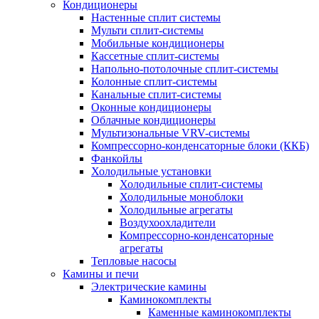
Кондиционеры
Настенные сплит системы
Мульти сплит-системы
Мобильные кондиционеры
Кассетные сплит-системы
Напольно-потолочные сплит-системы
Колонные сплит-системы
Канальные сплит-системы
Оконные кондиционеры
Облачные кондиционеры
Мультизональные VRV-системы
Компрессорно-конденсаторные блоки (ККБ)
Фанкойлы
Холодильные установки
Холодильные сплит-системы
Холодильные моноблоки
Холодильные агрегаты
Воздухоохладители
Компрессорно-конденсаторные
агрегаты
Тепловые насосы
Камины и печи
Электрические камины
Каминокомплекты
Каменные каминокомплекты