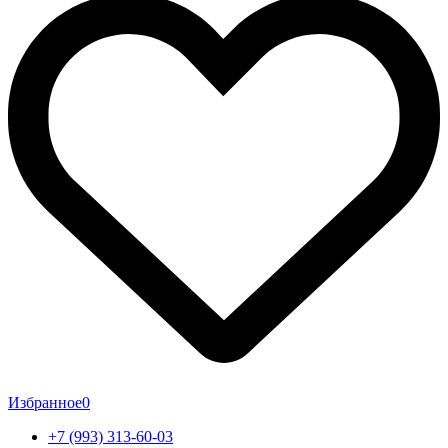
Избранное
0
+7 (993) 313-60-03