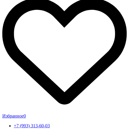
Избранное
0
+7 (993) 313-60-03