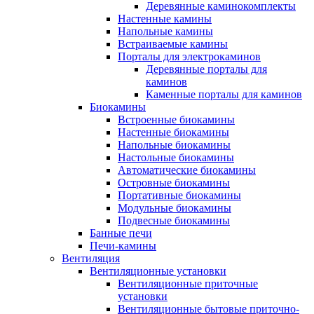
Деревянные каминокомплекты
Настенные камины
Напольные камины
Встраиваемые камины
Порталы для электрокаминов
Деревянные порталы для
каминов
Каменные порталы для каминов
Биокамины
Встроенные биокамины
Настенные биокамины
Напольные биокамины
Настольные биокамины
Автоматические биокамины
Островные биокамины
Портативные биокамины
Модульные биокамины
Подвесные биокамины
Банные печи
Печи-камины
Вентиляция
Вентиляционные установки
Вентиляционные приточные
установки
Вентиляционные бытовые приточно-