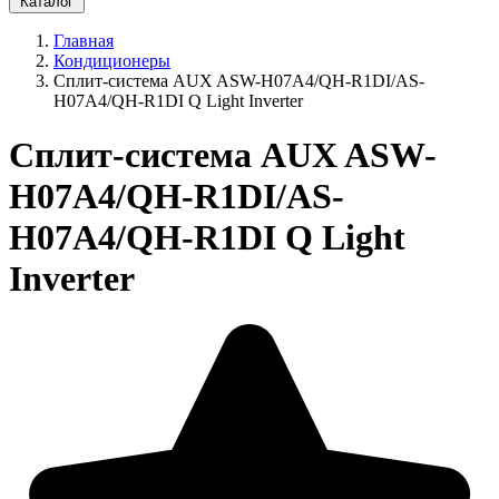
Каталог
Главная
Кондиционеры
Сплит-система AUX ASW-H07A4/QH-R1DI/AS-
H07A4/QH-R1DI Q Light Inverter
Сплит-система AUX ASW-
H07A4/QH-R1DI/AS-
H07A4/QH-R1DI Q Light
Inverter