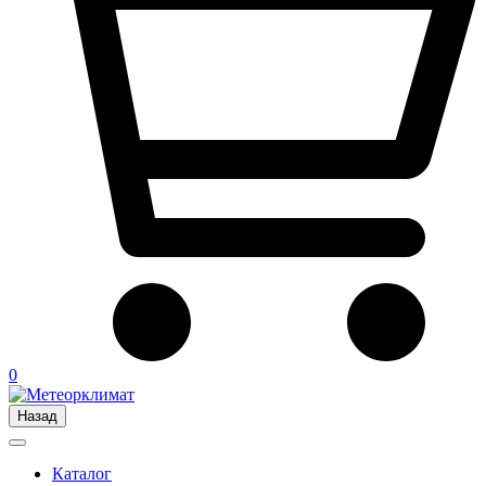
0
Назад
Каталог