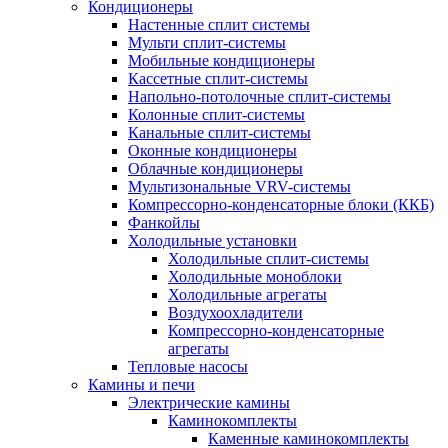
Кондиционеры
Настенные сплит системы
Мульти сплит-системы
Мобильные кондиционеры
Кассетные сплит-системы
Напольно-потолочные сплит-системы
Колонные сплит-системы
Канальные сплит-системы
Оконные кондиционеры
Облачные кондиционеры
Мультизональные VRV-системы
Компрессорно-конденсаторные блоки (ККБ)
Фанкойлы
Холодильные установки
Холодильные сплит-системы
Холодильные моноблоки
Холодильные агрегаты
Воздухоохладители
Компрессорно-конденсаторные
агрегаты
Тепловые насосы
Камины и печи
Электрические камины
Каминокомплекты
Каменные каминокомплекты