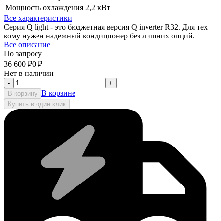
Мощность охлаждения
2,2 кВт
Все характеристики
Серия Q light - это бюджетная версия Q inverter R32. Для тех
кому нужен надежный кондиционер без лишних опций.
Все описание
По запросу
36 600
₽
0
₽
Нет в наличии
-
+
В корзине
В корзину
Купить в один клик