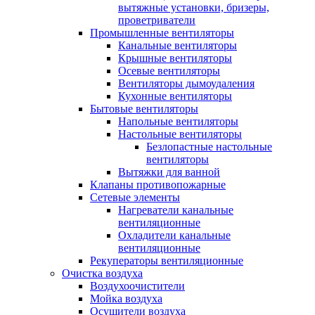
вытяжные установки, бризеры,
проветриватели
Промышленные вентиляторы
Канальные вентиляторы
Крышные вентиляторы
Осевые вентиляторы
Вентиляторы дымоудаления
Кухонные вентиляторы
Бытовые вентиляторы
Напольные вентиляторы
Настольные вентиляторы
Безлопастные настольные
вентиляторы
Вытяжки для ванной
Клапаны противопожарные
Сетевые элементы
Нагреватели канальные
вентиляционные
Охладители канальные
вентиляционные
Рекуператоры вентиляционные
Очистка воздуха
Воздухоочистители
Мойка воздуха
Осушители воздуха