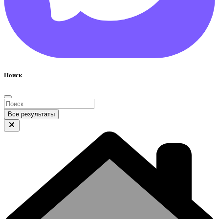
Поиск
Все результаты