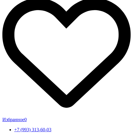
Избранное
0
+7 (993) 313-60-03