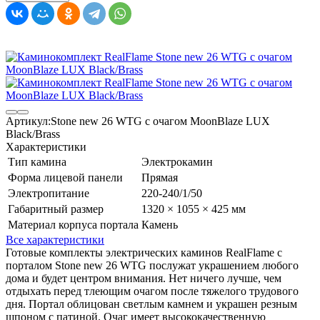
Артикул:
Stone new 26 WTG с очагом MoonBlaze LUX
Black/Brass
Характеристики
Тип камина
Электрокамин
Форма лицевой панели
Прямая
Электропитание
220-240/1/50
Габаритный размер
1320 × 1055 × 425 мм
Материал корпуса портала
Камень
Все характеристики
Готовые комплекты электрических каминов RealFlame с
порталом Stone new 26 WTG послужат украшением любого
дома и будет центром внимания. Нет ничего лучше, чем
отдыхать перед тлеющим очагом после тяжелого трудового
дня. Портал облицован светлым камнем и украшен резным
шпоном с патиной. Очаг имеет высококачественную