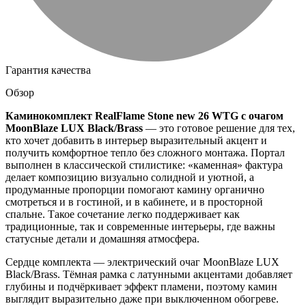
Гарантия качества
Обзор
Каминокомплект RealFlame Stone new 26 WTG с очагом
MoonBlaze LUX Black/Brass
— это готовое решение для тех,
кто хочет добавить в интерьер выразительный акцент и
получить комфортное тепло без сложного монтажа. Портал
выполнен в классической стилистике: «каменная» фактура
делает композицию визуально солидной и уютной, а
продуманные пропорции помогают камину органично
смотреться и в гостиной, и в кабинете, и в просторной
спальне. Такое сочетание легко поддерживает как
традиционные, так и современные интерьеры, где важны
статусные детали и домашняя атмосфера.
Сердце комплекта — электрический очаг MoonBlaze LUX
Black/Brass. Тёмная рамка с латунными акцентами добавляет
глубины и подчёркивает эффект пламени, поэтому камин
выглядит выразительно даже при выключенном обогреве.