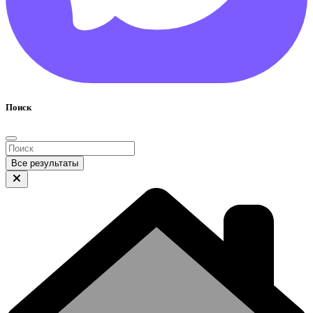
Поиск
Все результаты