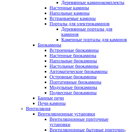
Деревянные каминокомплекты
Настенные камины
Напольные камины
Встраиваемые камины
Порталы для электрокаминов
Деревянные порталы для
каминов
Каменные порталы для каминов
Биокамины
Встроенные биокамины
Настенные биокамины
Напольные биокамины
Настольные биокамины
Автоматические биокамины
Островные биокамины
Портативные биокамины
Модульные биокамины
Подвесные биокамины
Банные печи
Печи-камины
Вентиляция
Вентиляционные установки
Вентиляционные приточные
установки
Вентиляционные бытовые приточно-