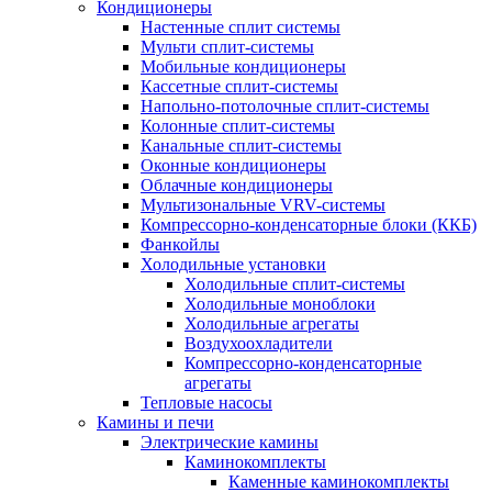
Кондиционеры
Настенные сплит системы
Мульти сплит-системы
Мобильные кондиционеры
Кассетные сплит-системы
Напольно-потолочные сплит-системы
Колонные сплит-системы
Канальные сплит-системы
Оконные кондиционеры
Облачные кондиционеры
Мультизональные VRV-системы
Компрессорно-конденсаторные блоки (ККБ)
Фанкойлы
Холодильные установки
Холодильные сплит-системы
Холодильные моноблоки
Холодильные агрегаты
Воздухоохладители
Компрессорно-конденсаторные
агрегаты
Тепловые насосы
Камины и печи
Электрические камины
Каминокомплекты
Каменные каминокомплекты