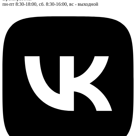
пн-пт 8:30-18:00, сб. 8:30-16:00, вс - выходной