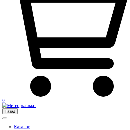
0
Назад
Каталог