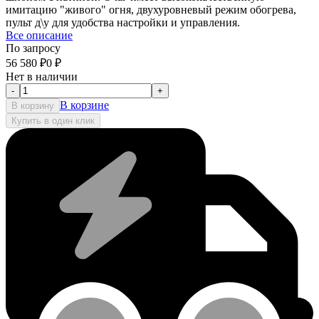
имитацию "живого" огня, двухуровневый режим обогрева,
пульт д\у для удобства настройки и управления.
Все описание
По запросу
56 580
₽
0
₽
Нет в наличии
-
+
В корзине
В корзину
Купить в один клик