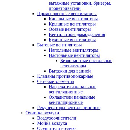
вытяжные установки, бризеры,
проветриватели
Промышленные вентиляторы
Канальные вентиляторы
Крышные вентиляторы
Осевые вентиляторы
Вентиляторы дымоудаления
Кухонные вентиляторы
Бытовые вентиляторы
Напольные вентиляторы
Настольные вентиляторы
Безлопастные настольные
вентиляторы
Вытяжки для ванной
Клапаны противопожарные
Сетевые элементы
Нагреватели канальные
вентиляционные
Охладители канальные
вентиляционные
Рекуператоры вентиляционные
Очистка воздуха
Воздухоочистители
Мойка воздуха
Осушители воздуха