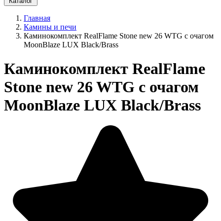
Каталог
Главная
Камины и печи
Каминокомплект RealFlame Stone new 26 WTG с очагом
MoonBlaze LUX Black/Brass
Каминокомплект RealFlame
Stone new 26 WTG с очагом
MoonBlaze LUX Black/Brass