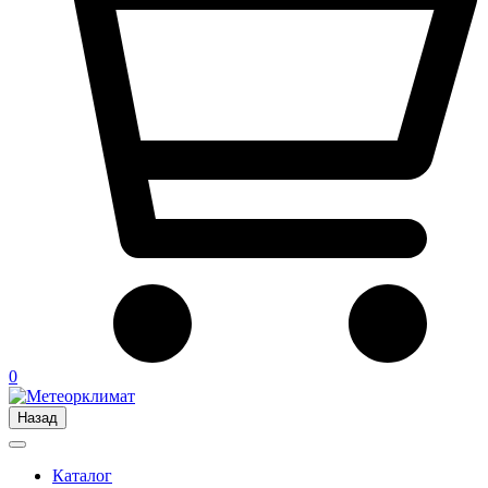
0
Назад
Каталог