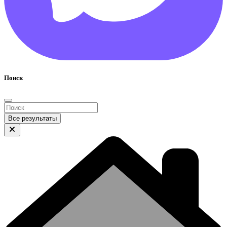
Поиск
Все результаты