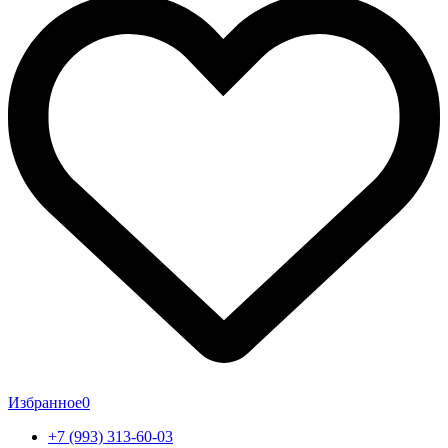
Избранное
0
+7 (993) 313-60-03