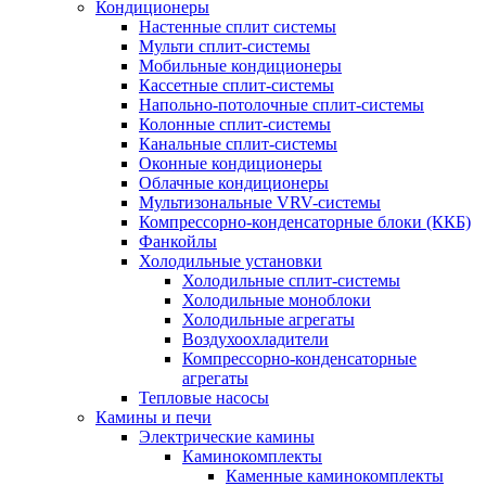
Кондиционеры
Настенные сплит системы
Мульти сплит-системы
Мобильные кондиционеры
Кассетные сплит-системы
Напольно-потолочные сплит-системы
Колонные сплит-системы
Канальные сплит-системы
Оконные кондиционеры
Облачные кондиционеры
Мультизональные VRV-системы
Компрессорно-конденсаторные блоки (ККБ)
Фанкойлы
Холодильные установки
Холодильные сплит-системы
Холодильные моноблоки
Холодильные агрегаты
Воздухоохладители
Компрессорно-конденсаторные
агрегаты
Тепловые насосы
Камины и печи
Электрические камины
Каминокомплекты
Каменные каминокомплекты