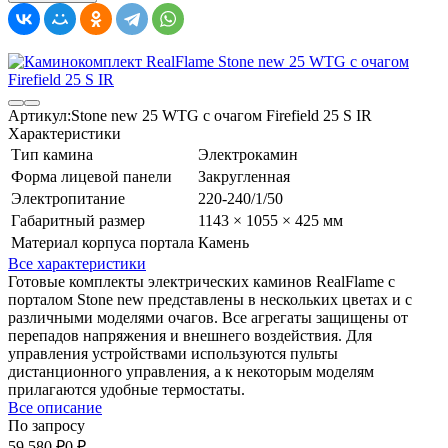
Артикул:
Stone new 25 WTG с очагом Firefield 25 S IR
Характеристики
Тип камина
Электрокамин
Форма лицевой панели
Закругленная
Электропитание
220-240/1/50
Габаритный размер
1143 × 1055 × 425 мм
Материал корпуса портала
Камень
Все характеристики
Готовые комплекты электрических каминов RealFlame с
порталом Stone new представлены в нескольких цветах и с
различными моделями очагов. Все агрегаты защищены от
перепадов напряжения и внешнего воздействия. Для
управления устройствами используются пульты
дистанционного управления, а к некоторым моделям
прилагаются удобные термостаты.
Все описание
По запросу
59 580
₽
0
₽