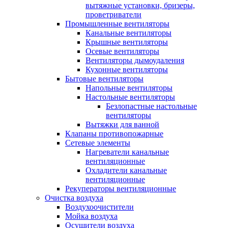
вытяжные установки, бризеры,
проветриватели
Промышленные вентиляторы
Канальные вентиляторы
Крышные вентиляторы
Осевые вентиляторы
Вентиляторы дымоудаления
Кухонные вентиляторы
Бытовые вентиляторы
Напольные вентиляторы
Настольные вентиляторы
Безлопастные настольные
вентиляторы
Вытяжки для ванной
Клапаны противопожарные
Сетевые элементы
Нагреватели канальные
вентиляционные
Охладители канальные
вентиляционные
Рекуператоры вентиляционные
Очистка воздуха
Воздухоочистители
Мойка воздуха
Осушители воздуха