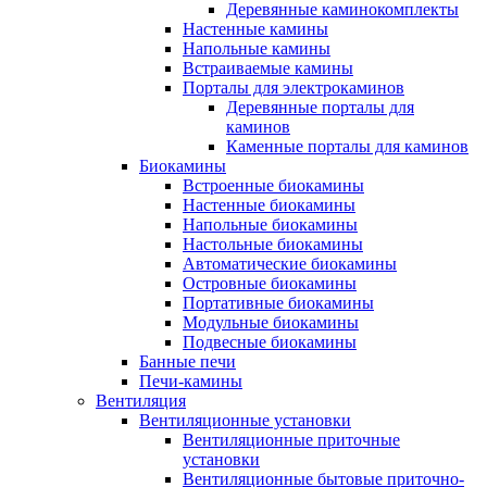
Деревянные каминокомплекты
Настенные камины
Напольные камины
Встраиваемые камины
Порталы для электрокаминов
Деревянные порталы для
каминов
Каменные порталы для каминов
Биокамины
Встроенные биокамины
Настенные биокамины
Напольные биокамины
Настольные биокамины
Автоматические биокамины
Островные биокамины
Портативные биокамины
Модульные биокамины
Подвесные биокамины
Банные печи
Печи-камины
Вентиляция
Вентиляционные установки
Вентиляционные приточные
установки
Вентиляционные бытовые приточно-