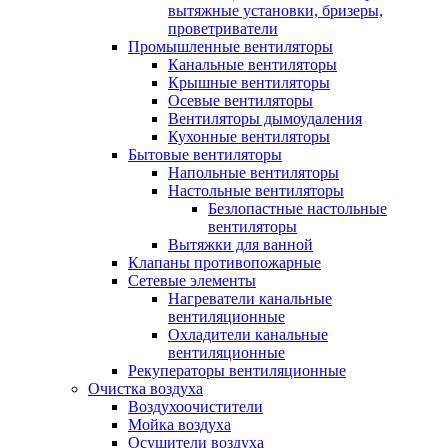
вытяжные установки, бризеры,
проветриватели
Промышленные вентиляторы
Канальные вентиляторы
Крышные вентиляторы
Осевые вентиляторы
Вентиляторы дымоудаления
Кухонные вентиляторы
Бытовые вентиляторы
Напольные вентиляторы
Настольные вентиляторы
Безлопастные настольные
вентиляторы
Вытяжки для ванной
Клапаны противопожарные
Сетевые элементы
Нагреватели канальные
вентиляционные
Охладители канальные
вентиляционные
Рекуператоры вентиляционные
Очистка воздуха
Воздухоочистители
Мойка воздуха
Осушители воздуха