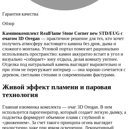
Гарантия качества
Обзор
Каминокомплект RealFlame Stone Corner new STD/EUG с
очагом 3D Oregan
— практичное решение для тех, кто хочет
получить атмосферу настоящего камина без дров, дыма и
сложного монтажа. Угловой портал помогает рационально
использовать пространство: камин аккуратно встает в угол и
визуально «собирает» зону отдыха, делая комнату уютнее.
Отделка под натуральный камень выглядит выразительно и
при этом не перегружает интерьер — она хорошо сочетается с
деревом, светлыми стенами и современными фактурами.
Живой эффект пламени и паровая
технология
Главная изюминка комплекта — очаг 3D Oregan. В нем
используется парогенератор, который создает легкую дымку, а
подсветка формирует объемное пламя с глубиной и
«движением». За счет такого принципа огонь выглядит
реалистично даже при ярком освещении. Декоративный