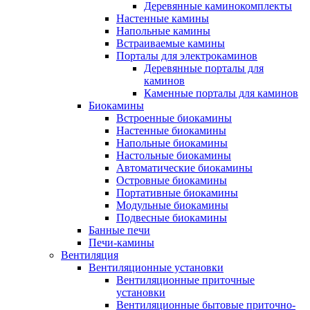
Деревянные каминокомплекты
Настенные камины
Напольные камины
Встраиваемые камины
Порталы для электрокаминов
Деревянные порталы для
каминов
Каменные порталы для каминов
Биокамины
Встроенные биокамины
Настенные биокамины
Напольные биокамины
Настольные биокамины
Автоматические биокамины
Островные биокамины
Портативные биокамины
Модульные биокамины
Подвесные биокамины
Банные печи
Печи-камины
Вентиляция
Вентиляционные установки
Вентиляционные приточные
установки
Вентиляционные бытовые приточно-