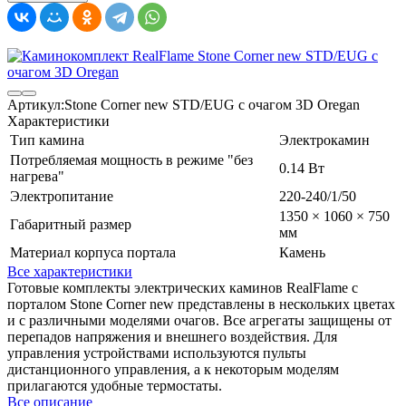
Артикул:
Stone Corner new STD/EUG с очагом 3D Oregan
Характеристики
Тип камина
Электрокамин
Потребляемая мощность в режиме "без
0.14 Вт
нагрева"
Электропитание
220-240/1/50
1350 × 1060 × 750
Габаритный размер
мм
Материал корпуса портала
Камень
Все характеристики
Готовые комплекты электрических каминов RealFlame с
порталом Stone Corner new представлены в нескольких цветах
и с различными моделями очагов. Все агрегаты защищены от
перепадов напряжения и внешнего воздействия. Для
управления устройствами используются пульты
дистанционного управления, а к некоторым моделям
прилагаются удобные термостаты.
Все описание