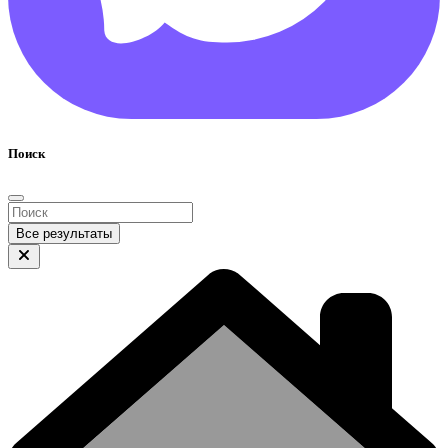
Поиск
Все результаты