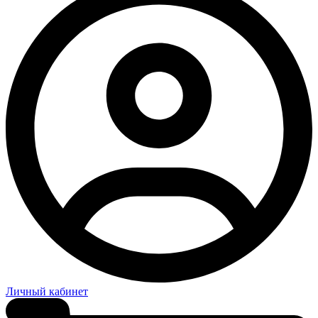
Личный кабинет