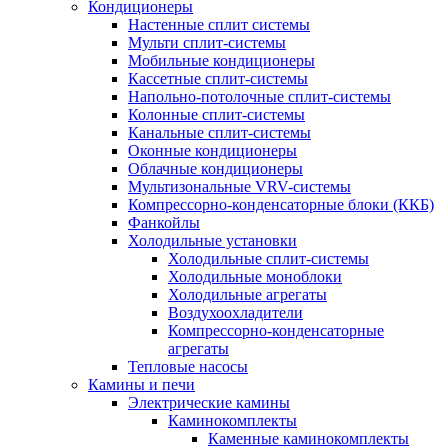
Кондиционеры
Настенные сплит системы
Мульти сплит-системы
Мобильные кондиционеры
Кассетные сплит-системы
Напольно-потолочные сплит-системы
Колонные сплит-системы
Канальные сплит-системы
Оконные кондиционеры
Облачные кондиционеры
Мультизональные VRV-системы
Компрессорно-конденсаторные блоки (ККБ)
Фанкойлы
Холодильные установки
Холодильные сплит-системы
Холодильные моноблоки
Холодильные агрегаты
Воздухоохладители
Компрессорно-конденсаторные
агрегаты
Тепловые насосы
Камины и печи
Электрические камины
Каминокомплекты
Каменные каминокомплекты