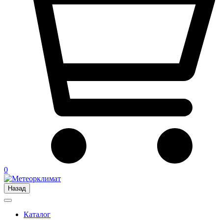
0
Назад
Каталог