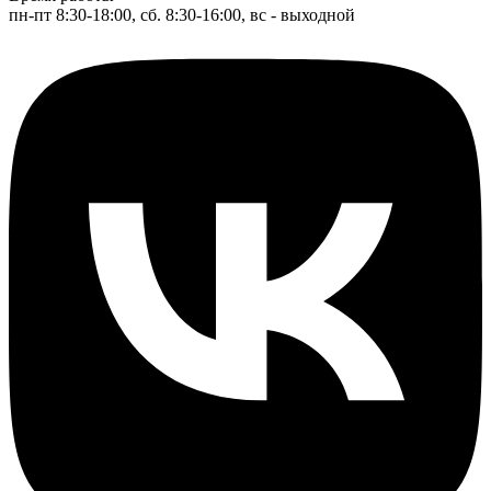
пн-пт 8:30-18:00, сб. 8:30-16:00, вс - выходной