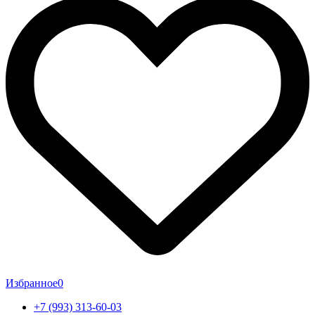
Избранное
0
+7 (993) 313-60-03