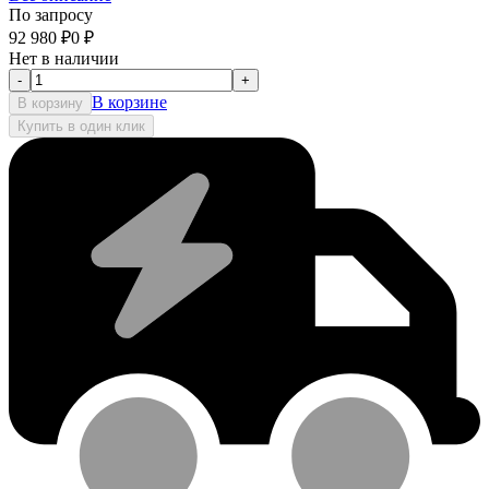
По запросу
92 980
₽
0
₽
Нет в наличии
-
+
В корзине
В корзину
Купить в один клик