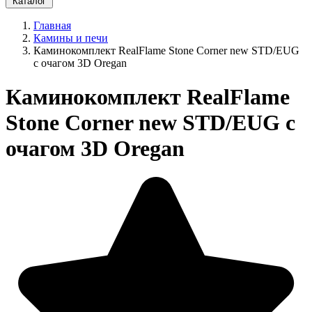
Каталог
Главная
Камины и печи
Каминокомплект RealFlame Stone Corner new STD/EUG
с очагом 3D Oregan
Каминокомплект RealFlame
Stone Corner new STD/EUG с
очагом 3D Oregan