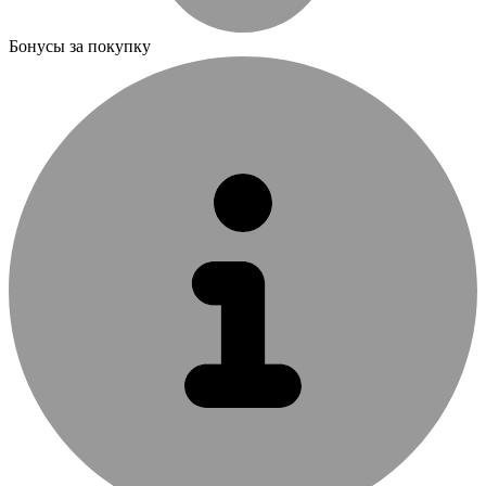
Бонусы за покупку