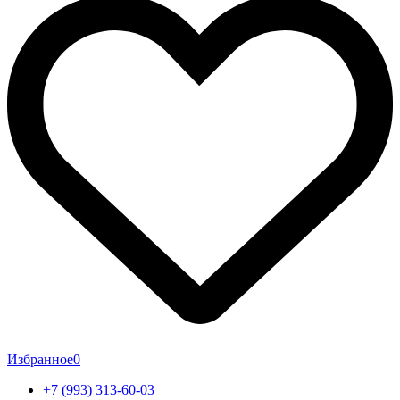
Избранное
0
+7 (993) 313-60-03