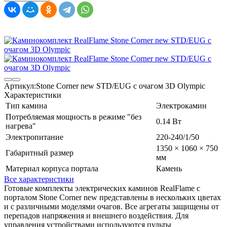
Артикул:
Stone Corner new STD/EUG с очагом 3D Olympic
Характеристики
Тип камина
Электрокамин
Потребляемая мощность в режиме "без
0.14 Вт
нагрева"
Электропитание
220-240/1/50
1350 × 1060 × 750
Габаритный размер
мм
Материал корпуса портала
Камень
Все характеристики
Готовые комплекты электрических каминов RealFlame с
порталом Stone Corner new представлены в нескольких цветах
и с различными моделями очагов. Все агрегаты защищены от
перепадов напряжения и внешнего воздействия. Для
управления устройствами используются пульты