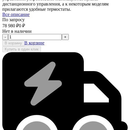
дистанционного управления, а к некоторым моделям
прилагаются удобные термостаты.
Все описание
По запросу
78 980
₽
0
₽
Нет в наличии
-
+
В корзине
В корзину
Купить в один клик