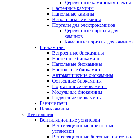
Деревянные каминокомплекты
Настенные камины
Напольные камины
Встраиваемые камины
Порталы для электрокаминов
Деревянные порталы для
каминов
Каменные порталы для каминов
Биокамины
Встроенные биокамины
Настенные биокамины
Напольные биокамины
Настольные биокамины
Автоматические биокамины
Островные биокамины
Портативные биокамины
Модульные биокамины
Подвесные биокамины
Банные печи
Печи-камины
Вентиляция
Вентиляционные установки
Вентиляционные приточные
установки
Вентиляционные бытовые приточно-