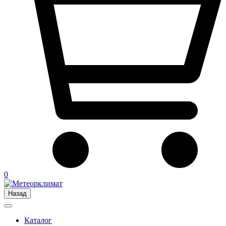
0
Назад
Каталог