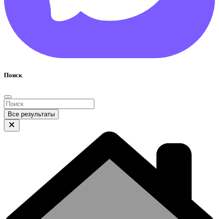
Поиск
Все результаты