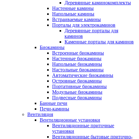
Деревянные каминокомплекты
Настенные камины
Напольные камины
Встраиваемые камины
Порталы для электрокаминов
Деревянные порталы для
каминов
Каменные порталы для каминов
Биокамины
Встроенные биокамины
Настенные биокамины
Напольные биокамины
Настольные биокамины
Автоматические биокамины
Островные биокамины
Портативные биокамины
Модульные биокамины
Подвесные биокамины
Банные печи
Печи-камины
Вентиляция
Вентиляционные установки
Вентиляционные приточные
установки
Вентиляционные бытовые приточно-