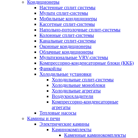
Кондиционеры
Настенные сплит системы
Мульти сплит-системы
Мобильные кондиционеры
Кассетные сплит-системы
Напольно-потолочные сплит-системы
Колонные сплит-системы
Канальные сплит-системы
Оконные кондиционеры
Облачные кондиционеры
Мультизональные VRV-системы
Компрессорно-конденсаторные блоки (ККБ)
Фанкойлы
Холодильные установки
Холодильные сплит-системы
Холодильные моноблоки
Холодильные агрегаты
Воздухоохладители
Компрессорно-конденсаторные
агрегаты
Тепловые насосы
Камины и печи
Электрические камины
Каминокомплекты
Каменные каминокомплекты