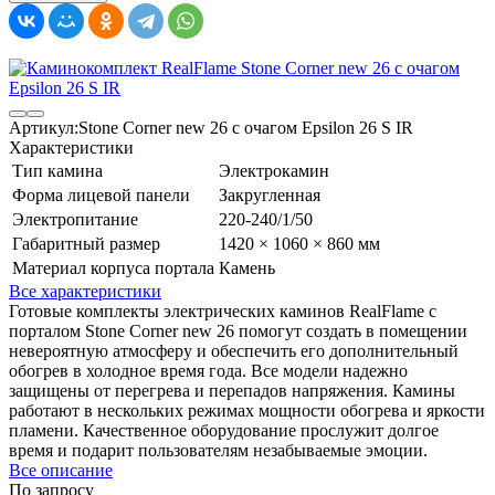
Артикул:
Stone Corner new 26 с очагом Epsilon 26 S IR
Характеристики
Тип камина
Электрокамин
Форма лицевой панели
Закругленная
Электропитание
220-240/1/50
Габаритный размер
1420 × 1060 × 860 мм
Материал корпуса портала
Камень
Все характеристики
Готовые комплекты электрических каминов RealFlame с
порталом Stone Corner new 26 помогут создать в помещении
невероятную атмосферу и обеспечить его дополнительный
обогрев в холодное время года. Все модели надежно
защищены от перегрева и перепадов напряжения. Камины
работают в нескольких режимах мощности обогрева и яркости
пламени. Качественное оборудование прослужит долгое
время и подарит пользователям незабываемые эмоции.
Все описание
По запросу