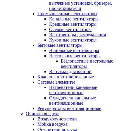
вытяжные установки, бризеры,
проветриватели
Промышленные вентиляторы
Канальные вентиляторы
Крышные вентиляторы
Осевые вентиляторы
Вентиляторы дымоудаления
Кухонные вентиляторы
Бытовые вентиляторы
Напольные вентиляторы
Настольные вентиляторы
Безлопастные настольные
вентиляторы
Вытяжки для ванной
Клапаны противопожарные
Сетевые элементы
Нагреватели канальные
вентиляционные
Охладители канальные
вентиляционные
Рекуператоры вентиляционные
Очистка воздуха
Воздухоочистители
Мойка воздуха
Осушители воздуха