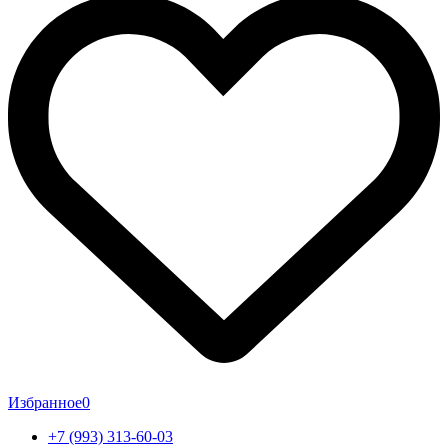
Избранное
0
+7 (993) 313-60-03