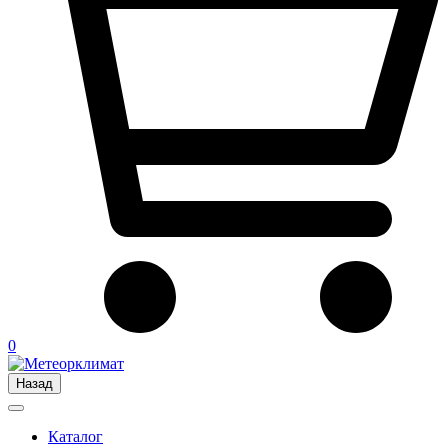
0
Назад
Каталог