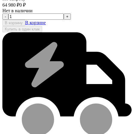
64 980
₽
0
₽
Нет в наличии
-
+
В корзине
В корзину
Купить в один клик