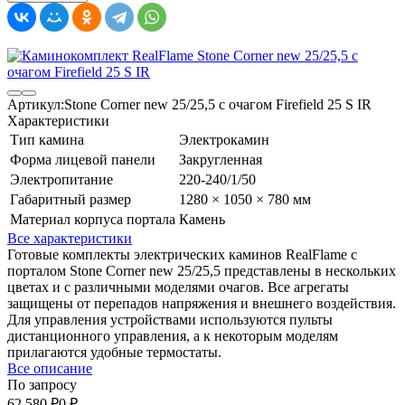
Артикул:
Stone Corner new 25/25,5 с очагом Firefield 25 S IR
Характеристики
Тип камина
Электрокамин
Форма лицевой панели
Закругленная
Электропитание
220-240/1/50
Габаритный размер
1280 × 1050 × 780 мм
Материал корпуса портала
Камень
Все характеристики
Готовые комплекты электрических каминов RealFlame с
порталом Stone Corner new 25/25,5 представлены в нескольких
цветах и с различными моделями очагов. Все агрегаты
защищены от перепадов напряжения и внешнего воздействия.
Для управления устройствами используются пульты
дистанционного управления, а к некоторым моделям
прилагаются удобные термостаты.
Все описание
По запросу
62 580
₽
0
₽