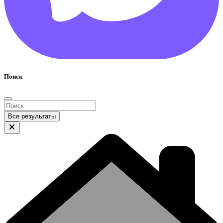
Поиск
Все результаты