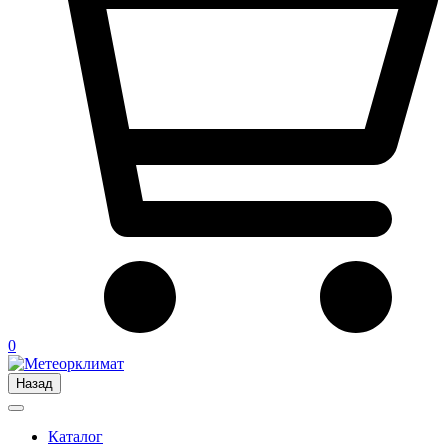
0
Назад
Каталог