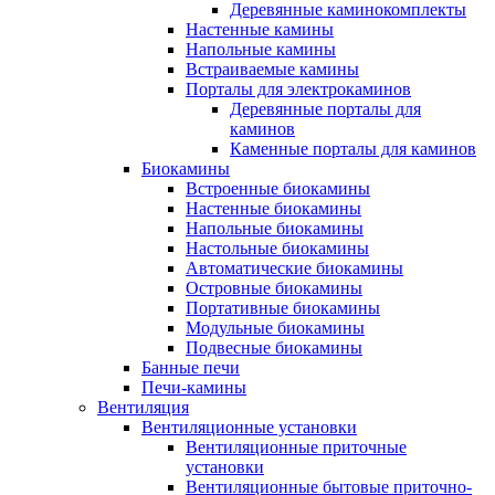
Деревянные каминокомплекты
Настенные камины
Напольные камины
Встраиваемые камины
Порталы для электрокаминов
Деревянные порталы для
каминов
Каменные порталы для каминов
Биокамины
Встроенные биокамины
Настенные биокамины
Напольные биокамины
Настольные биокамины
Автоматические биокамины
Островные биокамины
Портативные биокамины
Модульные биокамины
Подвесные биокамины
Банные печи
Печи-камины
Вентиляция
Вентиляционные установки
Вентиляционные приточные
установки
Вентиляционные бытовые приточно-