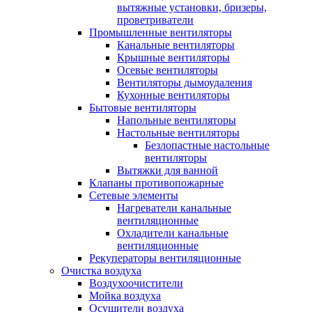
вытяжные установки, бризеры,
проветриватели
Промышленные вентиляторы
Канальные вентиляторы
Крышные вентиляторы
Осевые вентиляторы
Вентиляторы дымоудаления
Кухонные вентиляторы
Бытовые вентиляторы
Напольные вентиляторы
Настольные вентиляторы
Безлопастные настольные
вентиляторы
Вытяжки для ванной
Клапаны противопожарные
Сетевые элементы
Нагреватели канальные
вентиляционные
Охладители канальные
вентиляционные
Рекуператоры вентиляционные
Очистка воздуха
Воздухоочистители
Мойка воздуха
Осушители воздуха