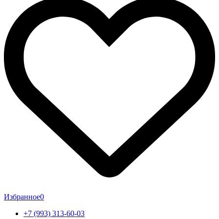
Избранное
0
+7 (993) 313-60-03