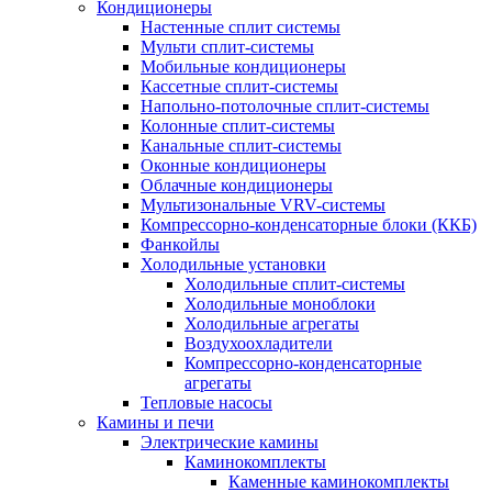
Кондиционеры
Настенные сплит системы
Мульти сплит-системы
Мобильные кондиционеры
Кассетные сплит-системы
Напольно-потолочные сплит-системы
Колонные сплит-системы
Канальные сплит-системы
Оконные кондиционеры
Облачные кондиционеры
Мультизональные VRV-системы
Компрессорно-конденсаторные блоки (ККБ)
Фанкойлы
Холодильные установки
Холодильные сплит-системы
Холодильные моноблоки
Холодильные агрегаты
Воздухоохладители
Компрессорно-конденсаторные
агрегаты
Тепловые насосы
Камины и печи
Электрические камины
Каминокомплекты
Каменные каминокомплекты