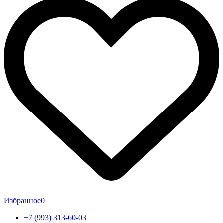
Избранное
0
+7 (993) 313-60-03