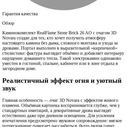
Гарантия качества
Обзор
Каминокомплект RealFlame Stone Brick 26 AO с очагом 3D
Novara создан для тех, кто хочет получить атмосферу
настоящего камина без дыма, сложного монтажа и ухода за
дровами. Портал выполнен в выразительной «кирпичной»
стилистике: фактура выглядит объёмно и добавляет интерьеру
ощущение домашнего тепла. Такой электрокамин одинаково
уместен в гостиной, спальне, кабинете или в зоне отдыха в
загородном доме.
Реалистичный эффект огня и уютный
звук
Главная особенность — очаг 3D Novara с эффектом живого
пламени. Объёмная картинка воспринимается глубже, чем у
стандартных имитаций, а декоративные дрова выглядят
естественно даже при дневном освещении. Для усиления
впечатления предусмотрено звуковое сопровождение: мягкое
потрескивание помогает расслабиться, будто рядом горит