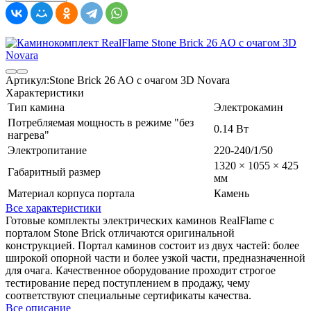
Артикул:
Stone Brick 26 AO с очагом 3D Novara
Характеристики
Тип камина
Электрокамин
Потребляемая мощность в режиме "без
0.14 Вт
нагрева"
Электропитание
220-240/1/50
1320 × 1055 × 425
Габаритный размер
мм
Материал корпуса портала
Камень
Все характеристики
Готовые комплекты электрических каминов RealFlame с
порталом Stone Brick отличаются оригинальной
конструкцией. Портал каминов состоит из двух частей: более
широкой опорной части и более узкой части, предназначенной
для очага. Качественное оборудование проходит строгое
тестирование перед поступлением в продажу, чему
соответствуют специальные сертификаты качества.
Все описание