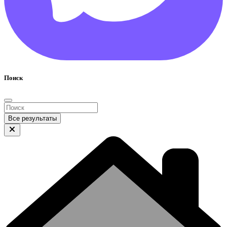
Поиск
Все результаты