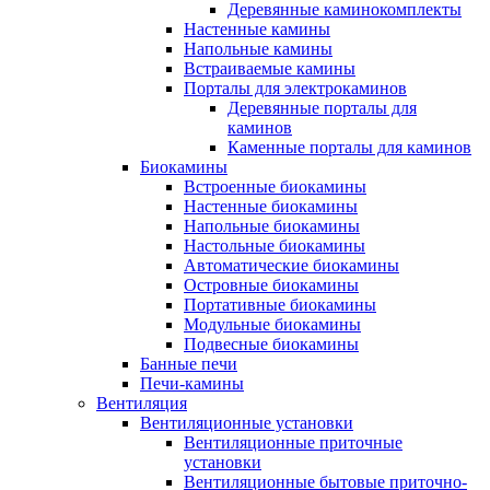
Деревянные каминокомплекты
Настенные камины
Напольные камины
Встраиваемые камины
Порталы для электрокаминов
Деревянные порталы для
каминов
Каменные порталы для каминов
Биокамины
Встроенные биокамины
Настенные биокамины
Напольные биокамины
Настольные биокамины
Автоматические биокамины
Островные биокамины
Портативные биокамины
Модульные биокамины
Подвесные биокамины
Банные печи
Печи-камины
Вентиляция
Вентиляционные установки
Вентиляционные приточные
установки
Вентиляционные бытовые приточно-