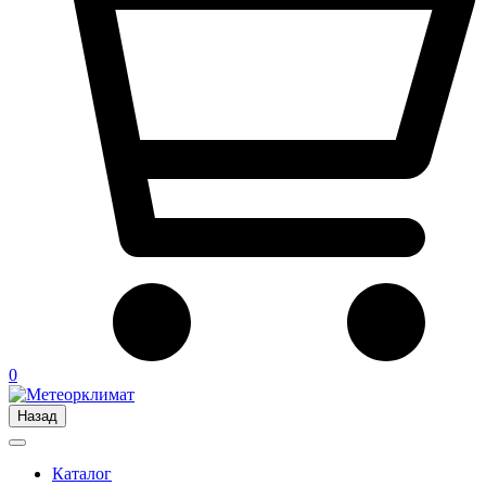
0
Назад
Каталог