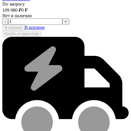
По запросу
109 980
₽
0
₽
Нет в наличии
-
+
В корзине
В корзину
Купить в один клик