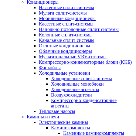
Кондиционеры
Настенные сплит системы
Мульти сплит-системы
Мобильные кондиционеры
Кассетные сплит-системы
Напольно-потолочные сплит-системы
Колонные сплит-системы
Канальные сплит-системы
Оконные кондиционеры
Облачные кондиционеры
Мультизональные VRV-системы
Компрессорно-конденсаторные блоки (ККБ)
Фанкойлы
Холодильные установки
Холодильные сплит-системы
Холодильные моноблоки
Холодильные агрегаты
Воздухоохладители
Компрессорно-конденсаторные
агрегаты
Тепловые насосы
Камины и печи
Электрические камины
Каминокомплекты
Каменные каминокомплекты