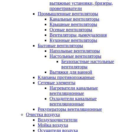
вытяжные установки, бризеры,
проветриватели
Промышленные вентиляторы
Канальные вентиляторы
Крышные вентиляторы
Осевые вентиляторы
Вентиляторы дымоудаления
Кухонные вентиляторы
Бытовые вентиляторы
Напольные вентиляторы
Настольные вентиляторы
Безлопастные настольные
вентиляторы
Вытяжки для ванной
Клапаны противопожарные
Сетевые элементы
Нагреватели канальные
вентиляционные
Охладители канальные
вентиляционные
Рекуператоры вентиляционные
Очистка воздуха
Воздухоочистители
Мойка воздуха
Осушители воздуха