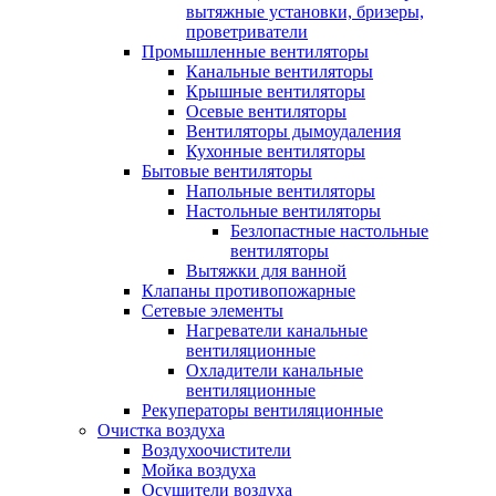
вытяжные установки, бризеры,
проветриватели
Промышленные вентиляторы
Канальные вентиляторы
Крышные вентиляторы
Осевые вентиляторы
Вентиляторы дымоудаления
Кухонные вентиляторы
Бытовые вентиляторы
Напольные вентиляторы
Настольные вентиляторы
Безлопастные настольные
вентиляторы
Вытяжки для ванной
Клапаны противопожарные
Сетевые элементы
Нагреватели канальные
вентиляционные
Охладители канальные
вентиляционные
Рекуператоры вентиляционные
Очистка воздуха
Воздухоочистители
Мойка воздуха
Осушители воздуха