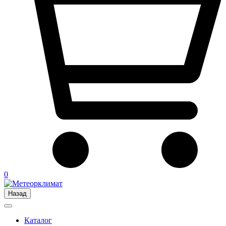
0
Назад
Каталог