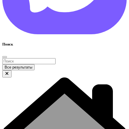
Поиск
Все результаты