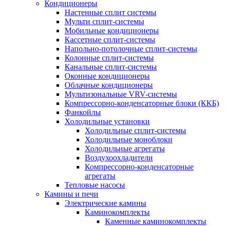
Кондиционеры
Настенные сплит системы
Мульти сплит-системы
Мобильные кондиционеры
Кассетные сплит-системы
Напольно-потолочные сплит-системы
Колонные сплит-системы
Канальные сплит-системы
Оконные кондиционеры
Облачные кондиционеры
Мультизональные VRV-системы
Компрессорно-конденсаторные блоки (ККБ)
Фанкойлы
Холодильные установки
Холодильные сплит-системы
Холодильные моноблоки
Холодильные агрегаты
Воздухоохладители
Компрессорно-конденсаторные
агрегаты
Тепловые насосы
Камины и печи
Электрические камины
Каминокомплекты
Каменные каминокомплекты