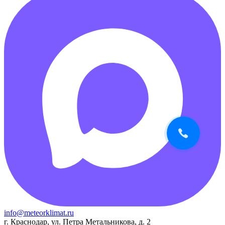
info@meteorklimat.ru
г. Краснодар, ул. Петра Метальникова, д. 2