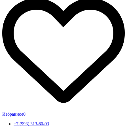
Избранное
0
+7 (993) 313-60-03