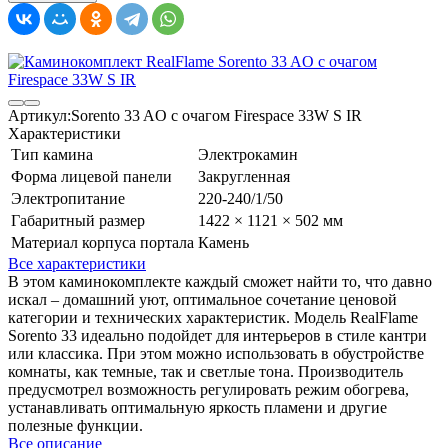
Артикул:
Sorento 33 AO с очагом Firespace 33W S IR
Характеристики
Тип камина
Электрокамин
Форма лицевой панели
Закругленная
Электропитание
220-240/1/50
Габаритный размер
1422 × 1121 × 502 мм
Материал корпуса портала
Камень
Все характеристики
В этом каминокомплекте каждый сможет найти то, что давно
искал – домашний уют, оптимальное сочетание ценовой
категории и технических характеристик. Модель RealFlame
Sorento 33 идеально подойдет для интерьеров в стиле кантри
или классика. При этом можно использовать в обустройстве
комнаты, как темные, так и светлые тона. Производитель
предусмотрел возможность регулировать режим обогрева,
устанавливать оптимальную яркость пламени и другие
полезные функции.
Все описание