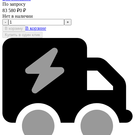
По запросу
83 580
₽
0
₽
Нет в наличии
-
+
В корзине
В корзину
Купить в один клик