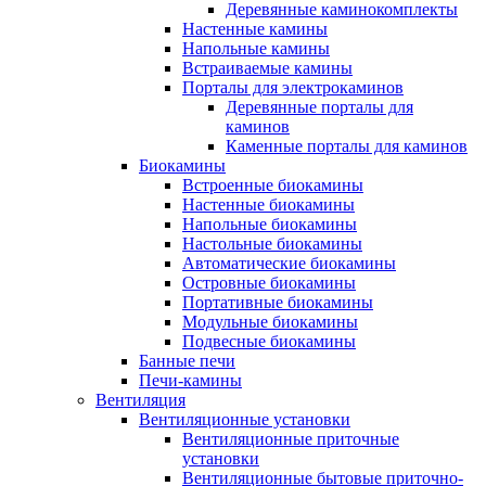
Деревянные каминокомплекты
Настенные камины
Напольные камины
Встраиваемые камины
Порталы для электрокаминов
Деревянные порталы для
каминов
Каменные порталы для каминов
Биокамины
Встроенные биокамины
Настенные биокамины
Напольные биокамины
Настольные биокамины
Автоматические биокамины
Островные биокамины
Портативные биокамины
Модульные биокамины
Подвесные биокамины
Банные печи
Печи-камины
Вентиляция
Вентиляционные установки
Вентиляционные приточные
установки
Вентиляционные бытовые приточно-