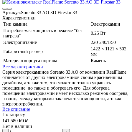
Артикул:
Sorento 33 AO 3D Firestar 33
Характеристики
Тип камина
Электрокамин
Потребляемая мощность в режиме "без
0.25 Вт
нагрева"
Электропитание
220-240/1/50
1422 × 1121 × 502
Габаритный размер
мм
Материал корпуса портала
Камень
Все характеристики
Серия электрокаминов Sorento 33 AO от компании RealFlame
отличается от других электрокаминов своим красивейшим
дизайном, а также тем, что может не только украшать
помещение, но также и обогревать его. Для обогрева
помещения электрокамин имеет несколько режимов обогрева,
разница между которыми заключается в мощности, а также
энергопотреблении.
Все описание
По запросу
141 580
₽
0
₽
Нет в наличии