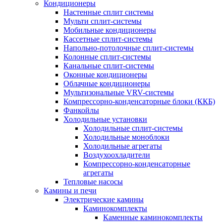
Кондиционеры
Настенные сплит системы
Мульти сплит-системы
Мобильные кондиционеры
Кассетные сплит-системы
Напольно-потолочные сплит-системы
Колонные сплит-системы
Канальные сплит-системы
Оконные кондиционеры
Облачные кондиционеры
Мультизональные VRV-системы
Компрессорно-конденсаторные блоки (ККБ)
Фанкойлы
Холодильные установки
Холодильные сплит-системы
Холодильные моноблоки
Холодильные агрегаты
Воздухоохладители
Компрессорно-конденсаторные
агрегаты
Тепловые насосы
Камины и печи
Электрические камины
Каминокомплекты
Каменные каминокомплекты