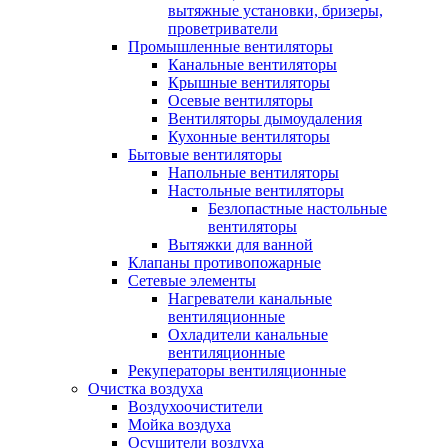
вытяжные установки, бризеры,
проветриватели
Промышленные вентиляторы
Канальные вентиляторы
Крышные вентиляторы
Осевые вентиляторы
Вентиляторы дымоудаления
Кухонные вентиляторы
Бытовые вентиляторы
Напольные вентиляторы
Настольные вентиляторы
Безлопастные настольные
вентиляторы
Вытяжки для ванной
Клапаны противопожарные
Сетевые элементы
Нагреватели канальные
вентиляционные
Охладители канальные
вентиляционные
Рекуператоры вентиляционные
Очистка воздуха
Воздухоочистители
Мойка воздуха
Осушители воздуха