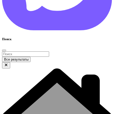
Поиск
Все результаты