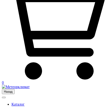
0
Назад
Каталог