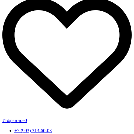
Избранное
0
+7 (993) 313-60-03