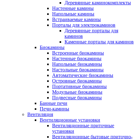
Деревянные каминокомплекты
Настенные камины
Напольные камины
Встраиваемые камины
Порталы для электрокаминов
Деревянные порталы для
каминов
Каменные порталы для каминов
Биокамины
Встроенные биокамины
Настенные биокамины
Напольные биокамины
Настольные биокамины
Автоматические биокамины
Островные биокамины
Портативные биокамины
Модульные биокамины
Подвесные биокамины
Банные печи
Печи-камины
Вентиляция
Вентиляционные установки
Вентиляционные приточные
установки
Вентиляционные бытовые приточно-