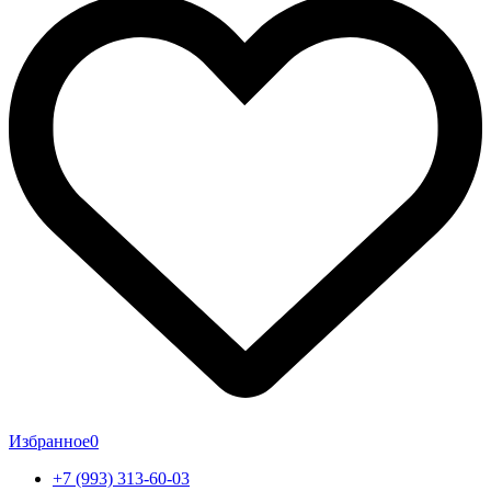
Избранное
0
+7 (993) 313-60-03