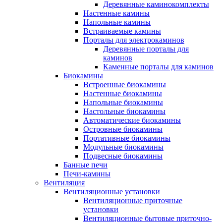
Деревянные каминокомплекты
Настенные камины
Напольные камины
Встраиваемые камины
Порталы для электрокаминов
Деревянные порталы для
каминов
Каменные порталы для каминов
Биокамины
Встроенные биокамины
Настенные биокамины
Напольные биокамины
Настольные биокамины
Автоматические биокамины
Островные биокамины
Портативные биокамины
Модульные биокамины
Подвесные биокамины
Банные печи
Печи-камины
Вентиляция
Вентиляционные установки
Вентиляционные приточные
установки
Вентиляционные бытовые приточно-