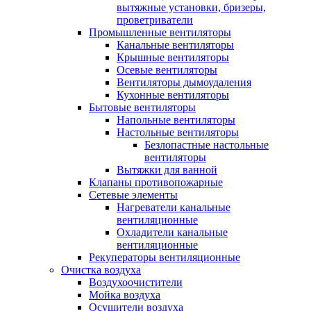
вытяжные установки, бризеры,
проветриватели
Промышленные вентиляторы
Канальные вентиляторы
Крышные вентиляторы
Осевые вентиляторы
Вентиляторы дымоудаления
Кухонные вентиляторы
Бытовые вентиляторы
Напольные вентиляторы
Настольные вентиляторы
Безлопастные настольные
вентиляторы
Вытяжки для ванной
Клапаны противопожарные
Сетевые элементы
Нагреватели канальные
вентиляционные
Охладители канальные
вентиляционные
Рекуператоры вентиляционные
Очистка воздуха
Воздухоочистители
Мойка воздуха
Осушители воздуха