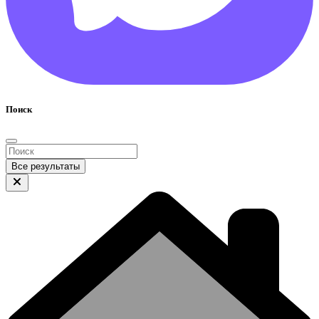
Поиск
Все результаты