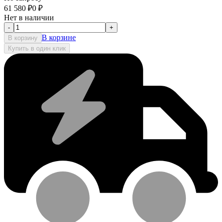
61 580
₽
0
₽
Нет в наличии
-
+
В корзине
В корзину
Купить в один клик