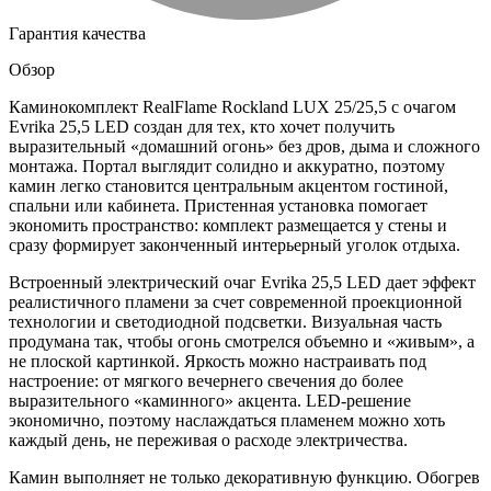
Гарантия качества
Обзор
Каминокомплект RealFlame Rockland LUX 25/25,5 с очагом
Evrika 25,5 LED создан для тех, кто хочет получить
выразительный «домашний огонь» без дров, дыма и сложного
монтажа. Портал выглядит солидно и аккуратно, поэтому
камин легко становится центральным акцентом гостиной,
спальни или кабинета. Пристенная установка помогает
экономить пространство: комплект размещается у стены и
сразу формирует законченный интерьерный уголок отдыха.
Встроенный электрический очаг Evrika 25,5 LED дает эффект
реалистичного пламени за счет современной проекционной
технологии и светодиодной подсветки. Визуальная часть
продумана так, чтобы огонь смотрелся объемно и «живым», а
не плоской картинкой. Яркость можно настраивать под
настроение: от мягкого вечернего свечения до более
выразительного «каминного» акцента. LED-решение
экономично, поэтому наслаждаться пламенем можно хоть
каждый день, не переживая о расходе электричества.
Камин выполняет не только декоративную функцию. Обогрев