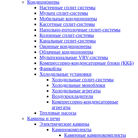
Кондиционеры
Настенные сплит системы
Мульти сплит-системы
Мобильные кондиционеры
Кассетные сплит-системы
Напольно-потолочные сплит-системы
Колонные сплит-системы
Канальные сплит-системы
Оконные кондиционеры
Облачные кондиционеры
Мультизональные VRV-системы
Компрессорно-конденсаторные блоки (ККБ)
Фанкойлы
Холодильные установки
Холодильные сплит-системы
Холодильные моноблоки
Холодильные агрегаты
Воздухоохладители
Компрессорно-конденсаторные
агрегаты
Тепловые насосы
Камины и печи
Электрические камины
Каминокомплекты
Каменные каминокомплекты