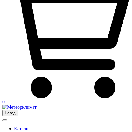
0
Назад
Каталог