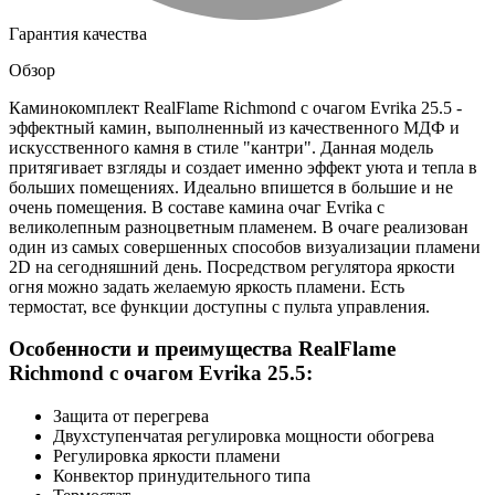
Гарантия качества
Обзор
Каминокомплект RealFlame Richmond с очагом Evrika 25.5 -
эффектный камин, выполненный из качественного МДФ и
искусственного камня в стиле "кантри". Данная модель
притягивает взгляды и создает именно эффект уюта и тепла в
больших помещениях. Идеально впишется в большие и не
очень помещения. В составе камина очаг Evrika с
великолепным разноцветным пламенем. В очаге реализован
один из самых совершенных способов визуализации пламени
2D на сегодняшний день. Посредством регулятора яркости
огня можно задать желаемую яркость пламени. Есть
термостат, все функции доступны с пульта управления.
Особенности и преимущества RealFlame
Richmond с очагом Evrika 25.5:
Защита от перегрева
Двухступенчатая регулировка мощности обогрева
Регулировка яркости пламени
Конвектор принудительного типа