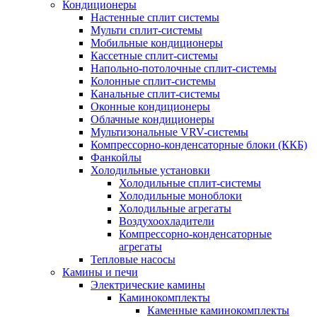
Кондиционеры
Настенные сплит системы
Мульти сплит-системы
Мобильные кондиционеры
Кассетные сплит-системы
Напольно-потолочные сплит-системы
Колонные сплит-системы
Канальные сплит-системы
Оконные кондиционеры
Облачные кондиционеры
Мультизональные VRV-системы
Компрессорно-конденсаторные блоки (ККБ)
Фанкойлы
Холодильные установки
Холодильные сплит-системы
Холодильные моноблоки
Холодильные агрегаты
Воздухоохладители
Компрессорно-конденсаторные
агрегаты
Тепловые насосы
Камины и печи
Электрические камины
Каминокомплекты
Каменные каминокомплекты