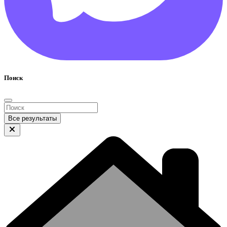
Поиск
Все результаты