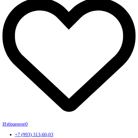
Избранное
0
+7 (993) 313-60-03