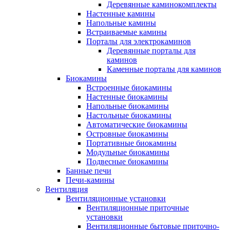
Деревянные каминокомплекты
Настенные камины
Напольные камины
Встраиваемые камины
Порталы для электрокаминов
Деревянные порталы для
каминов
Каменные порталы для каминов
Биокамины
Встроенные биокамины
Настенные биокамины
Напольные биокамины
Настольные биокамины
Автоматические биокамины
Островные биокамины
Портативные биокамины
Модульные биокамины
Подвесные биокамины
Банные печи
Печи-камины
Вентиляция
Вентиляционные установки
Вентиляционные приточные
установки
Вентиляционные бытовые приточно-