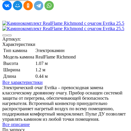
Артикул:
Характеристики
Тип камина
Электрокамин
Модель камина
RealFlame Richmond
Высота
1.07 м
Ширина
1.2 м
Длина
0.44 м
Все характеристики
Электрический очаг Evrika – превосходная замена
классическому дровяному очагу. Прибор оснащен системой
защиты от перегрева, обеспечивающей безопасность
нагревателя. Встроенный конвектор принудительно
распространяет нагретый воздух по всему помещению,
поддерживая комфортный микроклимат. Пульт ДУ позволяет
управлять камином из любой точки помещения.
Все описание
По запросу