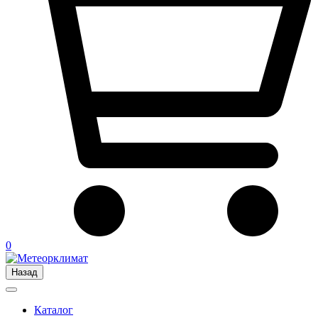
0
Назад
Каталог