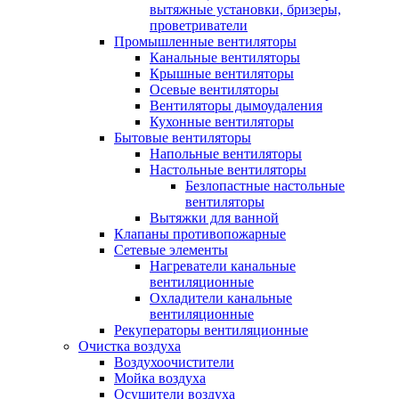
вытяжные установки, бризеры,
проветриватели
Промышленные вентиляторы
Канальные вентиляторы
Крышные вентиляторы
Осевые вентиляторы
Вентиляторы дымоудаления
Кухонные вентиляторы
Бытовые вентиляторы
Напольные вентиляторы
Настольные вентиляторы
Безлопастные настольные
вентиляторы
Вытяжки для ванной
Клапаны противопожарные
Сетевые элементы
Нагреватели канальные
вентиляционные
Охладители канальные
вентиляционные
Рекуператоры вентиляционные
Очистка воздуха
Воздухоочистители
Мойка воздуха
Осушители воздуха