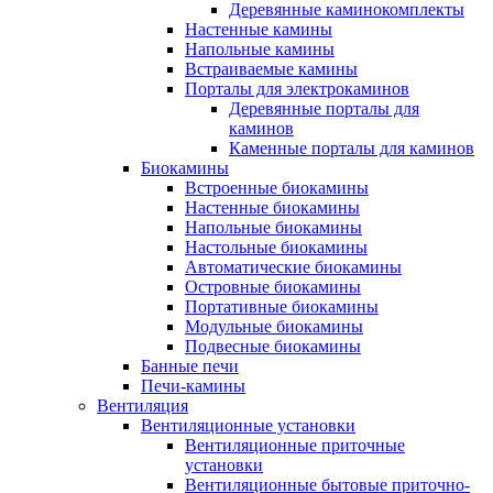
Деревянные каминокомплекты
Настенные камины
Напольные камины
Встраиваемые камины
Порталы для электрокаминов
Деревянные порталы для
каминов
Каменные порталы для каминов
Биокамины
Встроенные биокамины
Настенные биокамины
Напольные биокамины
Настольные биокамины
Автоматические биокамины
Островные биокамины
Портативные биокамины
Модульные биокамины
Подвесные биокамины
Банные печи
Печи-камины
Вентиляция
Вентиляционные установки
Вентиляционные приточные
установки
Вентиляционные бытовые приточно-