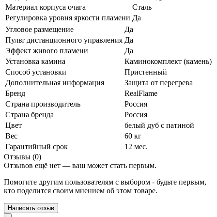
Материал корпуса очага
Сталь
Регулировка уровня яркости пламени
Да
Угловое размещение
Да
Пульт дистанционного управления
Да
Эффект живого пламени
Да
Установка камина
Каминокомплект (камень)
Способ установки
Пристенный
Дополнительная информация
Защита от перегрева
Бренд
RealFlame
Страна производитель
Россия
Страна бренда
Россия
Цвет
белый дуб с патиной
Вес
60 кг
Гарантийный срок
12 мес.
Отзывы (0)
Отзывов ещё нет — ваш может стать первым.
Помогите другим пользователям с выбором - будьте первым,
кто поделится своим мнением об этом товаре.
Написать отзыв