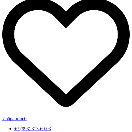
Избранное
0
+7 (993) 313-60-03