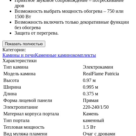
Приятное звуковое сопровождение – потрескивание
дров
Возможность выбрать мощность обогрева – 750 или
1500 Вт
Возможность включить только декоративные функции
без обогрева
Защита от перегрева.
Показать полностью
Категории:
Камины и печи
Каменные каминокомплекты
Характеристики
Тип камина
Электрокамин
Модель камина
RealFlame Patricia
Высота
0.97 м
Ширина
0.995 м
Длина
0.375 м
Форма лицевой панели
Прямая
Электропитание
220-240/1/50
Материал корпуса портала
Камень
Тип портала
каменный
Тепловая мощность
1.5 Вт
Вид муляжа пламени
Очаг с дровами