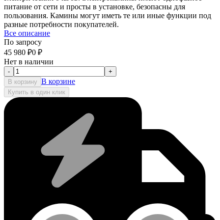
питание от сети и просты в установке, безопасны для
пользования. Камины могут иметь те или иные функции под
разные потребности покупателей.
Все описание
По запросу
45 980
₽
0
₽
Нет в наличии
-
+
В корзине
В корзину
Купить в один клик