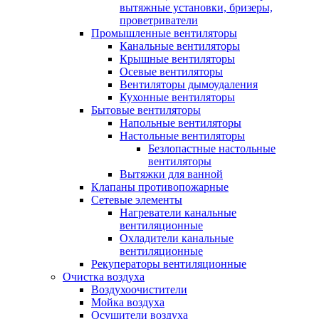
вытяжные установки, бризеры,
проветриватели
Промышленные вентиляторы
Канальные вентиляторы
Крышные вентиляторы
Осевые вентиляторы
Вентиляторы дымоудаления
Кухонные вентиляторы
Бытовые вентиляторы
Напольные вентиляторы
Настольные вентиляторы
Безлопастные настольные
вентиляторы
Вытяжки для ванной
Клапаны противопожарные
Сетевые элементы
Нагреватели канальные
вентиляционные
Охладители канальные
вентиляционные
Рекуператоры вентиляционные
Очистка воздуха
Воздухоочистители
Мойка воздуха
Осушители воздуха