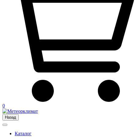
0
Назад
Каталог