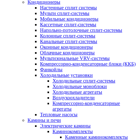
Кондиционеры
Настенные сплит системы
Мульти сплит-системы
Мобильные кондиционеры
Кассетные сплит-системы
Напольно-потолочные сплит-системы
Колонные сплит-системы
Канальные сплит-системы
Оконные кондиционеры
Облачные кондиционеры
Мультизональные VRV-системы
Компрессорно-конденсаторные блоки (ККБ)
Фанкойлы
Холодильные установки
Холодильные сплит-системы
Холодильные моноблоки
Холодильные агрегаты
Воздухоохладители
Компрессорно-конденсаторные
агрегаты
Тепловые насосы
Камины и печи
Электрические камины
Каминокомплекты
Каменные каминокомплекты