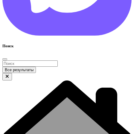
Поиск
Все результаты