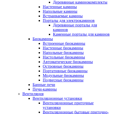
Деревянные каминокомплекты
Настенные камины
Напольные камины
Встраиваемые камины
Порталы для электрокаминов
Деревянные порталы для
каминов
Каменные порталы для каминов
Биокамины
Встроенные биокамины
Настенные биокамины
Напольные биокамины
Настольные биокамины
Автоматические биокамины
Островные биокамины
Портативные биокамины
Модульные биокамины
Подвесные биокамины
Банные печи
Печи-камины
Вентиляция
Вентиляционные установки
Вентиляционные приточные
установки
Вентиляционные бытовые приточно-