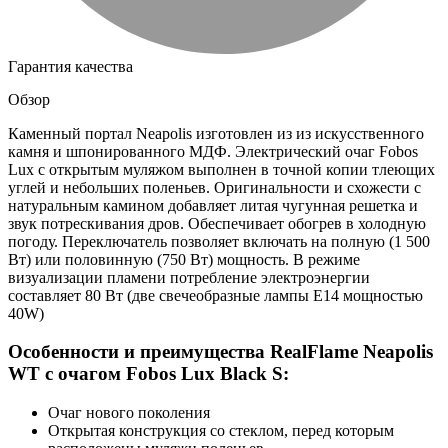
Гарантия качества
Обзор
Каменный портал Neapolis изготовлен из из искусственного
камня и шпонированного МДФ. Электрический очаг Fobos
Lux с открытым муляжом выполнен в точной копии тлеющих
углей и небольших поленьев. Оригинальности и схожести с
натуральным камином добавляет литая чугунная решетка и
звук потрескивания дров. Обеспечивает обогрев в холодную
погоду. Переключатель позволяет включать на полную (1 500
Вт) или половинную (750 Вт) мощность. В режиме
визуализации пламени потребление электроэнергии
составляет 80 Вт (две свечеобразные лампы E14 мощностью
40W)
Особенности и преимущества RealFlame Neapolis
WT с очагом Fobos Lux Black S:
Очаг нового поколения
Открытая конструкция со стеклом, перед которым