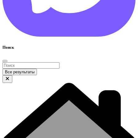
Поиск
Все результаты