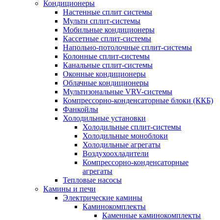
Кондиционеры
Настенные сплит системы
Мульти сплит-системы
Мобильные кондиционеры
Кассетные сплит-системы
Напольно-потолочные сплит-системы
Колонные сплит-системы
Канальные сплит-системы
Оконные кондиционеры
Облачные кондиционеры
Мультизональные VRV-системы
Компрессорно-конденсаторные блоки (ККБ)
Фанкойлы
Холодильные установки
Холодильные сплит-системы
Холодильные моноблоки
Холодильные агрегаты
Воздухоохладители
Компрессорно-конденсаторные
агрегаты
Тепловые насосы
Камины и печи
Электрические камины
Каминокомплекты
Каменные каминокомплекты