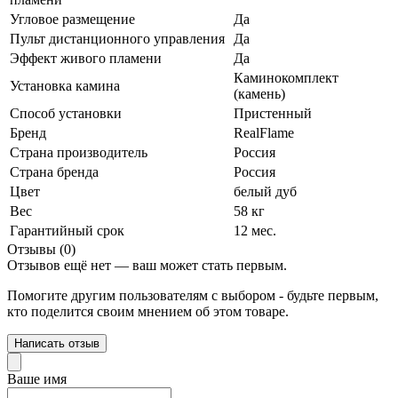
Угловое размещение
Да
Пульт дистанционного управления
Да
Эффект живого пламени
Да
Каминокомплект
Установка камина
(камень)
Способ установки
Пристенный
Бренд
RealFlame
Страна производитель
Россия
Страна бренда
Россия
Цвет
белый дуб
Вес
58 кг
Гарантийный срок
12 мес.
Отзывы (0)
Отзывов ещё нет — ваш может стать первым.
Помогите другим пользователям с выбором - будьте первым,
кто поделится своим мнением об этом товаре.
Написать отзыв
Ваше имя