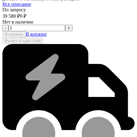
Все описание
По запросу
39 580
₽
0
₽
Нет в наличии
-
+
В корзине
В корзину
Купить в один клик