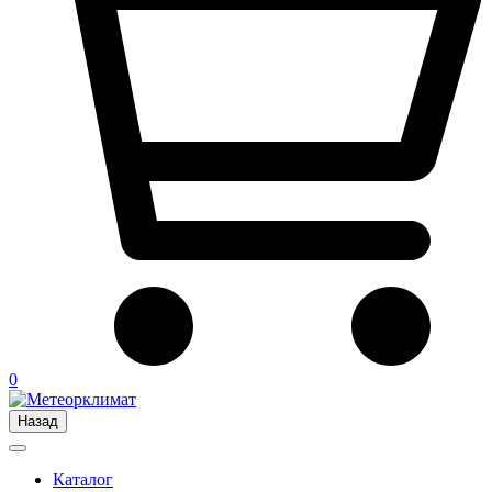
0
Назад
Каталог