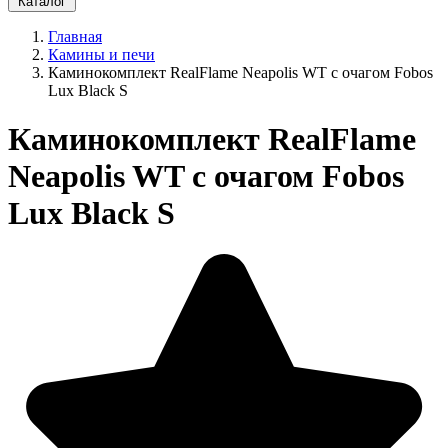
Каталог
Главная
Камины и печи
Каминокомплект RealFlame Neapolis WT с очагом Fobos
Lux Black S
Каминокомплект RealFlame
Neapolis WT с очагом Fobos
Lux Black S