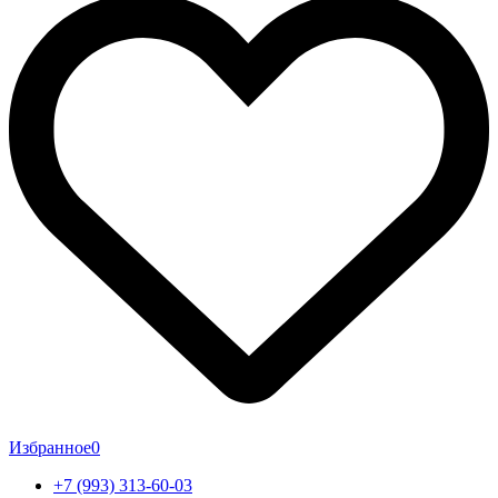
Избранное
0
+7 (993) 313-60-03