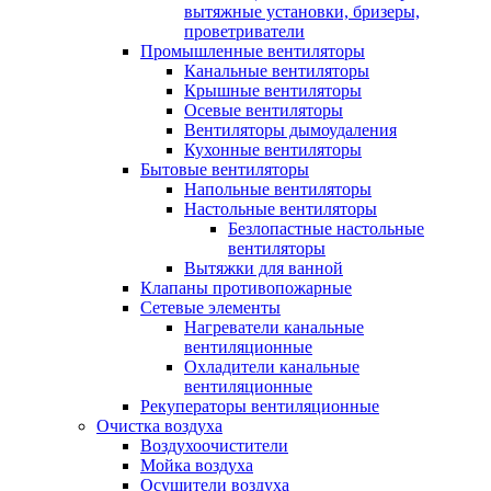
вытяжные установки, бризеры,
проветриватели
Промышленные вентиляторы
Канальные вентиляторы
Крышные вентиляторы
Осевые вентиляторы
Вентиляторы дымоудаления
Кухонные вентиляторы
Бытовые вентиляторы
Напольные вентиляторы
Настольные вентиляторы
Безлопастные настольные
вентиляторы
Вытяжки для ванной
Клапаны противопожарные
Сетевые элементы
Нагреватели канальные
вентиляционные
Охладители канальные
вентиляционные
Рекуператоры вентиляционные
Очистка воздуха
Воздухоочистители
Мойка воздуха
Осушители воздуха