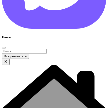
Поиск
Все результаты