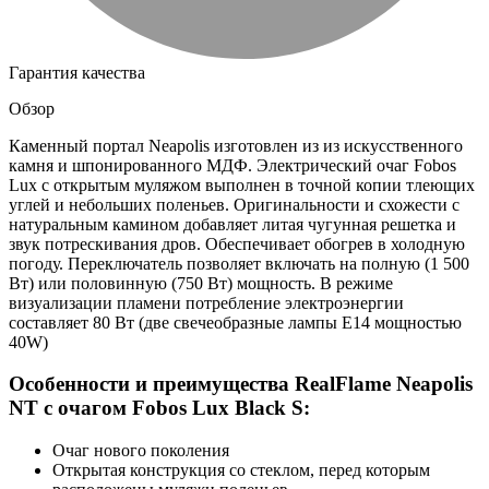
Гарантия качества
Обзор
Каменный портал Neapolis изготовлен из из искусственного
камня и шпонированного МДФ. Электрический очаг Fobos
Lux с открытым муляжом выполнен в точной копии тлеющих
углей и небольших поленьев. Оригинальности и схожести с
натуральным камином добавляет литая чугунная решетка и
звук потрескивания дров. Обеспечивает обогрев в холодную
погоду. Переключатель позволяет включать на полную (1 500
Вт) или половинную (750 Вт) мощность. В режиме
визуализации пламени потребление электроэнергии
составляет 80 Вт (две свечеобразные лампы E14 мощностью
40W)
Особенности и преимущества RealFlame Neapolis
NT с очагом Fobos Lux Black S:
Очаг нового поколения
Открытая конструкция со стеклом, перед которым