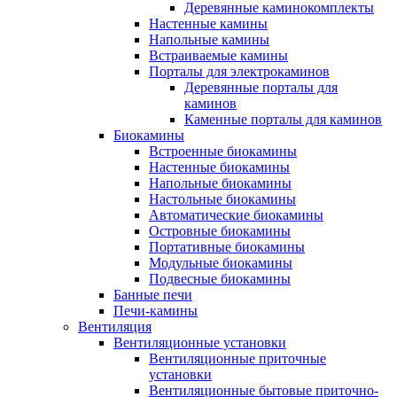
Деревянные каминокомплекты
Настенные камины
Напольные камины
Встраиваемые камины
Порталы для электрокаминов
Деревянные порталы для
каминов
Каменные порталы для каминов
Биокамины
Встроенные биокамины
Настенные биокамины
Напольные биокамины
Настольные биокамины
Автоматические биокамины
Островные биокамины
Портативные биокамины
Модульные биокамины
Подвесные биокамины
Банные печи
Печи-камины
Вентиляция
Вентиляционные установки
Вентиляционные приточные
установки
Вентиляционные бытовые приточно-