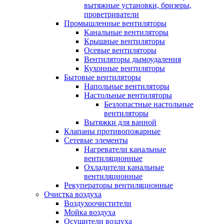
вытяжные установки, бризеры,
проветриватели
Промышленные вентиляторы
Канальные вентиляторы
Крышные вентиляторы
Осевые вентиляторы
Вентиляторы дымоудаления
Кухонные вентиляторы
Бытовые вентиляторы
Напольные вентиляторы
Настольные вентиляторы
Безлопастные настольные
вентиляторы
Вытяжки для ванной
Клапаны противопожарные
Сетевые элементы
Нагреватели канальные
вентиляционные
Охладители канальные
вентиляционные
Рекуператоры вентиляционные
Очистка воздуха
Воздухоочистители
Мойка воздуха
Осушители воздуха