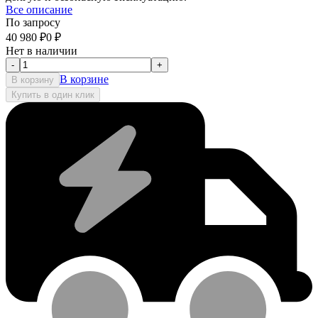
Все описание
По запросу
40 980
₽
0
₽
Нет в наличии
-
+
В корзине
В корзину
Купить в один клик