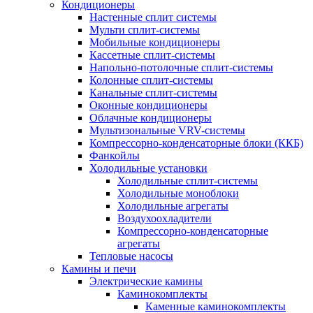
Кондиционеры
Настенные сплит системы
Мульти сплит-системы
Мобильные кондиционеры
Кассетные сплит-системы
Напольно-потолочные сплит-системы
Колонные сплит-системы
Канальные сплит-системы
Оконные кондиционеры
Облачные кондиционеры
Мультизональные VRV-системы
Компрессорно-конденсаторные блоки (ККБ)
Фанкойлы
Холодильные установки
Холодильные сплит-системы
Холодильные моноблоки
Холодильные агрегаты
Воздухоохладители
Компрессорно-конденсаторные
агрегаты
Тепловые насосы
Камины и печи
Электрические камины
Каминокомплекты
Каменные каминокомплекты