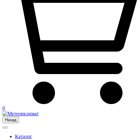
0
Назад
Каталог