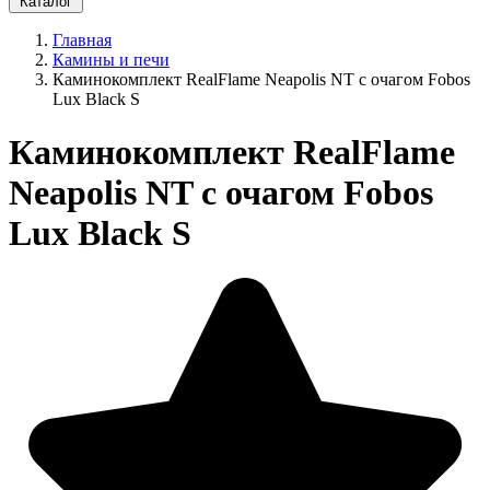
Каталог
Главная
Камины и печи
Каминокомплект RealFlame Neapolis NT с очагом Fobos
Lux Black S
Каминокомплект RealFlame
Neapolis NT с очагом Fobos
Lux Black S