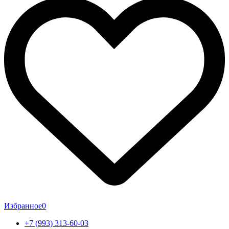
Избранное
0
+7 (993) 313-60-03