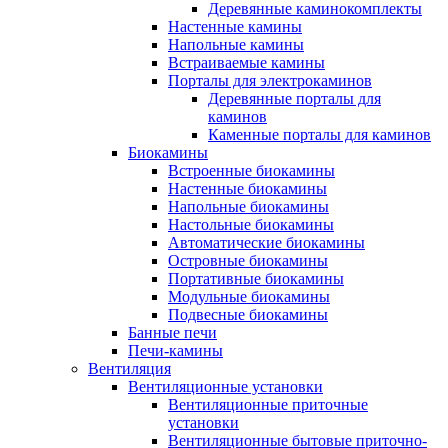
Деревянные каминокомплекты
Настенные камины
Напольные камины
Встраиваемые камины
Порталы для электрокаминов
Деревянные порталы для
каминов
Каменные порталы для каминов
Биокамины
Встроенные биокамины
Настенные биокамины
Напольные биокамины
Настольные биокамины
Автоматические биокамины
Островные биокамины
Портативные биокамины
Модульные биокамины
Подвесные биокамины
Банные печи
Печи-камины
Вентиляция
Вентиляционные установки
Вентиляционные приточные
установки
Вентиляционные бытовые приточно-