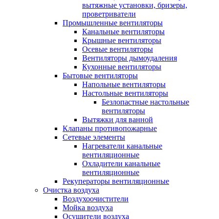
вытяжные установки, бризеры,
проветриватели
Промышленные вентиляторы
Канальные вентиляторы
Крышные вентиляторы
Осевые вентиляторы
Вентиляторы дымоудаления
Кухонные вентиляторы
Бытовые вентиляторы
Напольные вентиляторы
Настольные вентиляторы
Безлопастные настольные
вентиляторы
Вытяжки для ванной
Клапаны противопожарные
Сетевые элементы
Нагреватели канальные
вентиляционные
Охладители канальные
вентиляционные
Рекуператоры вентиляционные
Очистка воздуха
Воздухоочистители
Мойка воздуха
Осушители воздуха