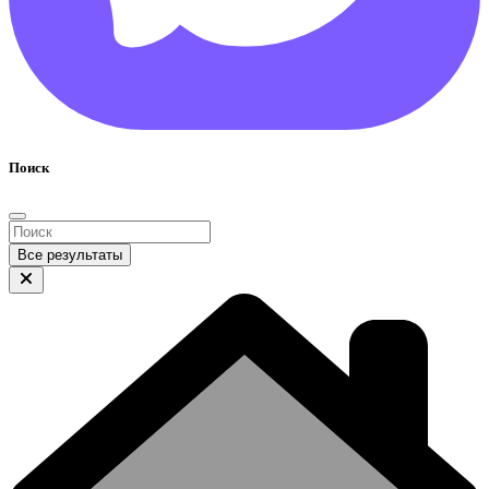
Поиск
Все результаты