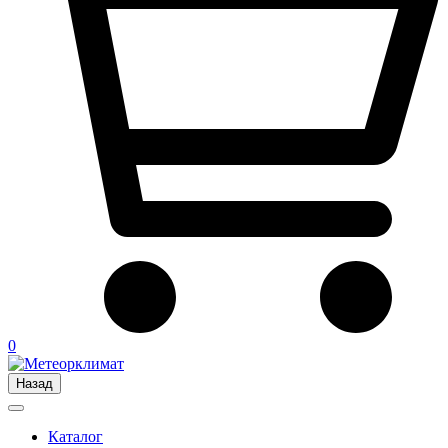
0
Назад
Каталог