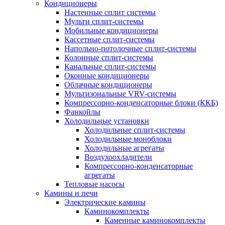
Кондиционеры
Настенные сплит системы
Мульти сплит-системы
Мобильные кондиционеры
Кассетные сплит-системы
Напольно-потолочные сплит-системы
Колонные сплит-системы
Канальные сплит-системы
Оконные кондиционеры
Облачные кондиционеры
Мультизональные VRV-системы
Компрессорно-конденсаторные блоки (ККБ)
Фанкойлы
Холодильные установки
Холодильные сплит-системы
Холодильные моноблоки
Холодильные агрегаты
Воздухоохладители
Компрессорно-конденсаторные
агрегаты
Тепловые насосы
Камины и печи
Электрические камины
Каминокомплекты
Каменные каминокомплекты