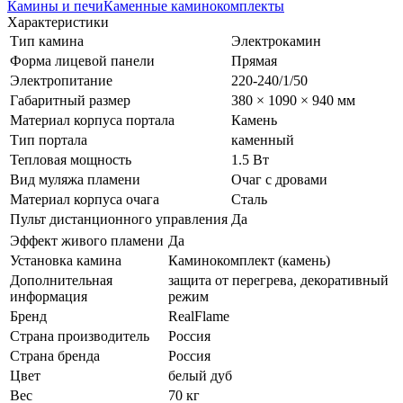
Камины и печи
Каменные каминокомплекты
Характеристики
Тип камина
Электрокамин
Форма лицевой панели
Прямая
Электропитание
220-240/1/50
Габаритный размер
380 × 1090 × 940 мм
Материал корпуса портала
Камень
Тип портала
каменный
Тепловая мощность
1.5 Вт
Вид муляжа пламени
Очаг с дровами
Материал корпуса очага
Сталь
Пульт дистанционного управления
Да
Эффект живого пламени
Да
Установка камина
Каминокомплект (камень)
Дополнительная
защита от перегрева, декоративный
информация
режим
Бренд
RealFlame
Страна производитель
Россия
Страна бренда
Россия
Цвет
белый дуб
Вес
70 кг