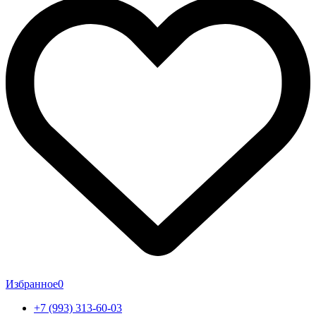
Избранное
0
+7 (993) 313-60-03