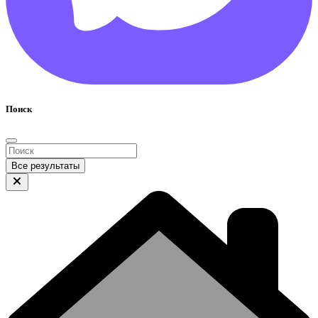
Поиск
Все результаты