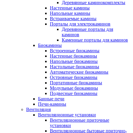
Деревянные каминокомплекты
Настенные камины
Напольные камины
Встраиваемые камины
Порталы для электрокаминов
Деревянные порталы для
каминов
Каменные порталы для каминов
Биокамины
Встроенные биокамины
Настенные биокамины
Напольные биокамины
Настольные биокамины
Автоматические биокамины
Островные биокамины
Портативные биокамины
Модульные биокамины
Подвесные биокамины
Банные печи
Печи-камины
Вентиляция
Вентиляционные установки
Вентиляционные приточные
установки
Вентиляционные бытовые приточно-