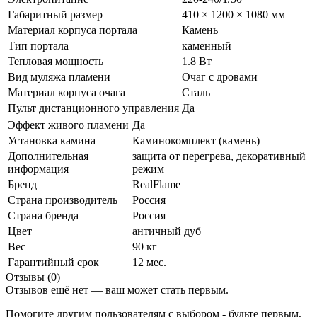
Габаритный размер
410 × 1200 × 1080 мм
Материал корпуса портала
Камень
Тип портала
каменный
Тепловая мощность
1.8 Вт
Вид муляжа пламени
Очаг с дровами
Материал корпуса очага
Сталь
Пульт дистанционного управления
Да
Эффект живого пламени
Да
Установка камина
Каминокомплект (камень)
Дополнительная
защита от перегрева, декоративный
информация
режим
Бренд
RealFlame
Страна производитель
Россия
Страна бренда
Россия
Цвет
античный дуб
Вес
90 кг
Гарантийный срок
12 мес.
Отзывы (0)
Отзывов ещё нет — ваш может стать первым.
Помогите другим пользователям с выбором - будьте первым,