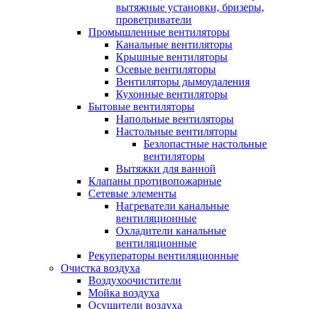
вытяжные установки, бризеры,
проветриватели
Промышленные вентиляторы
Канальные вентиляторы
Крышные вентиляторы
Осевые вентиляторы
Вентиляторы дымоудаления
Кухонные вентиляторы
Бытовые вентиляторы
Напольные вентиляторы
Настольные вентиляторы
Безлопастные настольные
вентиляторы
Вытяжки для ванной
Клапаны противопожарные
Сетевые элементы
Нагреватели канальные
вентиляционные
Охладители канальные
вентиляционные
Рекуператоры вентиляционные
Очистка воздуха
Воздухоочистители
Мойка воздуха
Осушители воздуха