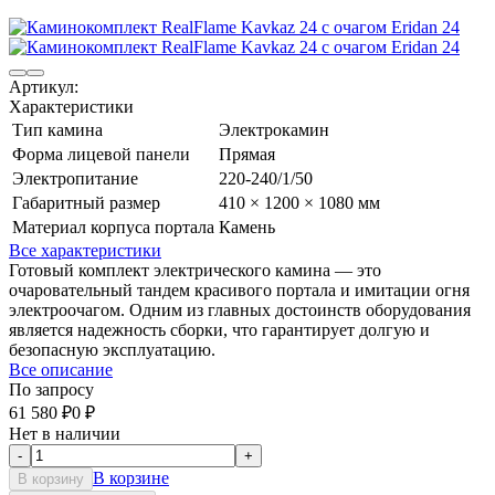
Артикул:
Характеристики
Тип камина
Электрокамин
Форма лицевой панели
Прямая
Электропитание
220-240/1/50
Габаритный размер
410 × 1200 × 1080 мм
Материал корпуса портала
Камень
Все характеристики
Готовый комплект электрического камина — это
очаровательный тандем красивого портала и имитации огня
электроочагом. Одним из главных достоинств оборудования
является надежность сборки, что гарантирует долгую и
безопасную эксплуатацию.
Все описание
По запросу
61 580
₽
0
₽
Нет в наличии
-
+
В корзине
В корзину