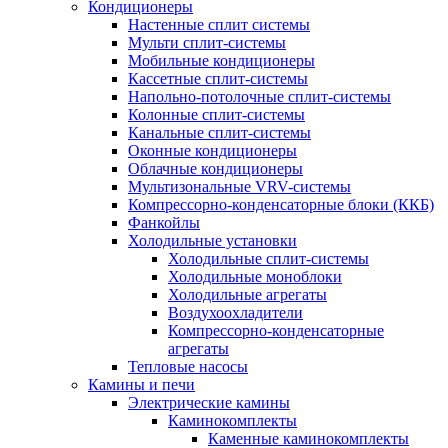
Кондиционеры
Настенные сплит системы
Мульти сплит-системы
Мобильные кондиционеры
Кассетные сплит-системы
Напольно-потолочные сплит-системы
Колонные сплит-системы
Канальные сплит-системы
Оконные кондиционеры
Облачные кондиционеры
Мультизональные VRV-системы
Компрессорно-конденсаторные блоки (ККБ)
Фанкойлы
Холодильные установки
Холодильные сплит-системы
Холодильные моноблоки
Холодильные агрегаты
Воздухоохладители
Компрессорно-конденсаторные
агрегаты
Тепловые насосы
Камины и печи
Электрические камины
Каминокомплекты
Каменные каминокомплекты