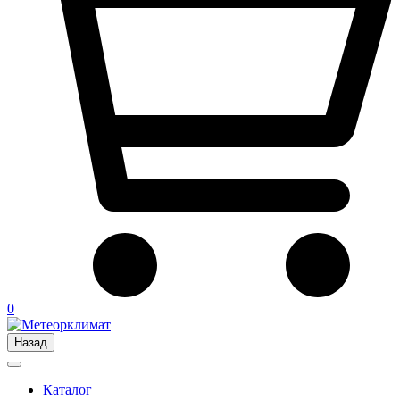
0
Назад
Каталог