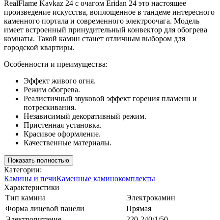
RealFlame Kavkaz 24 с очагом Eridan 24 это настоящее
произведение искусства, воплощенное в тандеме интересного
каменного портала и современного электроочага. Модель
имеет встроенный принудительный конвектор для обогрева
комнаты. Такой камин станет отличным выбором для
городской квартиры.
Особенности и преимущества:
Эффект живого огня.
Режим обогрева.
Реалистичный звуковой эффект горения пламени и
потрескивания.
Независимый декоративный режим.
Пристенная установка.
Красивое оформление.
Качественные материалы.
Показать полностью
Категории:
Камины и печи
Каменные каминокомплекты
Характеристики
Тип камина
Электрокамин
Форма лицевой панели
Прямая
Электропитание
220-240/1/50