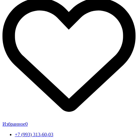
Избранное
0
+7 (993) 313-60-03