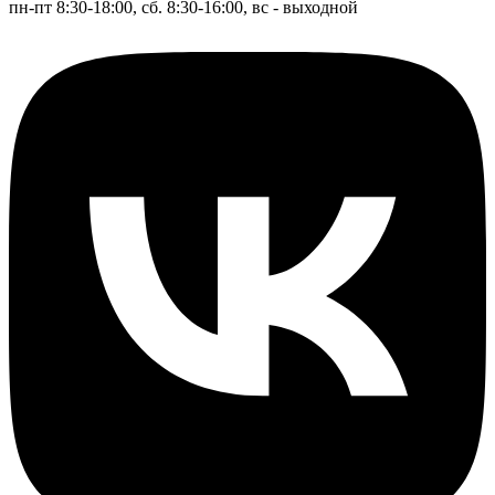
пн-пт 8:30-18:00, сб. 8:30-16:00, вс - выходной