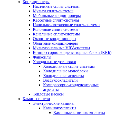
Кондиционеры
Настенные сплит системы
Мульти сплит-системы
Мобильные кондиционеры
Кассетные сплит-системы
Напольно-потолочные сплит-системы
Колонные сплит-системы
Канальные сплит-системы
Оконные кондиционеры
Облачные кондиционеры
Мультизональные VRV-системы
Компрессорно-конденсаторные блоки (ККБ)
Фанкойлы
Холодильные установки
Холодильные сплит-системы
Холодильные моноблоки
Холодильные агрегаты
Воздухоохладители
Компрессорно-конденсаторные
агрегаты
Тепловые насосы
Камины и печи
Электрические камины
Каминокомплекты
Каменные каминокомплекты