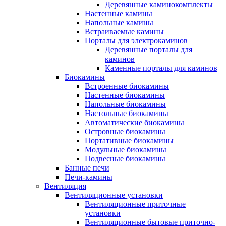
Деревянные каминокомплекты
Настенные камины
Напольные камины
Встраиваемые камины
Порталы для электрокаминов
Деревянные порталы для
каминов
Каменные порталы для каминов
Биокамины
Встроенные биокамины
Настенные биокамины
Напольные биокамины
Настольные биокамины
Автоматические биокамины
Островные биокамины
Портативные биокамины
Модульные биокамины
Подвесные биокамины
Банные печи
Печи-камины
Вентиляция
Вентиляционные установки
Вентиляционные приточные
установки
Вентиляционные бытовые приточно-