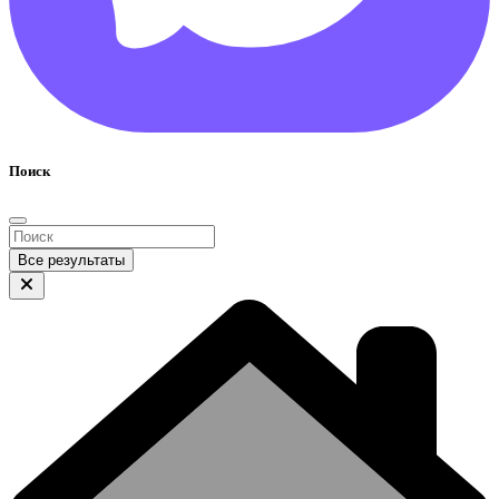
Поиск
Все результаты