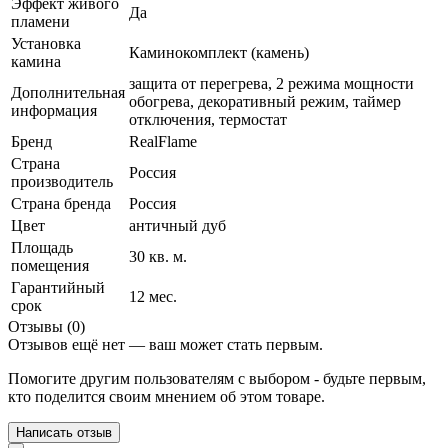
Эффект живого
Да
пламени
Установка
Каминокомплект (камень)
камина
защита от перегрева, 2 режима мощности
Дополнительная
обогрева, декоративный режим, таймер
информация
отключения, термостат
Бренд
RealFlame
Страна
Россия
производитель
Страна бренда
Россия
Цвет
античный дуб
Площадь
30 кв. м.
помещения
Гарантийный
12 мес.
срок
Отзывы (0)
Отзывов ещё нет — ваш может стать первым.
Помогите другим пользователям с выбором - будьте первым,
кто поделится своим мнением об этом товаре.
Написать отзыв