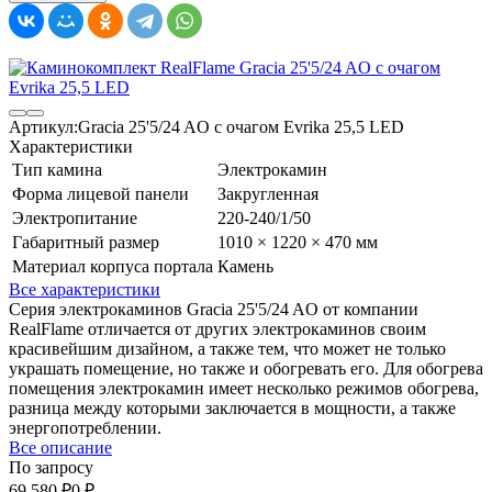
Артикул:
Gracia 25'5/24 AO с очагом Evrika 25,5 LED
Характеристики
Тип камина
Электрокамин
Форма лицевой панели
Закругленная
Электропитание
220-240/1/50
Габаритный размер
1010 × 1220 × 470 мм
Материал корпуса портала
Камень
Все характеристики
Серия электрокаминов Gracia 25'5/24 AO от компании
RealFlame отличается от других электрокаминов своим
красивейшим дизайном, а также тем, что может не только
украшать помещение, но также и обогревать его. Для обогрева
помещения электрокамин имеет несколько режимов обогрева,
разница между которыми заключается в мощности, а также
энергопотреблении.
Все описание
По запросу
69 580
₽
0
₽