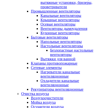
вытяжные установки, бризеры,
проветриватели
Промышленные вентиляторы
Канальные вентиляторы
Крышные вентиляторы
Осевые вентиляторы
Вентиляторы дымоудаления
Кухонные вентиляторы
Бытовые вентиляторы
Напольные вентиляторы
Настольные вентиляторы
Безлопастные настольные
вентиляторы
Вытяжки для ванной
Клапаны противопожарные
Сетевые элементы
Нагреватели канальные
вентиляционные
Охладители канальные
вентиляционные
Рекуператоры вентиляционные
Очистка воздуха
Воздухоочистители
Мойка воздуха
Осушители воздуха