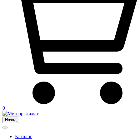
0
Назад
Каталог