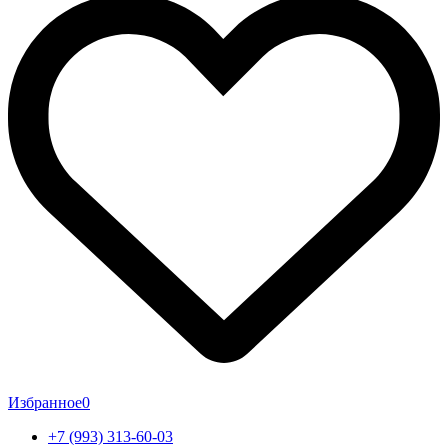
Избранное
0
+7 (993) 313-60-03