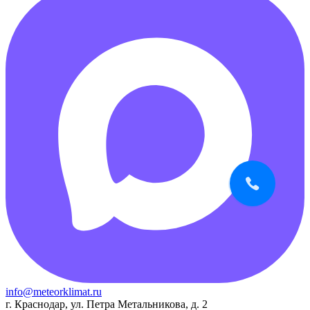
info@meteorklimat.ru
г. Краснодар, ул. Петра Метальникова, д. 2