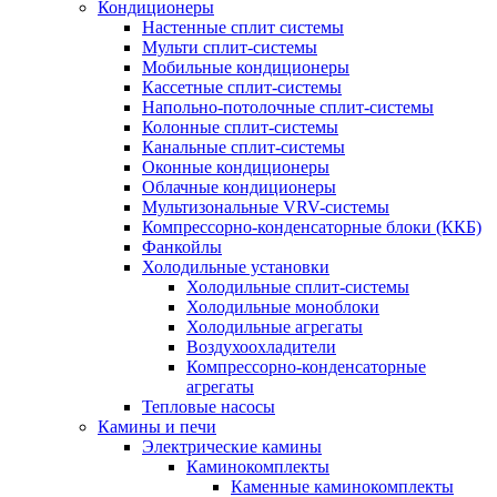
Кондиционеры
Настенные сплит системы
Мульти сплит-системы
Мобильные кондиционеры
Кассетные сплит-системы
Напольно-потолочные сплит-системы
Колонные сплит-системы
Канальные сплит-системы
Оконные кондиционеры
Облачные кондиционеры
Мультизональные VRV-системы
Компрессорно-конденсаторные блоки (ККБ)
Фанкойлы
Холодильные установки
Холодильные сплит-системы
Холодильные моноблоки
Холодильные агрегаты
Воздухоохладители
Компрессорно-конденсаторные
агрегаты
Тепловые насосы
Камины и печи
Электрические камины
Каминокомплекты
Каменные каминокомплекты