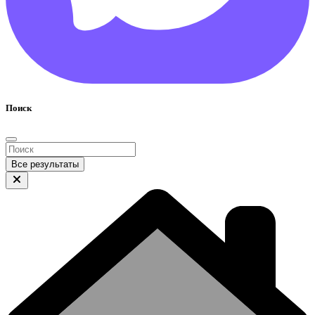
Поиск
Все результаты