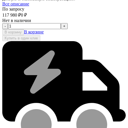
Все описание
По запросу
117 980
₽
0
₽
Нет в наличии
-
+
В корзине
В корзину
Купить в один клик