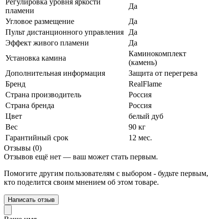
Регулировка уровня яркости
Да
пламени
Угловое размещение
Да
Пульт дистанционного управления
Да
Эффект живого пламени
Да
Каминокомплект
Установка камина
(камень)
Дополнительная информация
Защита от перегрева
Бренд
RealFlame
Страна производитель
Россия
Страна бренда
Россия
Цвет
белый дуб
Вес
90 кг
Гарантийный срок
12 мес.
Отзывы (0)
Отзывов ещё нет — ваш может стать первым.
Помогите другим пользователям с выбором - будьте первым,
кто поделится своим мнением об этом товаре.
Написать отзыв