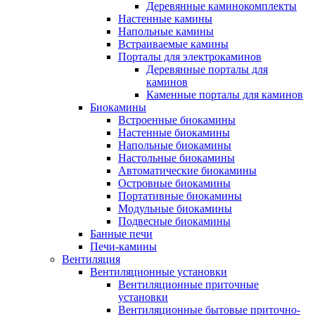
Деревянные каминокомплекты
Настенные камины
Напольные камины
Встраиваемые камины
Порталы для электрокаминов
Деревянные порталы для
каминов
Каменные порталы для каминов
Биокамины
Встроенные биокамины
Настенные биокамины
Напольные биокамины
Настольные биокамины
Автоматические биокамины
Островные биокамины
Портативные биокамины
Модульные биокамины
Подвесные биокамины
Банные печи
Печи-камины
Вентиляция
Вентиляционные установки
Вентиляционные приточные
установки
Вентиляционные бытовые приточно-