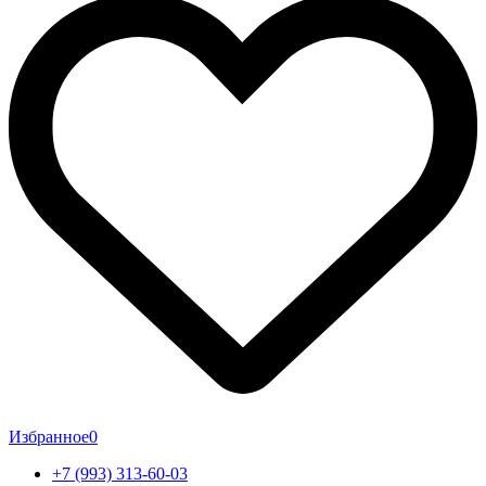
Избранное
0
+7 (993) 313-60-03