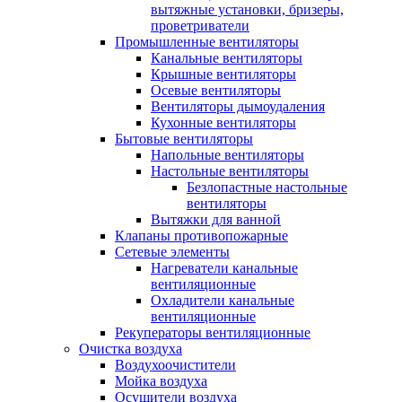
вытяжные установки, бризеры,
проветриватели
Промышленные вентиляторы
Канальные вентиляторы
Крышные вентиляторы
Осевые вентиляторы
Вентиляторы дымоудаления
Кухонные вентиляторы
Бытовые вентиляторы
Напольные вентиляторы
Настольные вентиляторы
Безлопастные настольные
вентиляторы
Вытяжки для ванной
Клапаны противопожарные
Сетевые элементы
Нагреватели канальные
вентиляционные
Охладители канальные
вентиляционные
Рекуператоры вентиляционные
Очистка воздуха
Воздухоочистители
Мойка воздуха
Осушители воздуха