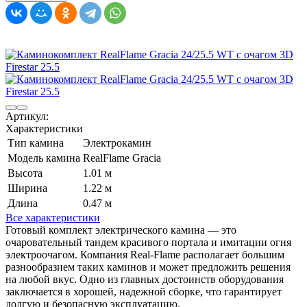
Артикул:
Характеристики
Тип камина
Электрокамин
Модель камина
RealFlame Gracia
Высота
1.01 м
Ширина
1.22 м
Длина
0.47 м
Все характеристики
Готовый комплект электрического камина — это
очаровательный тандем красивого портала и имитации огня
электроочагом. Компания Real-Flame располагает большим
разнообразием таких каминов и может предложить решения
на любой вкус. Одно из главных достоинств оборудования
заключается в хорошей, надежной сборке, что гарантирует
долгую и безопасную эксплуатацию.