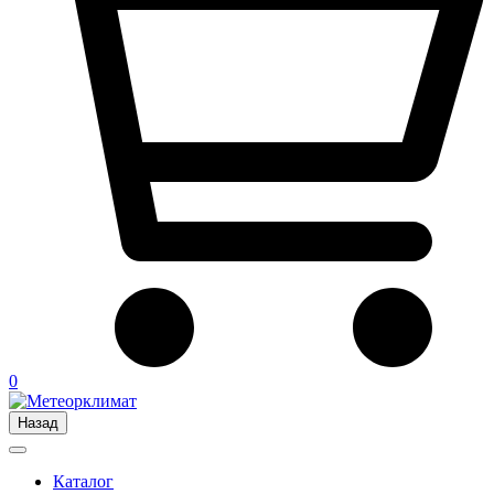
0
Назад
Каталог