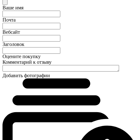
Ваше имя
Почта
Вебсайт
Заголовок
Оцените покупку
Комментарий к отзыву
Добавить фотографии