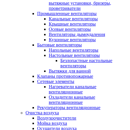
вытяжные установки, бризеры,
проветриватели
Промышленные вентиляторы
Канальные вентиляторы
Крышные вентиляторы
Осевые вентиляторы
Вентиляторы дымоудаления
Кухонные вентиляторы
Бытовые вентиляторы
Напольные вентиляторы
Настольные вентиляторы
Безлопастные настольные
вентиляторы
Вытяжки для ванной
Клапаны противопожарные
Сетевые элементы
Нагреватели канальные
вентиляционные
Охладители канальные
вентиляционные
Рекуператоры вентиляционные
Очистка воздуха
Воздухоочистители
Мойка воздуха
Осушители воздуха