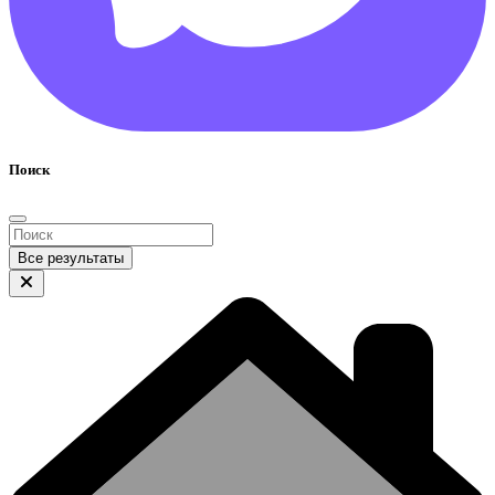
Поиск
Все результаты