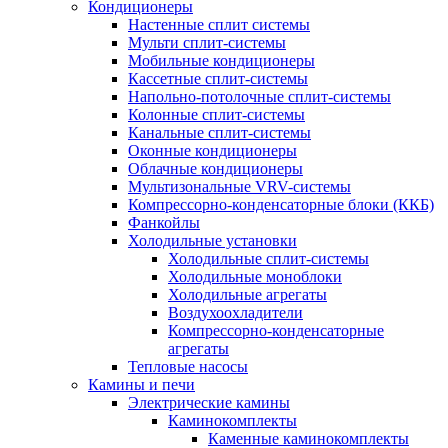
Кондиционеры
Настенные сплит системы
Мульти сплит-системы
Мобильные кондиционеры
Кассетные сплит-системы
Напольно-потолочные сплит-системы
Колонные сплит-системы
Канальные сплит-системы
Оконные кондиционеры
Облачные кондиционеры
Мультизональные VRV-системы
Компрессорно-конденсаторные блоки (ККБ)
Фанкойлы
Холодильные установки
Холодильные сплит-системы
Холодильные моноблоки
Холодильные агрегаты
Воздухоохладители
Компрессорно-конденсаторные
агрегаты
Тепловые насосы
Камины и печи
Электрические камины
Каминокомплекты
Каменные каминокомплекты