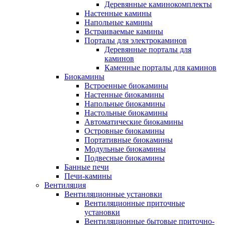
Деревянные каминокомплекты
Настенные камины
Напольные камины
Встраиваемые камины
Порталы для электрокаминов
Деревянные порталы для
каминов
Каменные порталы для каминов
Биокамины
Встроенные биокамины
Настенные биокамины
Напольные биокамины
Настольные биокамины
Автоматические биокамины
Островные биокамины
Портативные биокамины
Модульные биокамины
Подвесные биокамины
Банные печи
Печи-камины
Вентиляция
Вентиляционные установки
Вентиляционные приточные
установки
Вентиляционные бытовые приточно-