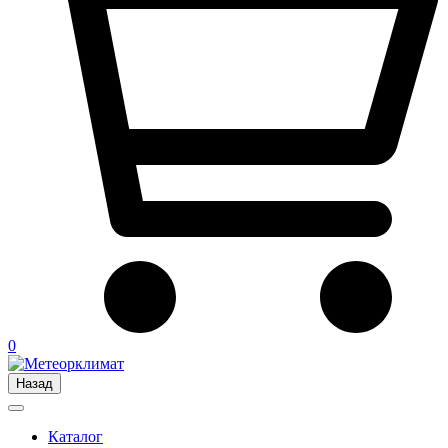
0
Назад
Каталог