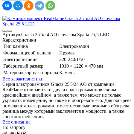
Артикул:
Gracia 25'5/24 AO с очагом Sparta 25,5 LED
Характеристики
Тип камина
Электрокамин
Форма лицевой панели
Прямая
Электропитание
220-240/1/50
Габаритный размер
1010 × 1220 × 470 мм
Материал корпуса портала
Камень
Все характеристики
Серия электрокаминов Gracia 25'5/24 AO от компании
RealFlame отличается от других электрокаминов своим
красивейшим дизайном, а также тем, что может не только
украшать помещение, но также и обогревать его. Для обогрева
помещения электрокамин имеет несколько режимов обогрева,
разница между которыми заключается в мощности, а также
энергопотреблении.
Все описание
По запросу
69 580
₽
0
₽