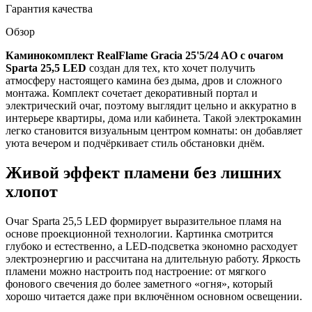
Гарантия качества
Обзор
Каминокомплект RealFlame Gracia 25'5/24 AO с очагом
Sparta 25,5 LED
создан для тех, кто хочет получить
атмосферу настоящего камина без дыма, дров и сложного
монтажа. Комплект сочетает декоративный портал и
электрический очаг, поэтому выглядит цельно и аккуратно в
интерьере квартиры, дома или кабинета. Такой электрокамин
легко становится визуальным центром комнаты: он добавляет
уюта вечером и подчёркивает стиль обстановки днём.
Живой эффект пламени без лишних
хлопот
Очаг Sparta 25,5 LED формирует выразительное пламя на
основе проекционной технологии. Картинка смотрится
глубоко и естественно, а LED-подсветка экономно расходует
электроэнергию и рассчитана на длительную работу. Яркость
пламени можно настроить под настроение: от мягкого
фонового свечения до более заметного «огня», который
хорошо читается даже при включённом основном освещении.