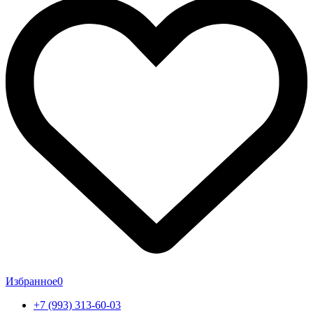
Избранное
0
+7 (993) 313-60-03