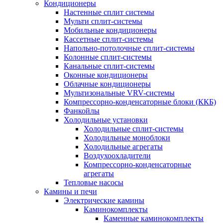
Кондиционеры
Настенные сплит системы
Мульти сплит-системы
Мобильные кондиционеры
Кассетные сплит-системы
Напольно-потолочные сплит-системы
Колонные сплит-системы
Канальные сплит-системы
Оконные кондиционеры
Облачные кондиционеры
Мультизональные VRV-системы
Компрессорно-конденсаторные блоки (ККБ)
Фанкойлы
Холодильные установки
Холодильные сплит-системы
Холодильные моноблоки
Холодильные агрегаты
Воздухоохладители
Компрессорно-конденсаторные
агрегаты
Тепловые насосы
Камины и печи
Электрические камины
Каминокомплекты
Каменные каминокомплекты