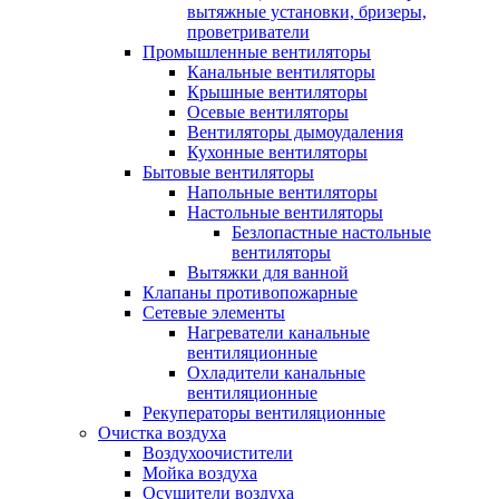
вытяжные установки, бризеры,
проветриватели
Промышленные вентиляторы
Канальные вентиляторы
Крышные вентиляторы
Осевые вентиляторы
Вентиляторы дымоудаления
Кухонные вентиляторы
Бытовые вентиляторы
Напольные вентиляторы
Настольные вентиляторы
Безлопастные настольные
вентиляторы
Вытяжки для ванной
Клапаны противопожарные
Сетевые элементы
Нагреватели канальные
вентиляционные
Охладители канальные
вентиляционные
Рекуператоры вентиляционные
Очистка воздуха
Воздухоочистители
Мойка воздуха
Осушители воздуха