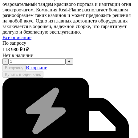
очаровательный тандем красивого портала и имитации огня
электроочагом. Компания Real-Flame располагает большим
разнообразием таких каминов и может предложить решения
на любой вкус. Одно из главных достоинств оборудования
заключается в хорошей, надежной сборке, что гарантирует
долгую и безопасную эксплуатацию.
Все описание
По запросу
118 980
₽
0
₽
Нет в наличии
-
+
В корзине
В корзину
Купить в один клик