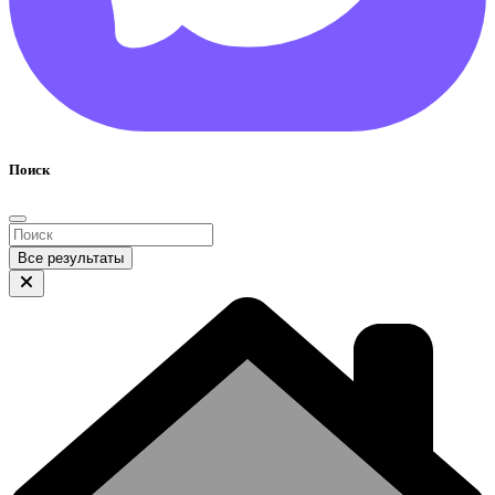
Поиск
Все результаты