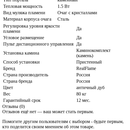
Тепловая мощность
1.5 Вт
Вид муляжа пламени
Очаг с кристаллами
Материал корпуса очага
Сталь
Регулировка уровня яркости
Да
пламени
Угловое размещение
Да
Пульт дистанционного управления
Да
Каминокомплект
Установка камина
(камень)
Способ установки
Пристенный
Бренд
RealFlame
Страна производитель
Россия
Страна бренда
Россия
Цвет
античный дуб
Вес
80 кг
Гарантийный срок
12 мес.
Отзывы (0)
Отзывов ещё нет — ваш может стать первым.
Помогите другим пользователям с выбором - будьте первым,
кто поделится своим мнением об этом товаре.