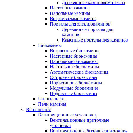
Деревянные каминокомплекты
Настенные камины
Напольные камины
Встраиваемые камины
Порталы для электрокаминов
Деревянные порталы для
каминов
Каменные порталы для каминов
Биокамины
Встроенные биокамины
Настенные биокамины
Напольные биокамины
Настольные биокамины
Автоматические биокамины
Островные биокамины
Портативные биокамины
Модульные биокамины
Подвесные биокамины
Банные печи
Печи-камины
Вентиляция
Вентиляционные установки
Вентиляционные приточные
установки
Вентиляционные бытовые приточно-