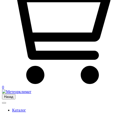
0
Назад
Каталог