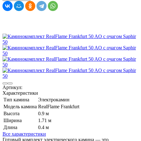
Артикул:
Характеристики
Тип камина
Электрокамин
Модель камина
RealFlame Frankfurt
Высота
0.9 м
Ширина
1.71 м
Длина
0.4 м
Все характеристики
Готовый комплект электрического камина — это