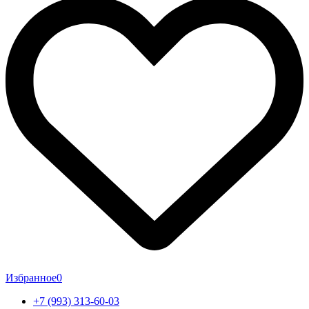
Избранное
0
+7 (993) 313-60-03