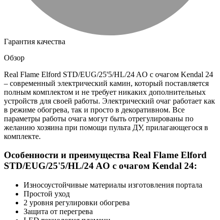
Гарантия качества
Обзор
Real Flame Elford STD/EUG/25'5/HL/24 AO с очагом Kendal 24
– современный электрический камин, который поставляется
полным комплектом и не требует никаких дополнительных
устройств для своей работы. Электрический очаг работает как
в режиме обогрева, так и просто в декоративном. Все
параметры работы очага могут быть отрегулированы по
желанию хозяина при помощи пульта ДУ, прилагающегося в
комплекте.
Особенности и преимущества Real Flame Elford
STD/EUG/25'5/HL/24 AO с очагом Kendal 24:
Износоустойчивые материалы изготовления портала
Простой уход
2 уровня регулировки обогрева
Защита от перегрева