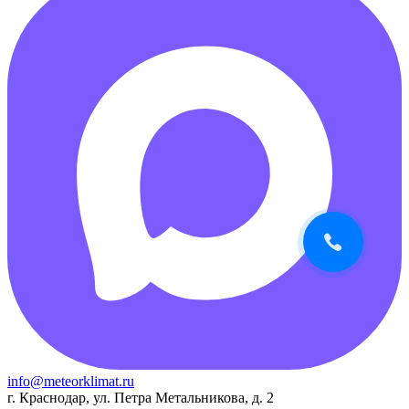
info@meteorklimat.ru
г. Краснодар, ул. Петра Метальникова, д. 2