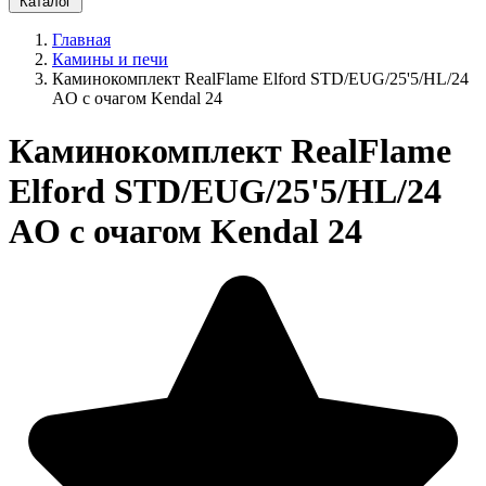
Каталог
Главная
Камины и печи
Каминокомплект RealFlame Elford STD/EUG/25'5/HL/24
AO с очагом Kendal 24
Каминокомплект RealFlame
Elford STD/EUG/25'5/HL/24
AO с очагом Kendal 24