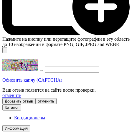
Нажмите на кнопку или перетащите фотографии в эту область
до 10 изображений в формате PNG, GIF, JPEG and WEBP.
→
Обновить капчу (CAPTCHA)
Ваш отзыв появится на сайте после проверки.
отменить
отменить
Каталог
Кондиционеры
Информация