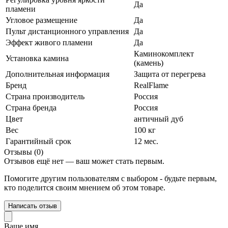
Да
пламени
Угловое размещение
Да
Пульт дистанционного управления
Да
Эффект живого пламени
Да
Каминокомплект
Установка камина
(камень)
Дополнительная информация
Защита от перегрева
Бренд
RealFlame
Страна производитель
Россия
Страна бренда
Россия
Цвет
античный дуб
Вес
100 кг
Гарантийный срок
12 мес.
Отзывы (0)
Отзывов ещё нет — ваш может стать первым.
Помогите другим пользователям с выбором - будьте первым,
кто поделится своим мнением об этом товаре.
Написать отзыв
Ваше имя