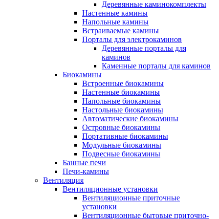
Деревянные каминокомплекты
Настенные камины
Напольные камины
Встраиваемые камины
Порталы для электрокаминов
Деревянные порталы для
каминов
Каменные порталы для каминов
Биокамины
Встроенные биокамины
Настенные биокамины
Напольные биокамины
Настольные биокамины
Автоматические биокамины
Островные биокамины
Портативные биокамины
Модульные биокамины
Подвесные биокамины
Банные печи
Печи-камины
Вентиляция
Вентиляционные установки
Вентиляционные приточные
установки
Вентиляционные бытовые приточно-