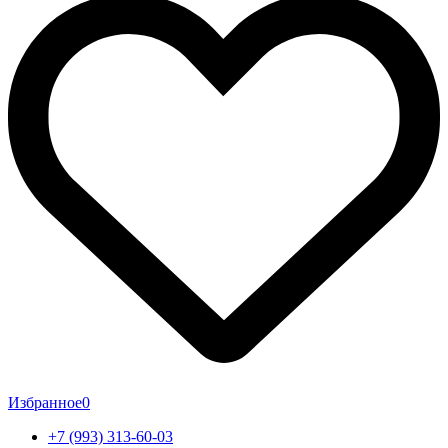
Избранное
0
+7 (993) 313-60-03