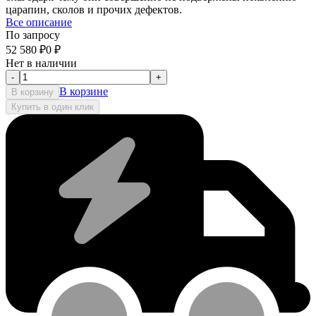
царапин, сколов и прочих дефектов.
Все описание
По запросу
52 580
₽
0
₽
Нет в наличии
-
+
В корзине
В корзину
Купить в один клик