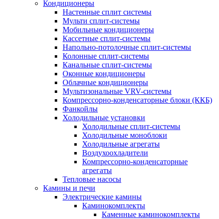
Кондиционеры
Настенные сплит системы
Мульти сплит-системы
Мобильные кондиционеры
Кассетные сплит-системы
Напольно-потолочные сплит-системы
Колонные сплит-системы
Канальные сплит-системы
Оконные кондиционеры
Облачные кондиционеры
Мультизональные VRV-системы
Компрессорно-конденсаторные блоки (ККБ)
Фанкойлы
Холодильные установки
Холодильные сплит-системы
Холодильные моноблоки
Холодильные агрегаты
Воздухоохладители
Компрессорно-конденсаторные
агрегаты
Тепловые насосы
Камины и печи
Электрические камины
Каминокомплекты
Каменные каминокомплекты