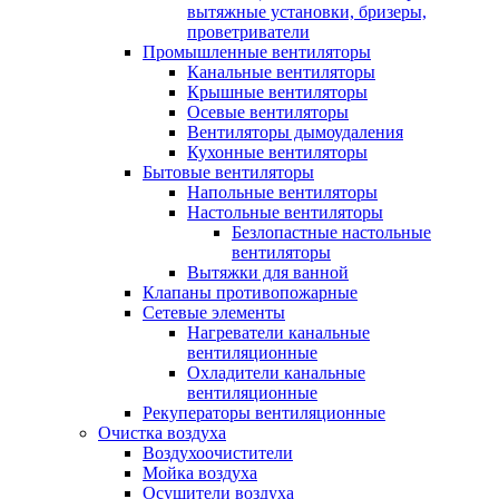
вытяжные установки, бризеры,
проветриватели
Промышленные вентиляторы
Канальные вентиляторы
Крышные вентиляторы
Осевые вентиляторы
Вентиляторы дымоудаления
Кухонные вентиляторы
Бытовые вентиляторы
Напольные вентиляторы
Настольные вентиляторы
Безлопастные настольные
вентиляторы
Вытяжки для ванной
Клапаны противопожарные
Сетевые элементы
Нагреватели канальные
вентиляционные
Охладители канальные
вентиляционные
Рекуператоры вентиляционные
Очистка воздуха
Воздухоочистители
Мойка воздуха
Осушители воздуха