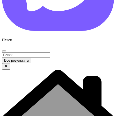
Поиск
Все результаты