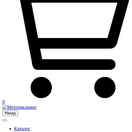
0
Назад
Каталог