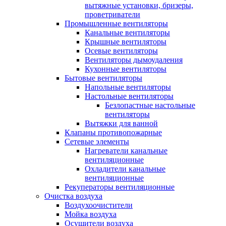
вытяжные установки, бризеры,
проветриватели
Промышленные вентиляторы
Канальные вентиляторы
Крышные вентиляторы
Осевые вентиляторы
Вентиляторы дымоудаления
Кухонные вентиляторы
Бытовые вентиляторы
Напольные вентиляторы
Настольные вентиляторы
Безлопастные настольные
вентиляторы
Вытяжки для ванной
Клапаны противопожарные
Сетевые элементы
Нагреватели канальные
вентиляционные
Охладители канальные
вентиляционные
Рекуператоры вентиляционные
Очистка воздуха
Воздухоочистители
Мойка воздуха
Осушители воздуха