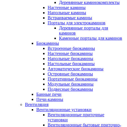
Деревянные каминокомплекты
Настенные камины
Напольные камины
Встраиваемые камины
Порталы для электрокаминов
Деревянные порталы для
каминов
Каменные порталы для каминов
Биокамины
Встроенные биокамины
Настенные биокамины
Напольные биокамины
Настольные биокамины
Автоматические биокамины
Островные биокамины
Портативные биокамины
Модульные биокамины
Подвесные биокамины
Банные печи
Печи-камины
Вентиляция
Вентиляционные установки
Вентиляционные приточные
установки
Вентиляционные бытовые приточно-