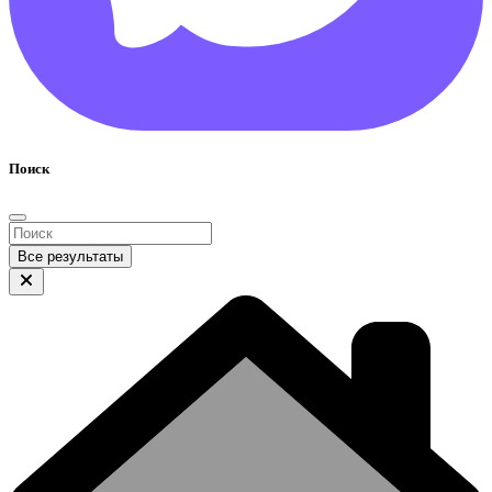
Поиск
Все результаты