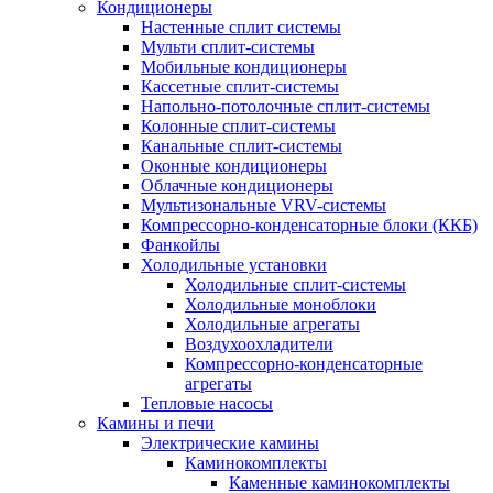
Кондиционеры
Настенные сплит системы
Мульти сплит-системы
Мобильные кондиционеры
Кассетные сплит-системы
Напольно-потолочные сплит-системы
Колонные сплит-системы
Канальные сплит-системы
Оконные кондиционеры
Облачные кондиционеры
Мультизональные VRV-системы
Компрессорно-конденсаторные блоки (ККБ)
Фанкойлы
Холодильные установки
Холодильные сплит-системы
Холодильные моноблоки
Холодильные агрегаты
Воздухоохладители
Компрессорно-конденсаторные
агрегаты
Тепловые насосы
Камины и печи
Электрические камины
Каминокомплекты
Каменные каминокомплекты