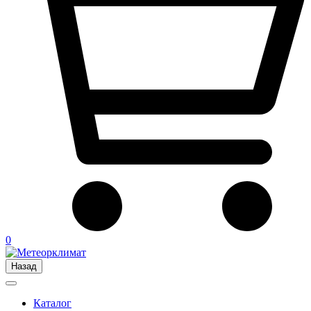
0
Назад
Каталог