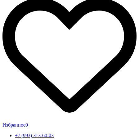
Избранное
0
+7 (993) 313-60-03