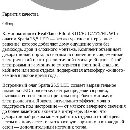
Гарантия качества
Обзор
Каминокомплект RealFlame Elford STD/EUG/25'5/HL WT с
очагом Sparta 25,5 LED — это аккуратное интерьерное
решение, которое добавляет дому ощущение уюта без
дымохода, дров и сложного монтажа. Комплект объединяет
декоративный портал в светлом исполнении и современный
электрический очаг с реалистичной имитацией огня. Такой
электрокамин гармонично смотрится в гостиной, спальне,
кабинете или зоне отдыха, поддерживая атмосферу «живого»
камина в любое время года.
Встроенный очаг Sparta 25,5 LED создаёт выразительное
пламя на LED-подсветке: свет распределяется ровно,
выглядит естественно и при этом потребляет минимум
электроэнергии. Яркость визуального эффекта можно
подстроить под настроение — от мягкого вечернего свечения
до более заметного акцента в интерьере. Важно, что
декоративный режим может работать отдельно от обогрева:
летом вы получаете только красивую картинку, а в холодный
сезон — дополнительный источник тепла.