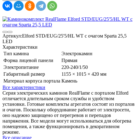
Артикул:
Elford STD/EUG/25'5/HL WT с очагом Sparta 25,5
LED
Характеристики
Тип камина
Электрокамин
Форма лицевой панели
Прямая
Электропитание
220-240/1/50
Габаритный размер
1155 × 1015 × 420 мм
Материал корпуса портала
Камень
Все характеристики
Серия электрических каминов RealFlame с порталом Elford
отличается длительным сроком службы и удобством
установки. Готовые комплекты агрегатов состоят из порталов
и очагов. Поскольку оборудование работает от электросети,
оно надежно защищено от перегревов и перепадов
напряжения. Все модели могут использоваться для обогрева
помещения, а также функционировать в декоративном
режиме.
Все описание