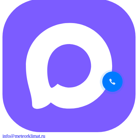
info@meteorklimat.ru