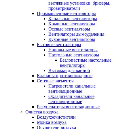
вытяжные установки, бризеры,
проветриватели
Промышленные вентиляторы
Канальные вентиляторы
Крышные вентиляторы
Осевые вентиляторы
Вентиляторы дымоудаления
Кухонные вентиляторы
Бытовые вентиляторы
Напольные вентиляторы
Настольные вентиляторы
Безлопастные настольные
вентиляторы
Вытяжки для ванной
Клапаны противопожарные
Сетевые элементы
Нагреватели канальные
вентиляционные
Охладители канальные
вентиляционные
Рекуператоры вентиляционные
Очистка воздуха
Воздухоочистители
Мойка воздуха
Осушители воздуха