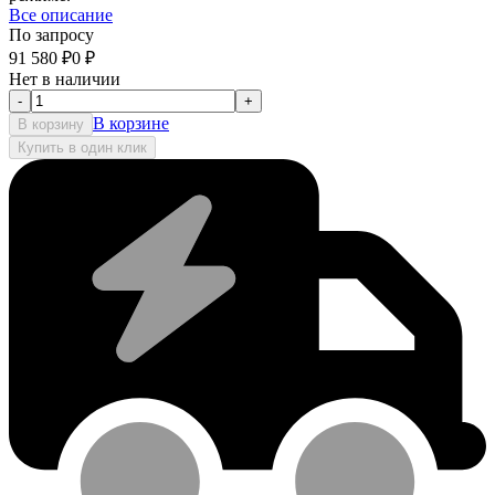
Все описание
По запросу
91 580
₽
0
₽
Нет в наличии
-
+
В корзине
В корзину
Купить в один клик