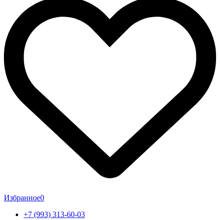
Избранное
0
+7 (993) 313-60-03