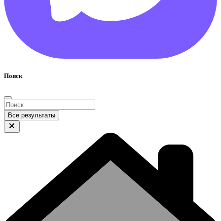
Поиск
Все результаты