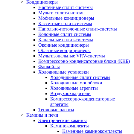
Кондиционеры
Настенные сплит системы
Мульти сплит-системы
Мобильные кондиционеры
Кассетные сплит-системы
Напольно-потолочные сплит-системы
Колонные сплит-системы
Канальные сплит-системы
Оконные кондиционеры
Облачные кондиционеры
Мультизональные VRV-системы
Компрессорно-конденсаторные блоки (ККБ)
Фанкойлы
Холодильные установки
Холодильные сплит-системы
Холодильные моноблоки
Холодильные агрегаты
Воздухоохладители
Компрессорно-конденсаторные
агрегаты
Тепловые насосы
Камины и печи
Электрические камины
Каминокомплекты
Каменные каминокомплекты