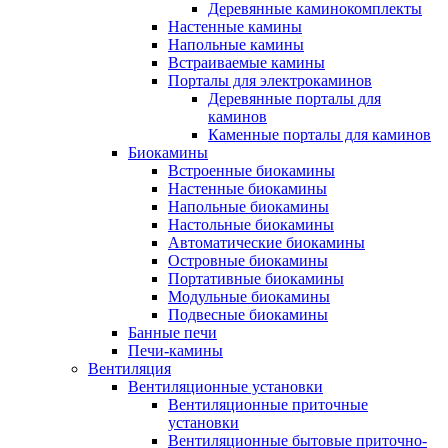
Деревянные каминокомплекты
Настенные камины
Напольные камины
Встраиваемые камины
Порталы для электрокаминов
Деревянные порталы для
каминов
Каменные порталы для каминов
Биокамины
Встроенные биокамины
Настенные биокамины
Напольные биокамины
Настольные биокамины
Автоматические биокамины
Островные биокамины
Портативные биокамины
Модульные биокамины
Подвесные биокамины
Банные печи
Печи-камины
Вентиляция
Вентиляционные установки
Вентиляционные приточные
установки
Вентиляционные бытовые приточно-