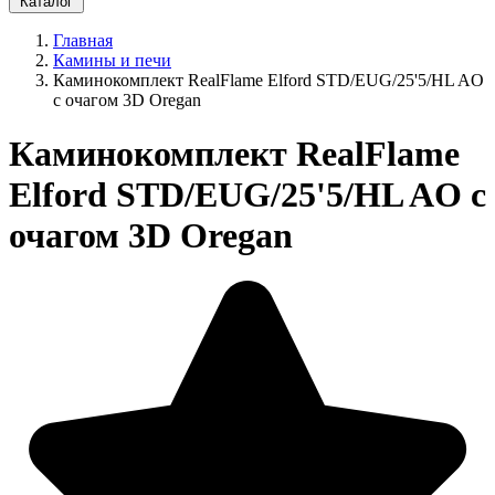
Каталог
Главная
Камины и печи
Каминокомплект RealFlame Elford STD/EUG/25'5/HL AO
с очагом 3D Oregan
Каминокомплект RealFlame
Elford STD/EUG/25'5/HL AO с
очагом 3D Oregan