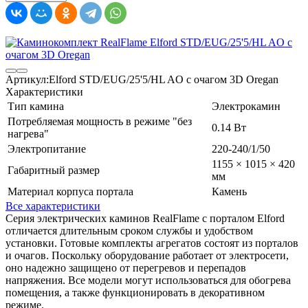
Артикул:
Elford STD/EUG/25'5/HL AO с очагом 3D Oregan
Характеристики
Тип камина
Электрокамин
Потребляемая мощность в режиме "без
0.14 Вт
нагрева"
Электропитание
220-240/1/50
1155 × 1015 × 420
Габаритный размер
мм
Материал корпуса портала
Камень
Все характеристики
Серия электрических каминов RealFlame с порталом Elford
отличается длительным сроком службы и удобством
установки. Готовые комплекты агрегатов состоят из порталов
и очагов. Поскольку оборудование работает от электросети,
оно надежно защищено от перегревов и перепадов
напряжения. Все модели могут использоваться для обогрева
помещения, а также функционировать в декоративном
режиме.