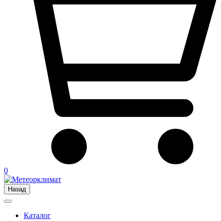
0
Назад
Каталог