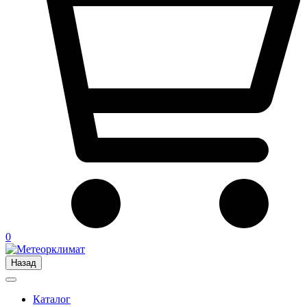
0
Назад
Каталог