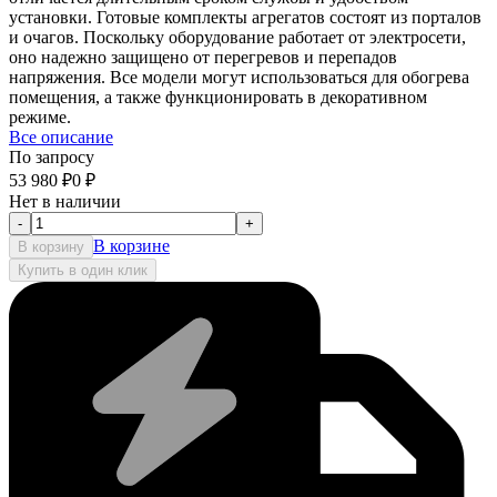
установки. Готовые комплекты агрегатов состоят из порталов
и очагов. Поскольку оборудование работает от электросети,
оно надежно защищено от перегревов и перепадов
напряжения. Все модели могут использоваться для обогрева
помещения, а также функционировать в декоративном
режиме.
Все описание
По запросу
53 980
₽
0
₽
Нет в наличии
-
+
В корзине
В корзину
Купить в один клик