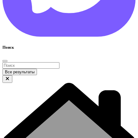
Поиск
Все результаты