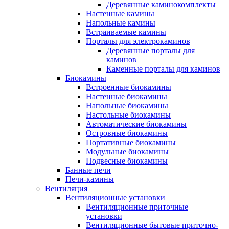
Деревянные каминокомплекты
Настенные камины
Напольные камины
Встраиваемые камины
Порталы для электрокаминов
Деревянные порталы для
каминов
Каменные порталы для каминов
Биокамины
Встроенные биокамины
Настенные биокамины
Напольные биокамины
Настольные биокамины
Автоматические биокамины
Островные биокамины
Портативные биокамины
Модульные биокамины
Подвесные биокамины
Банные печи
Печи-камины
Вентиляция
Вентиляционные установки
Вентиляционные приточные
установки
Вентиляционные бытовые приточно-