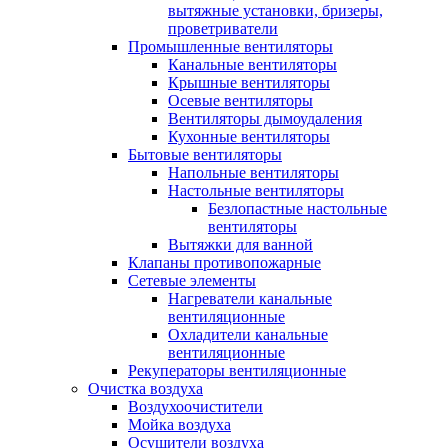
вытяжные установки, бризеры,
проветриватели
Промышленные вентиляторы
Канальные вентиляторы
Крышные вентиляторы
Осевые вентиляторы
Вентиляторы дымоудаления
Кухонные вентиляторы
Бытовые вентиляторы
Напольные вентиляторы
Настольные вентиляторы
Безлопастные настольные
вентиляторы
Вытяжки для ванной
Клапаны противопожарные
Сетевые элементы
Нагреватели канальные
вентиляционные
Охладители канальные
вентиляционные
Рекуператоры вентиляционные
Очистка воздуха
Воздухоочистители
Мойка воздуха
Осушители воздуха