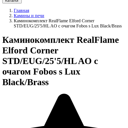
Каталог
Главная
Камины и печи
Каминокомплект RealFlame Elford Corner
STD/EUG/25'5/HL AO с очагом Fobos s Lux Black/Brass
Каминокомплект RealFlame
Elford Corner
STD/EUG/25'5/HL AO с
очагом Fobos s Lux
Black/Brass