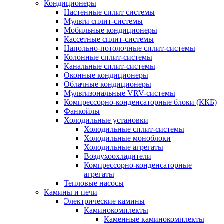
Кондиционеры
Настенные сплит системы
Мульти сплит-системы
Мобильные кондиционеры
Кассетные сплит-системы
Напольно-потолочные сплит-системы
Колонные сплит-системы
Канальные сплит-системы
Оконные кондиционеры
Облачные кондиционеры
Мультизональные VRV-системы
Компрессорно-конденсаторные блоки (ККБ)
Фанкойлы
Холодильные установки
Холодильные сплит-системы
Холодильные моноблоки
Холодильные агрегаты
Воздухоохладители
Компрессорно-конденсаторные
агрегаты
Тепловые насосы
Камины и печи
Электрические камины
Каминокомплекты
Каменные каминокомплекты