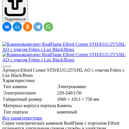
Поделиться
Артикул:
Elford Corner STD/EUG/25'5/HL AO с очагом Fobos s
Lux Black/Brass
Характеристики
Тип камина
Электрокамин
Электропитание
220-240/1/50
Габаритный размер
1060 × 1013 × 750 мм
Материал корпуса портала
Камень
Тип портала
каменный
Все характеристики
Серия электрических каминов RealFlame с порталом Elford
отличается длительным сроком службы и удобством