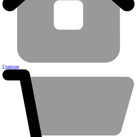
Главная