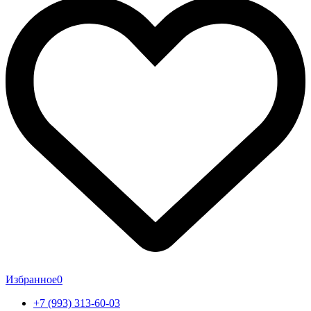
Избранное
0
+7 (993) 313-60-03