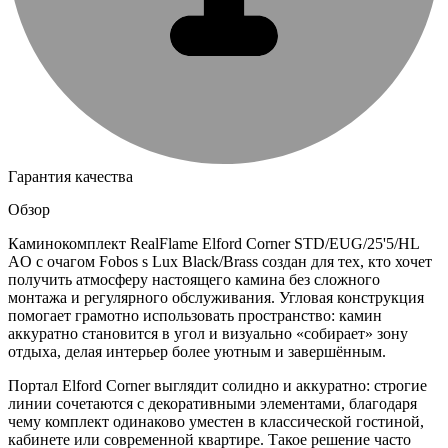
Гарантия качества
Обзор
Каминокомплект RealFlame Elford Corner STD/EUG/25'5/HL
AO с очагом Fobos s Lux Black/Brass создан для тех, кто хочет
получить атмосферу настоящего камина без сложного
монтажа и регулярного обслуживания. Угловая конструкция
помогает грамотно использовать пространство: камин
аккуратно становится в угол и визуально «собирает» зону
отдыха, делая интерьер более уютным и завершённым.
Портал Elford Corner выглядит солидно и аккуратно: строгие
линии сочетаются с декоративными элементами, благодаря
чему комплект одинаково уместен в классической гостиной,
кабинете или современной квартире. Такое решение часто