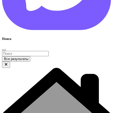
Поиск
Все результаты