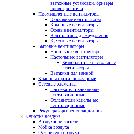
вытяжные установки, бризеры,
проветриватели
Промышленные вентиляторы
Канальные вентиляторы
Крышные вентиляторы
Осевые вентиляторы
Вентиляторы дымоудаления
Кухонные вентиляторы
Бытовые вентиляторы
Напольные вентиляторы
Настольные вентиляторы
Безлопастные настольные
вентиляторы
Вытяжки для ванной
Клапаны противопожарные
Сетевые элементы
Нагреватели канальные
вентиляционные
Охладители канальные
вентиляционные
Рекуператоры вентиляционные
Очистка воздуха
Воздухоочистители
Мойка воздуха
Осушители воздуха