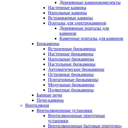
Деревянные каминокомплекты
Настенные камины
Напольные камины
Встраиваемые камины
Порталы для электрокаминов
Деревянные порталы для
каминов
Каменные порталы для каминов
Биокамины
Встроенные биокамины
Настенные биокамины
Напольные биокамины
Настольные биокамины
Автоматические биокамины
Островные биокамины
Портативные биокамины
Модульные биокамины
Подвесные биокамины
Банные печи
Печи-камины
Вентиляция
Вентиляционные установки
Вентиляционные приточные
установки
Вентиляционные бытовые приточно-