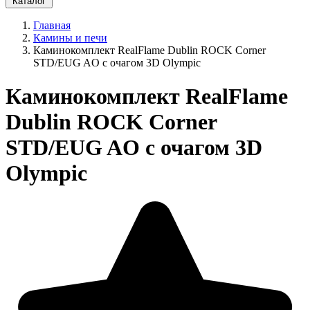
Каталог
Главная
Камины и печи
Каминокомплект RealFlame Dublin ROCK Corner
STD/EUG AO с очагом 3D Olympic
Каминокомплект RealFlame
Dublin ROCK Corner
STD/EUG AO с очагом 3D
Olympic