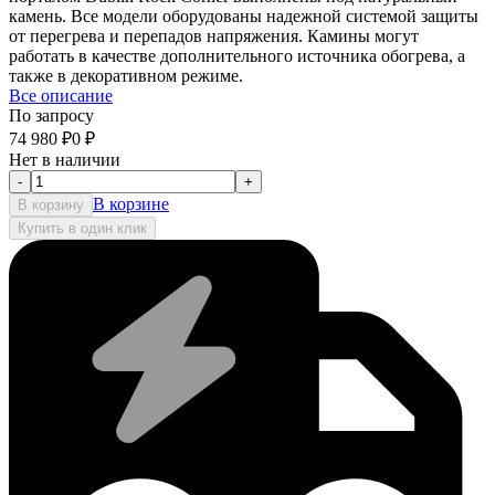
камень. Все модели оборудованы надежной системой защиты
от перегрева и перепадов напряжения. Камины могут
работать в качестве дополнительного источника обогрева, а
также в декоративном режиме.
Все описание
По запросу
74 980
₽
0
₽
Нет в наличии
-
+
В корзине
В корзину
Купить в один клик