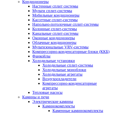
Кондиционеры
Настенные сплит системы
Мульти сплит-системы
Мобильные кондиционеры
Кассетные сплит-системы
Напольно-потолочные сплит-системы
Колонные сплит-системы
Канальные сплит-системы
Оконные кондиционеры
Облачные кондиционеры
Мультизональные VRV-системы
Компрессорно-конденсаторные блоки (ККБ)
Фанкойлы
Холодильные установки
Холодильные сплит-системы
Холодильные моноблоки
Холодильные агрегаты
Воздухоохладители
Компрессорно-конденсаторные
агрегаты
Тепловые насосы
Камины и печи
Электрические камины
Каминокомплекты
Каменные каминокомплекты