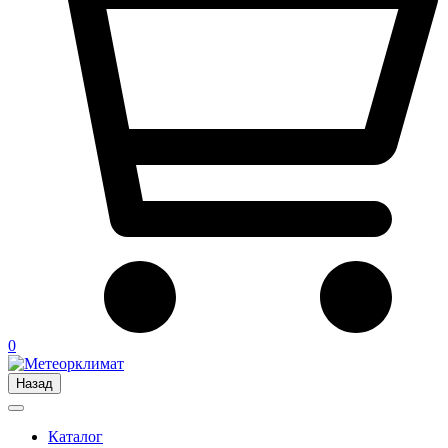
0
Назад
Каталог