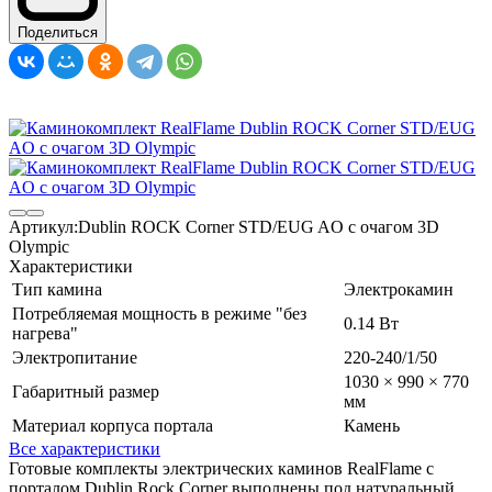
Поделиться
Артикул:
Dublin ROCK Corner STD/EUG AO с очагом 3D
Olympic
Характеристики
Тип камина
Электрокамин
Потребляемая мощность в режиме "без
0.14 Вт
нагрева"
Электропитание
220-240/1/50
1030 × 990 × 770
Габаритный размер
мм
Материал корпуса портала
Камень
Все характеристики
Готовые комплекты электрических каминов RealFlame с
порталом Dublin Rock Corner выполнены под натуральный