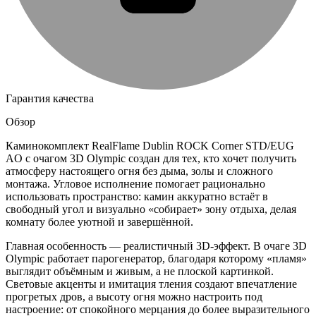
Гарантия качества
Обзор
Каминокомплект RealFlame Dublin ROCK Corner STD/EUG
AO с очагом 3D Olympic создан для тех, кто хочет получить
атмосферу настоящего огня без дыма, золы и сложного
монтажа. Угловое исполнение помогает рационально
использовать пространство: камин аккуратно встаёт в
свободный угол и визуально «собирает» зону отдыха, делая
комнату более уютной и завершённой.
Главная особенность — реалистичный 3D-эффект. В очаге 3D
Olympic работает парогенератор, благодаря которому «пламя»
выглядит объёмным и живым, а не плоской картинкой.
Световые акценты и имитация тления создают впечатление
прогретых дров, а высоту огня можно настроить под
настроение: от спокойного мерцания до более выразительного