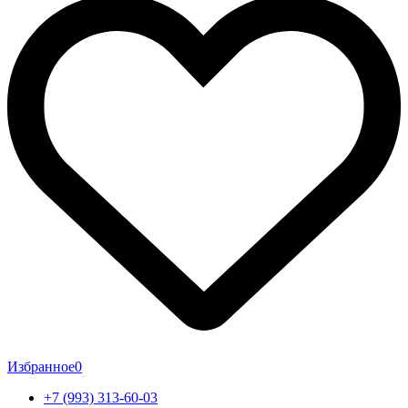
Избранное
0
+7 (993) 313-60-03