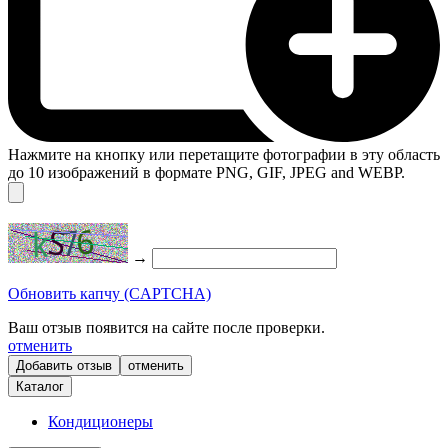
Нажмите на кнопку или перетащите фотографии в эту область
до 10 изображений в формате PNG, GIF, JPEG and WEBP.
→
Обновить капчу (CAPTCHA)
Ваш отзыв появится на сайте после проверки.
отменить
отменить
Каталог
Кондиционеры