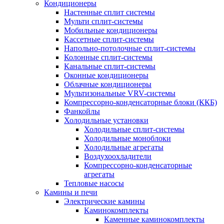
Кондиционеры
Настенные сплит системы
Мульти сплит-системы
Мобильные кондиционеры
Кассетные сплит-системы
Напольно-потолочные сплит-системы
Колонные сплит-системы
Канальные сплит-системы
Оконные кондиционеры
Облачные кондиционеры
Мультизональные VRV-системы
Компрессорно-конденсаторные блоки (ККБ)
Фанкойлы
Холодильные установки
Холодильные сплит-системы
Холодильные моноблоки
Холодильные агрегаты
Воздухоохладители
Компрессорно-конденсаторные
агрегаты
Тепловые насосы
Камины и печи
Электрические камины
Каминокомплекты
Каменные каминокомплекты