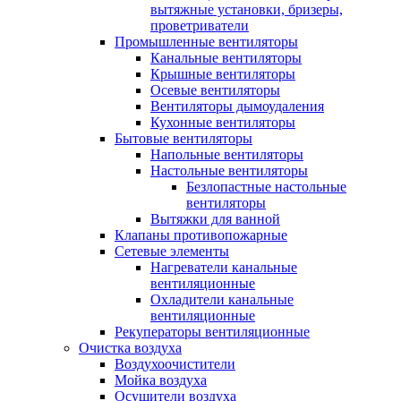
вытяжные установки, бризеры,
проветриватели
Промышленные вентиляторы
Канальные вентиляторы
Крышные вентиляторы
Осевые вентиляторы
Вентиляторы дымоудаления
Кухонные вентиляторы
Бытовые вентиляторы
Напольные вентиляторы
Настольные вентиляторы
Безлопастные настольные
вентиляторы
Вытяжки для ванной
Клапаны противопожарные
Сетевые элементы
Нагреватели канальные
вентиляционные
Охладители канальные
вентиляционные
Рекуператоры вентиляционные
Очистка воздуха
Воздухоочистители
Мойка воздуха
Осушители воздуха