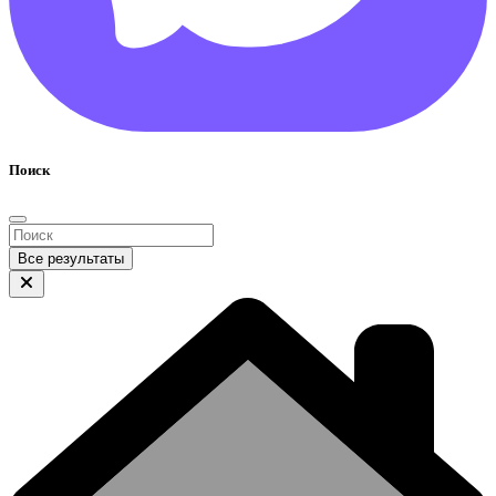
Поиск
Все результаты