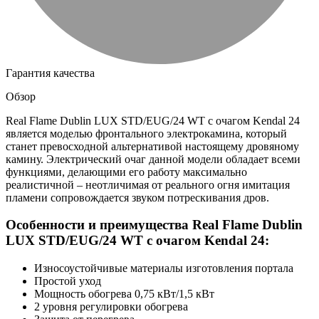
Гарантия качества
Обзор
Real Flame Dublin LUX STD/EUG/24 WT с очагом Kendal 24
является моделью фронтального электрокамина, который
станет превосходной альтернативой настоящему дровяному
камину. Электрический очаг данной модели обладает всеми
функциями, делающими его работу максимально
реалистичной – неотличимая от реального огня имитация
пламени сопровождается звуком потрескивания дров.
Особенности и преимущества Real Flame Dublin
LUX STD/EUG/24 WT с очагом Kendal 24:
Износоустойчивые материалы изготовления портала
Простой уход
Мощность обогрева 0,75 кВт/1,5 кВт
2 уровня регулировки обогрева