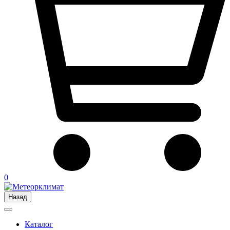
0
Назад
Каталог