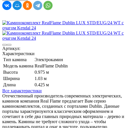
Артикул:
Характеристики
Тип камина
Электрокамин
Модель камина
RealFlame Dublin
Высота
0.975 м
Ширина
1.03 м
Длина
0.425 м
Все характеристики
Отечественный производитель современных электрических,
каминов компания Real Flame предлагает Вам серию
каминокомплектов, созданных с порталами Dublin. Данные
порталы характеризуются классическим оформлением и
сочетают в себе два главных природных материала – дерево и
камень. Камины не требуют сложного ухода – чтобы
поддерживать портал и очаг в чистоте, пользователю