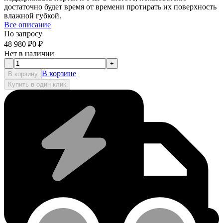
достаточно будет время от времени протирать их поверхность
влажной губкой.
Все описание
По запросу
48 980
₽
0
₽
Нет в наличии
-
+
В корзине
В корзину
Купить в один клик