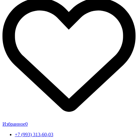
Избранное
0
+7 (993) 313-60-03