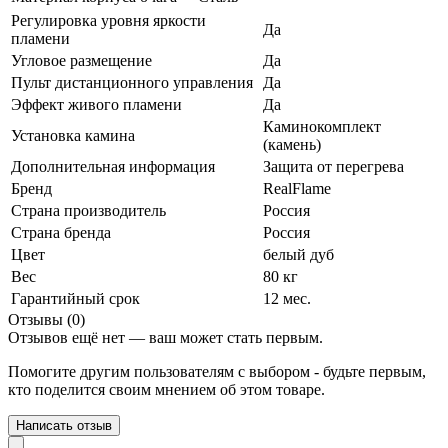
Регулировка уровня яркости
Да
пламени
Угловое размещение
Да
Пульт дистанционного управления
Да
Эффект живого пламени
Да
Каминокомплект
Установка камина
(камень)
Дополнительная информация
Защита от перегрева
Бренд
RealFlame
Страна производитель
Россия
Страна бренда
Россия
Цвет
белый дуб
Вес
80 кг
Гарантийный срок
12 мес.
Отзывы (0)
Отзывов ещё нет — ваш может стать первым.
Помогите другим пользователям с выбором - будьте первым,
кто поделится своим мнением об этом товаре.
Написать отзыв