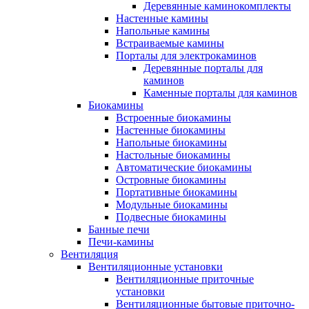
Деревянные каминокомплекты
Настенные камины
Напольные камины
Встраиваемые камины
Порталы для электрокаминов
Деревянные порталы для
каминов
Каменные порталы для каминов
Биокамины
Встроенные биокамины
Настенные биокамины
Напольные биокамины
Настольные биокамины
Автоматические биокамины
Островные биокамины
Портативные биокамины
Модульные биокамины
Подвесные биокамины
Банные печи
Печи-камины
Вентиляция
Вентиляционные установки
Вентиляционные приточные
установки
Вентиляционные бытовые приточно-