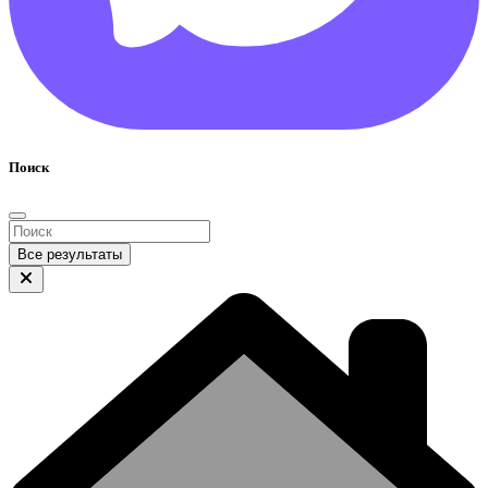
Поиск
Все результаты