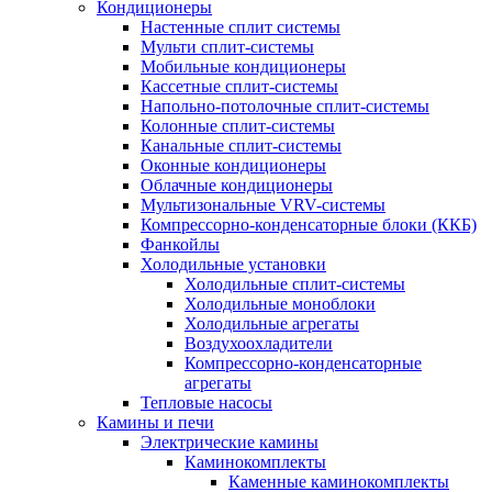
Кондиционеры
Настенные сплит системы
Мульти сплит-системы
Мобильные кондиционеры
Кассетные сплит-системы
Напольно-потолочные сплит-системы
Колонные сплит-системы
Канальные сплит-системы
Оконные кондиционеры
Облачные кондиционеры
Мультизональные VRV-системы
Компрессорно-конденсаторные блоки (ККБ)
Фанкойлы
Холодильные установки
Холодильные сплит-системы
Холодильные моноблоки
Холодильные агрегаты
Воздухоохладители
Компрессорно-конденсаторные
агрегаты
Тепловые насосы
Камины и печи
Электрические камины
Каминокомплекты
Каменные каминокомплекты