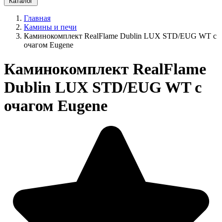
Каталог
Главная
Камины и печи
Каминокомплект RealFlame Dublin LUX STD/EUG WT с
очагом Eugene
Каминокомплект RealFlame
Dublin LUX STD/EUG WT с
очагом Eugene