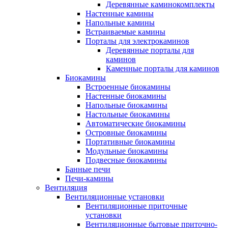
Деревянные каминокомплекты
Настенные камины
Напольные камины
Встраиваемые камины
Порталы для электрокаминов
Деревянные порталы для
каминов
Каменные порталы для каминов
Биокамины
Встроенные биокамины
Настенные биокамины
Напольные биокамины
Настольные биокамины
Автоматические биокамины
Островные биокамины
Портативные биокамины
Модульные биокамины
Подвесные биокамины
Банные печи
Печи-камины
Вентиляция
Вентиляционные установки
Вентиляционные приточные
установки
Вентиляционные бытовые приточно-