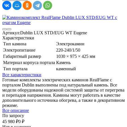
Артикул:
Dublin LUX STD/EUG WT Eugene
Характеристики
Тип камина
Электрокамин
Электропитание
220-240/1/50
Габаритный размер
1030 × 975 × 425 мм
Материал корпуса портала
Камень
Тип портала
каменный
Все характеристики
Готовые комплекты электрических каминов RealFlame с
порталом Dublin выполнены под натуральный камень. Все
модели оборудованы надежной системой защиты от перегрева
и перепадов напряжения. Камины могут работать в качестве
дополнительного источника обогрева, а также в декоративном
режиме.
Все описание
По запросу
45 980
₽
0
₽
Нет в наличии