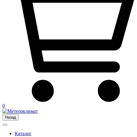
0
Назад
Каталог