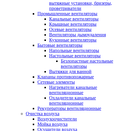
вытяжные установки, бризеры,
проветриватели
Промышленные вентиляторы
Канальные вентиляторы
Крышные вентиляторы
Осевые вентиляторы
Вентиляторы дымоудаления
Кухонные вентиляторы
Бытовые вентиляторы
Напольные вентиляторы
Настольные вентиляторы
Безлопастные настольные
вентиляторы
Вытяжки для ванной
Клапаны противопожарные
Сетевые элементы
Нагреватели канальные
вентиляционные
Охладители канальные
вентиляционные
Рекуператоры вентиляционные
Очистка воздуха
Воздухоочистители
Мойка воздуха
Осушители воздуха