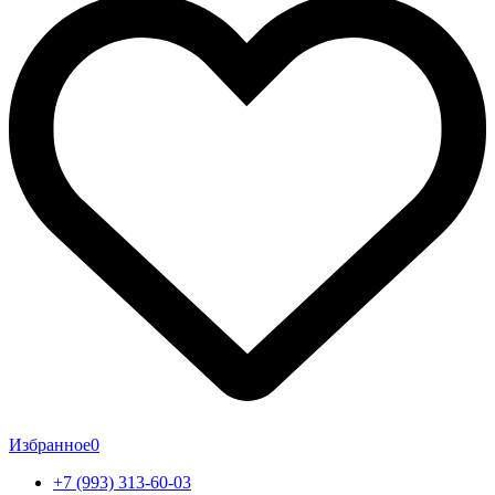
Избранное
0
+7 (993) 313-60-03