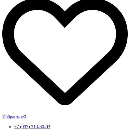
Избранное
0
+7 (993) 313-60-03