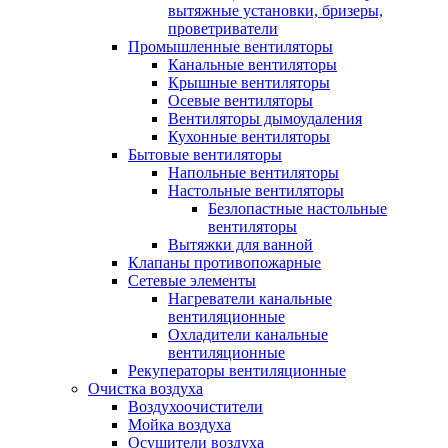
вытяжные установки, бризеры,
проветриватели
Промышленные вентиляторы
Канальные вентиляторы
Крышные вентиляторы
Осевые вентиляторы
Вентиляторы дымоудаления
Кухонные вентиляторы
Бытовые вентиляторы
Напольные вентиляторы
Настольные вентиляторы
Безлопастные настольные
вентиляторы
Вытяжки для ванной
Клапаны противопожарные
Сетевые элементы
Нагреватели канальные
вентиляционные
Охладители канальные
вентиляционные
Рекуператоры вентиляционные
Очистка воздуха
Воздухоочистители
Мойка воздуха
Осушители воздуха