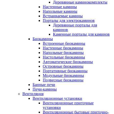
Деревянные каминокомплекты
Настенные камины
Напольные камины
Встраиваемые камины
Порталы для электрокаминов
Деревянные порталы для
каминов
Каменные порталы для каминов
Биокамины
Встроенные биокамины
Настенные биокамины
Напольные биокамины
Настольные биокамины
Автоматические биокамины
Островные биокамины
Портативные биокамины
Модульные биокамины
Подвесные биокамины
Банные печи
Печи-камины
Вентиляция
Вентиляционные установки
Вентиляционные приточные
установки
Вентиляционные бытовые приточно-