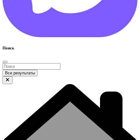
Поиск
Все результаты