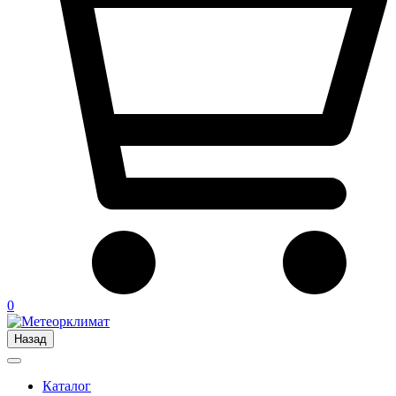
0
Назад
Каталог