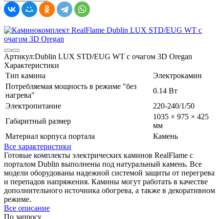
Артикул:
Dublin LUX STD/EUG WT с очагом 3D Oregan
Характеристики
Тип камина
Электрокамин
Потребляемая мощность в режиме "без
0.14 Вт
нагрева"
Электропитание
220-240/1/50
1035 × 975 × 425
Габаритный размер
мм
Материал корпуса портала
Камень
Все характеристики
Готовые комплекты электрических каминов RealFlame с
порталом Dublin выполнены под натуральный камень. Все
модели оборудованы надежной системой защиты от перегрева
и перепадов напряжения. Камины могут работать в качестве
дополнительного источника обогрева, а также в декоративном
режиме.
Все описание
По запросу