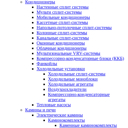
Кондиционеры
Настенные сплит системы
Мульти сплит-системы
Мобильные кондиционеры
Кассетные сплит-системы
Напольно-потолочные сплит-системы
Колонные сплит-системы
Канальные сплит-системы
Оконные кондиционеры
Облачные кондиционеры
Мультизональные VRV-системы
Компрессорно-конденсаторные блоки (ККБ)
Фанкойлы
Холодильные установки
Холодильные сплит-системы
Холодильные моноблоки
Холодильные агрегаты
Воздухоохладители
Компрессорно-конденсаторные
агрегаты
Тепловые насосы
Камины и печи
Электрические камины
Каминокомплекты
Каменные каминокомплекты