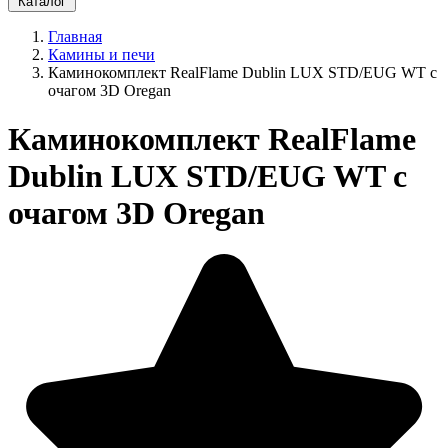
Каталог
Главная
Камины и печи
Каминокомплект RealFlame Dublin LUX STD/EUG WT с
очагом 3D Oregan
Каминокомплект RealFlame
Dublin LUX STD/EUG WT с
очагом 3D Oregan