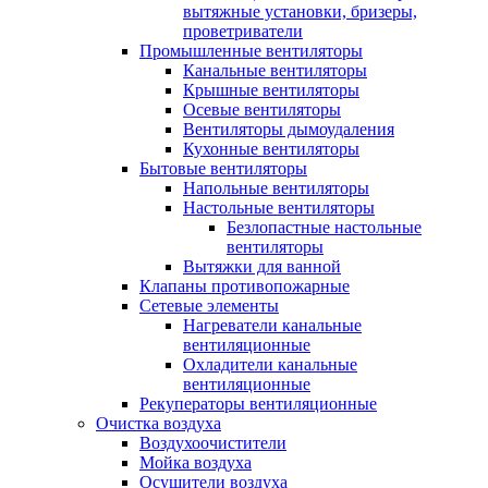
вытяжные установки, бризеры,
проветриватели
Промышленные вентиляторы
Канальные вентиляторы
Крышные вентиляторы
Осевые вентиляторы
Вентиляторы дымоудаления
Кухонные вентиляторы
Бытовые вентиляторы
Напольные вентиляторы
Настольные вентиляторы
Безлопастные настольные
вентиляторы
Вытяжки для ванной
Клапаны противопожарные
Сетевые элементы
Нагреватели канальные
вентиляционные
Охладители канальные
вентиляционные
Рекуператоры вентиляционные
Очистка воздуха
Воздухоочистители
Мойка воздуха
Осушители воздуха