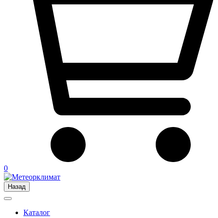
0
Назад
Каталог