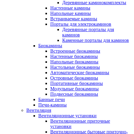
Деревянные каминокомплекты
Настенные камины
Напольные камины
Встраиваемые камины
Порталы для электрокаминов
Деревянные порталы для
каминов
Каменные порталы для каминов
Биокамины
Встроенные биокамины
Настенные биокамины
Напольные биокамины
Настольные биокамины
Автоматические биокамины
Островные биокамины
Портативные биокамины
Модульные биокамины
Подвесные биокамины
Банные печи
Печи-камины
Вентиляция
Вентиляционные установки
Вентиляционные приточные
установки
Вентиляционные бытовые приточно-