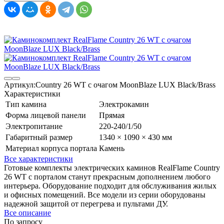
Артикул:
Country 26 WT с очагом MoonBlaze LUX Black/Brass
Характеристики
Тип камина
Электрокамин
Форма лицевой панели
Прямая
Электропитание
220-240/1/50
Габаритный размер
1340 × 1090 × 430 мм
Материал корпуса портала
Камень
Все характеристики
Готовые комплекты электрических каминов RealFlame Country
26 WT с порталом станут прекрасным дополнением любого
интерьера. Оборудование подходит для обслуживания жилых
и офисных помещений. Все модели из серии оборудованы
надежной защитой от перегрева и пультами ДУ.
Все описание
По запросу