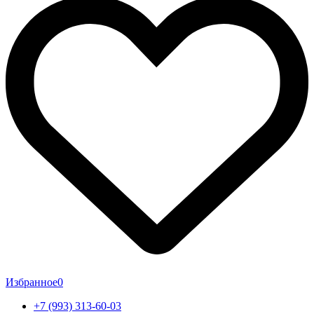
Избранное
0
+7 (993) 313-60-03