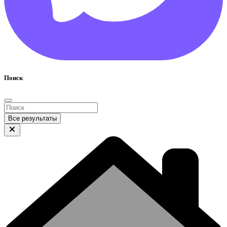
Поиск
Все результаты