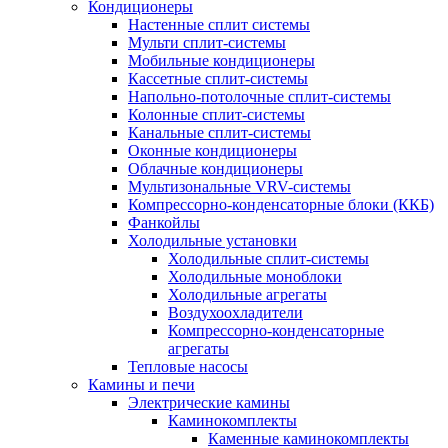
Кондиционеры
Настенные сплит системы
Мульти сплит-системы
Мобильные кондиционеры
Кассетные сплит-системы
Напольно-потолочные сплит-системы
Колонные сплит-системы
Канальные сплит-системы
Оконные кондиционеры
Облачные кондиционеры
Мультизональные VRV-системы
Компрессорно-конденсаторные блоки (ККБ)
Фанкойлы
Холодильные установки
Холодильные сплит-системы
Холодильные моноблоки
Холодильные агрегаты
Воздухоохладители
Компрессорно-конденсаторные
агрегаты
Тепловые насосы
Камины и печи
Электрические камины
Каминокомплекты
Каменные каминокомплекты