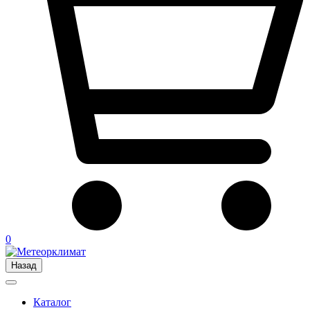
0
Назад
Каталог