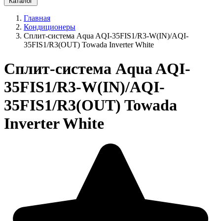
Каталог
Главная
Кондиционеры
Сплит-система Aqua AQI-35FIS1/R3-W(IN)/AQI-
35FIS1/R3(OUT) Towada Inverter White
Сплит-система Aqua AQI-
35FIS1/R3-W(IN)/AQI-
35FIS1/R3(OUT) Towada
Inverter White