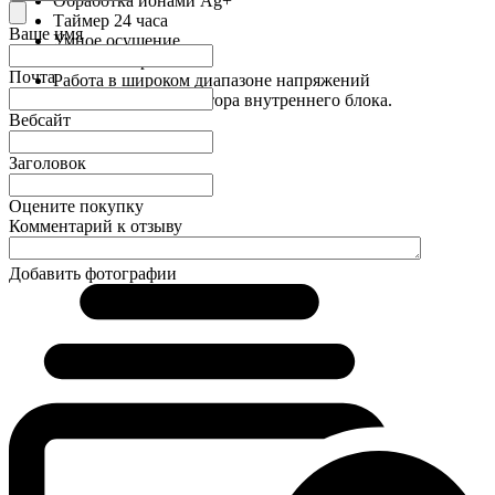
Обработка ионами Ag+
Таймер 24 часа
Ваше имя
Умное осушение
Тёплый старт
Почта
Работа в широком диапазоне напряжений
5 скоростей вентилятора внутреннего блока.
Вебсайт
Заголовок
Оцените покупку
Комментарий к отзыву
Добавить фотографии