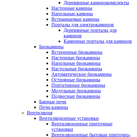
Деревянные каминокомплекты
Настенные камины
Напольные камины
Встраиваемые камины
Порталы для электрокаминов
Деревянные порталы для
каминов
Каменные порталы для каминов
Биокамины
Встроенные биокамины
Настенные биокамины
Напольные биокамины
Настольные биокамины
Автоматические биокамины
Островные биокамины
Портативные биокамины
Модульные биокамины
Подвесные биокамины
Банные печи
Печи-камины
Вентиляция
Вентиляционные установки
Вентиляционные приточные
установки
Вентиляционные бытовые приточно-