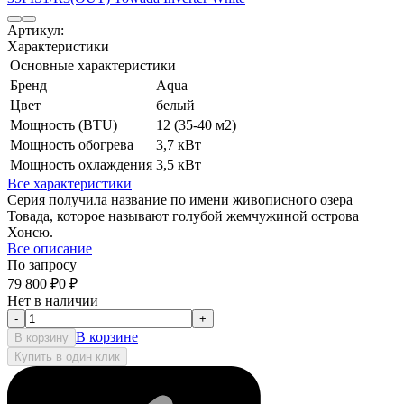
Артикул:
Характеристики
Основные характеристики
Бренд
Aqua
Цвет
белый
Мощность (BTU)
12 (35-40 м2)
Мощность обогрева
3,7 кВт
Мощность охлаждения
3,5 кВт
Все характеристики
Серия получила название по имени живописного озера
Товада, которое называют голубой жемчужиной острова
Хонсю.
Все описание
По запросу
79 800
₽
0
₽
Нет в наличии
-
+
В корзине
В корзину
Купить в один клик