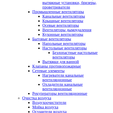
вытяжные установки, бризеры,
проветриватели
Промышленные вентиляторы
Канальные вентиляторы
Крышные вентиляторы
Осевые вентиляторы
Вентиляторы дымоудаления
Кухонные вентиляторы
Бытовые вентиляторы
Напольные вентиляторы
Настольные вентиляторы
Безлопастные настольные
вентиляторы
Вытяжки для ванной
Клапаны противопожарные
Сетевые элементы
Нагреватели канальные
вентиляционные
Охладители канальные
вентиляционные
Рекуператоры вентиляционные
Очистка воздуха
Воздухоочистители
Мойка воздуха
Осушители воздуха