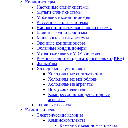
Кондиционеры
Настенные сплит системы
Мульти сплит-системы
Мобильные кондиционеры
Кассетные сплит-системы
Напольно-потолочные сплит-системы
Колонные сплит-системы
Канальные сплит-системы
Оконные кондиционеры
Облачные кондиционеры
Мультизональные VRV-системы
Компрессорно-конденсаторные блоки (ККБ)
Фанкойлы
Холодильные установки
Холодильные сплит-системы
Холодильные моноблоки
Холодильные агрегаты
Воздухоохладители
Компрессорно-конденсаторные
агрегаты
Тепловые насосы
Камины и печи
Электрические камины
Каминокомплекты
Каменные каминокомплекты