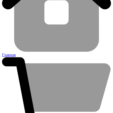
Главная