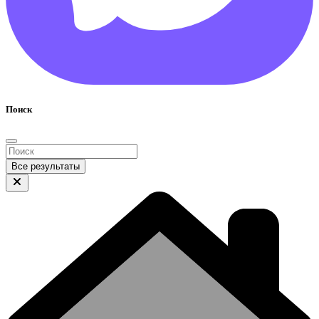
Поиск
Все результаты