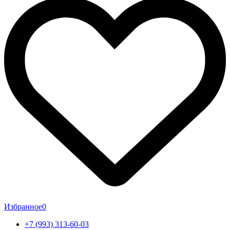
Избранное
0
+7 (993) 313-60-03