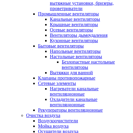
вытяжные установки, бризеры,
проветриватели
Промышленные вентиляторы
Канальные вентиляторы
Крышные вентиляторы
Осевые вентиляторы
Вентиляторы дымоудаления
Кухонные вентиляторы
Бытовые вентиляторы
Напольные вентиляторы
Настольные вентиляторы
Безлопастные настольные
вентиляторы
Вытяжки для ванной
Клапаны противопожарные
Сетевые элементы
Нагреватели канальные
вентиляционные
Охладители канальные
вентиляционные
Рекуператоры вентиляционные
Очистка воздуха
Воздухоочистители
Мойка воздуха
Осушители воздуха