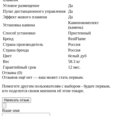
Угловое размещение
Да
Пульт дистанционного управления
Да
Эффект живого пламени
Да
Каминокомплект
Установка камина
(камень)
Способ установки
Пристенный
Бренд
RealFlame
Страна производитель
Россия
Страна бренда
Россия
Цвет
белый дуб
Вес
58.3 кг
Гарантийный срок
12 мес.
Отзывы (0)
Отзывов ещё нет — ваш может стать первым.
Помогите другим пользователям с выбором - будьте первым,
кто поделится своим мнением об этом товаре.
Написать отзыв
Ваше имя