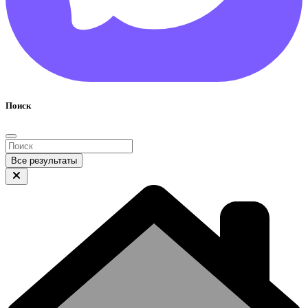
Поиск
Все результаты