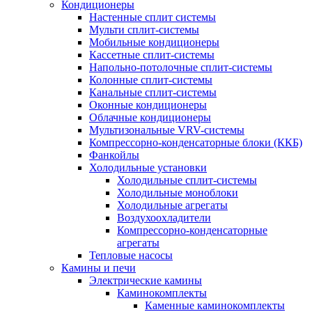
Кондиционеры
Настенные сплит системы
Мульти сплит-системы
Мобильные кондиционеры
Кассетные сплит-системы
Напольно-потолочные сплит-системы
Колонные сплит-системы
Канальные сплит-системы
Оконные кондиционеры
Облачные кондиционеры
Мультизональные VRV-системы
Компрессорно-конденсаторные блоки (ККБ)
Фанкойлы
Холодильные установки
Холодильные сплит-системы
Холодильные моноблоки
Холодильные агрегаты
Воздухоохладители
Компрессорно-конденсаторные
агрегаты
Тепловые насосы
Камины и печи
Электрические камины
Каминокомплекты
Каменные каминокомплекты