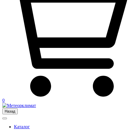
0
Назад
Каталог