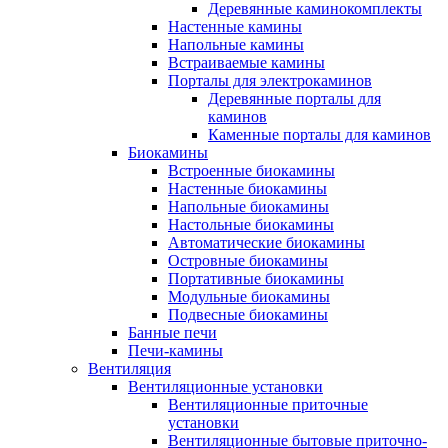
Деревянные каминокомплекты
Настенные камины
Напольные камины
Встраиваемые камины
Порталы для электрокаминов
Деревянные порталы для
каминов
Каменные порталы для каминов
Биокамины
Встроенные биокамины
Настенные биокамины
Напольные биокамины
Настольные биокамины
Автоматические биокамины
Островные биокамины
Портативные биокамины
Модульные биокамины
Подвесные биокамины
Банные печи
Печи-камины
Вентиляция
Вентиляционные установки
Вентиляционные приточные
установки
Вентиляционные бытовые приточно-