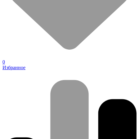
0
Избранное