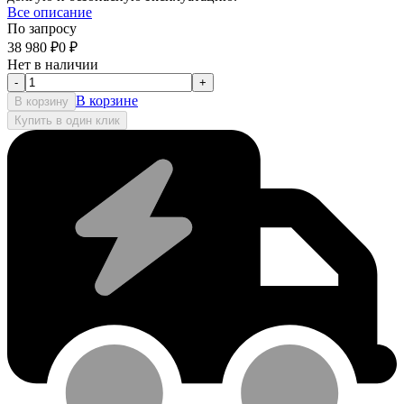
Все описание
По запросу
38 980
₽
0
₽
Нет в наличии
-
+
В корзине
В корзину
Купить в один клик