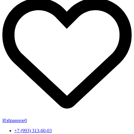
Избранное
0
+7 (993) 313-60-03