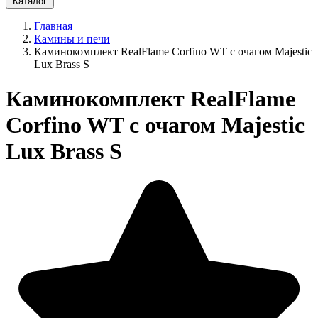
Каталог
Главная
Камины и печи
Каминокомплект RealFlame Corfino WT с очагом Majestic
Lux Brass S
Каминокомплект RealFlame
Corfino WT с очагом Majestic
Lux Brass S