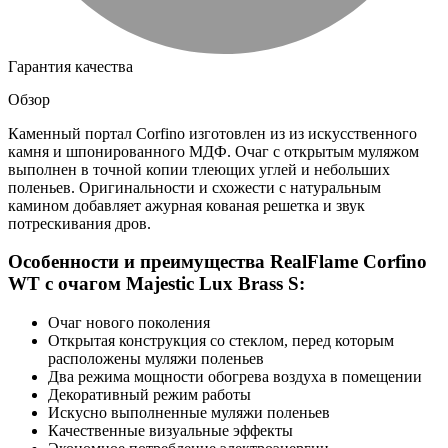
Гарантия качества
Обзор
Каменный портал Corfino изготовлен из из искусственного
камня и шпонированного МДФ. Очаг с открытым муляжом
выполнен в точной копии тлеющих углей и небольших
поленьев. Оригинальности и схожести с натуральным
камином добавляет ажурная кованая решетка и звук
потрескивания дров.
Особенности и преимущества RealFlame Corfino
WT с очагом Majestic Lux Brass S:
Очаг нового поколения
Открытая конструкция со стеклом, перед которым
расположены муляжи поленьев
Два режима мощности обогрева воздуха в помещении
Декоративный режим работы
Искусно выполненные муляжи поленьев
Качественные визуальные эффекты