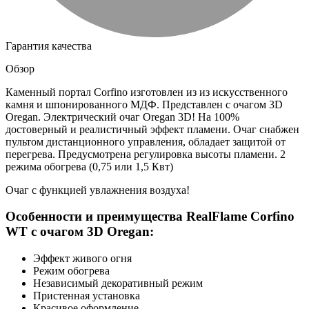
Гарантия качества
Обзор
Каменный портал Corfino изготовлен из из искусственного
камня и шпонированного МДФ. Представлен с очагом 3D
Oregan. Электрический очаг Oregan 3D! На 100%
достоверный и реалистичный эффект пламени. Очаг снабжен
пультом дистанционного управления, обладает защитой от
перегрева. Предусмотрена регулировка высоты пламени. 2
режима обогрева (0,75 или 1,5 Квт)
Очаг с функцией увлажнения воздуха!
Особенности и преимущества RealFlame Corfino
WT c очагом 3D Oregan:
Эффект живого огня
Режим обогрева
Независимый декоративный режим
Пристенная установка
Красивое оформление