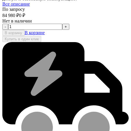
Все описание
По запросу
84 980
₽
0
₽
Нет в наличии
-
+
В корзине
В корзину
Купить в один клик