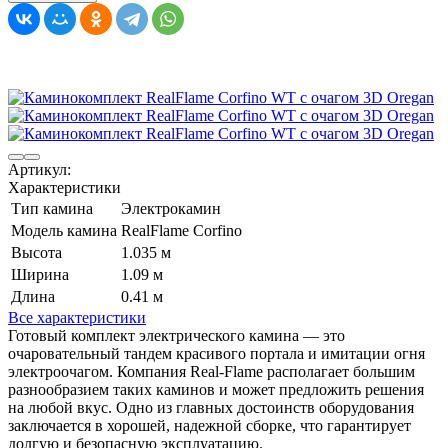
Артикул:
Характеристики
Тип камина
Электрокамин
Модель камина
RealFlame Corfino
Высота
1.035 м
Ширина
1.09 м
Длина
0.41 м
Все характеристики
Готовый комплект электрического камина — это
очаровательный тандем красивого портала и имитации огня
электроочагом. Компания Real-Flame располагает большим
разнообразием таких каминов и может предложить решения
на любой вкус. Одно из главных достоинств оборудования
заключается в хорошей, надежной сборке, что гарантирует
долгую и безопасную эксплуатацию.