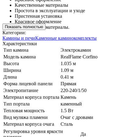
Качественные материалы
Простота в эксплуатации и уходе
Пристенная установка
Красивое оформление
Показать полностью
Качественные материалы.
Категории:
Камины и печи
Каменные каминокомплекты
Характеристики
Тип камина
Электрокамин
Модель камина
RealFlame Corfino
Высота
1.035 м
Ширина
1.09 м
Длина
0.41 м
Форма лицевой панели
Прямая
Электропитание
220-240/1/50
Материал корпуса портала
Камень
Тип портала
каменный
Тепловая мощность
1.5 Вт
Вид муляжа пламени
Очаг с дровами
Материал корпуса очага
Сталь
Регулировка уровня яркости
Да
пламени