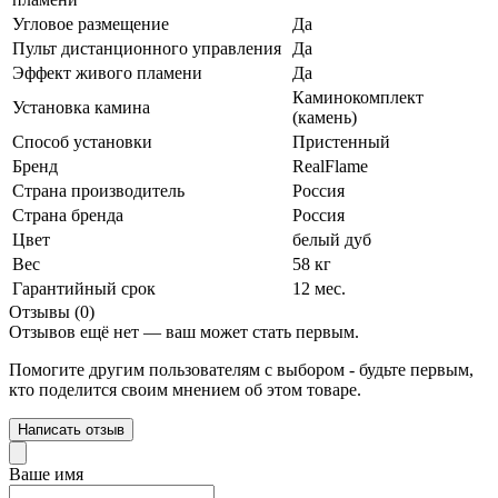
Угловое размещение
Да
Пульт дистанционного управления
Да
Эффект живого пламени
Да
Каминокомплект
Установка камина
(камень)
Способ установки
Пристенный
Бренд
RealFlame
Страна производитель
Россия
Страна бренда
Россия
Цвет
белый дуб
Вес
58 кг
Гарантийный срок
12 мес.
Отзывы (0)
Отзывов ещё нет — ваш может стать первым.
Помогите другим пользователям с выбором - будьте первым,
кто поделится своим мнением об этом товаре.
Написать отзыв
Ваше имя