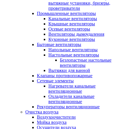
вытяжные установки, бризеры,
проветриватели
Промышленные вентиляторы
Канальные вентиляторы
Крышные вентиляторы
Осевые вентиляторы
Вентиляторы дымоудаления
Кухонные вентиляторы
Бытовые вентиляторы
Напольные вентиляторы
Настольные вентиляторы
Безлопастные настольные
вентиляторы
Вытяжки для ванной
Клапаны противопожарные
Сетевые элементы
Нагреватели канальные
вентиляционные
Охладители канальные
вентиляционные
Рекуператоры вентиляционные
Очистка воздуха
Воздухоочистители
Мойка воздуха
Осушители воздуха