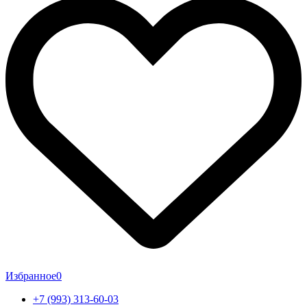
Избранное
0
+7 (993) 313-60-03