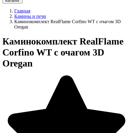
Каталог
Главная
Камины и печи
Каминокомплект RealFlame Corfino WT c очагом 3D
Oregan
Каминокомплект RealFlame
Corfino WT c очагом 3D
Oregan