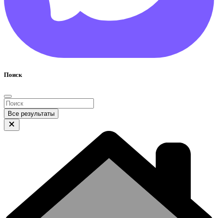
Поиск
Все результаты