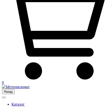
0
Назад
Каталог