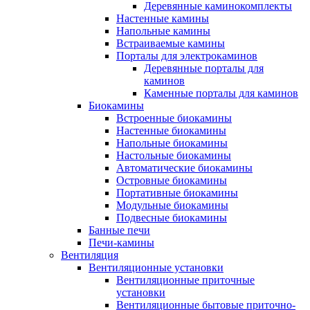
Деревянные каминокомплекты
Настенные камины
Напольные камины
Встраиваемые камины
Порталы для электрокаминов
Деревянные порталы для
каминов
Каменные порталы для каминов
Биокамины
Встроенные биокамины
Настенные биокамины
Напольные биокамины
Настольные биокамины
Автоматические биокамины
Островные биокамины
Портативные биокамины
Модульные биокамины
Подвесные биокамины
Банные печи
Печи-камины
Вентиляция
Вентиляционные установки
Вентиляционные приточные
установки
Вентиляционные бытовые приточно-