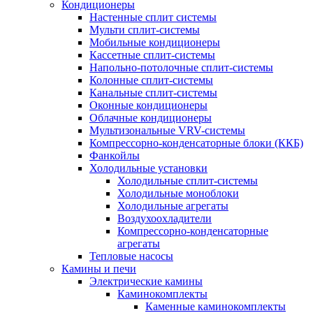
Кондиционеры
Настенные сплит системы
Мульти сплит-системы
Мобильные кондиционеры
Кассетные сплит-системы
Напольно-потолочные сплит-системы
Колонные сплит-системы
Канальные сплит-системы
Оконные кондиционеры
Облачные кондиционеры
Мультизональные VRV-системы
Компрессорно-конденсаторные блоки (ККБ)
Фанкойлы
Холодильные установки
Холодильные сплит-системы
Холодильные моноблоки
Холодильные агрегаты
Воздухоохладители
Компрессорно-конденсаторные
агрегаты
Тепловые насосы
Камины и печи
Электрические камины
Каминокомплекты
Каменные каминокомплекты